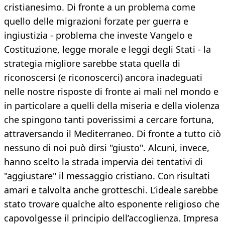
cristianesimo. Di fronte a un problema come
quello delle migrazioni forzate per guerra e
ingiustizia - problema che investe Vangelo e
Costituzione, legge morale e leggi degli Stati - la
strategia migliore sarebbe stata quella di
riconoscersi (e riconoscerci) ancora inadeguati
nelle nostre risposte di fronte ai mali nel mondo e
in particolare a quelli della miseria e della violenza
che spingono tanti poverissimi a cercare fortuna,
attraversando il Mediterraneo. Di fronte a tutto ciò
nessuno di noi può dirsi "giusto". Alcuni, invece,
hanno scelto la strada impervia dei tentativi di
"aggiustare" il messaggio cristiano. Con risultati
amari e talvolta anche grotteschi. L’ideale sarebbe
stato trovare qualche alto esponente religioso che
capovolgesse il principio dell’accoglienza. Impresa