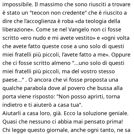
impossibile. Il massimo che sono riusciti a trovare
è stato un "teocon non credente" che è riuscito a
dire che l’accoglienza è roba «da teologia della
liberazione». Come se nel Vangelo non ci fosse
scritto «ero nudo e mi avete vestito» e «ogni volta
che avete fatto queste cose a uno solo di questi
miei fratelli più piccoli, l’avete fatto a me». Oppure
che ci fosse scritto almeno "...uno solo di questi
miei fratelli più piccoli, ma del vostro stesso
paese..." . O ancora che vi fosse proposta una
qualche parabola dove al povero che bussa alla
porta viene risposto: "Non posso aprirti, torna
indietro e ti aiuterò a casa tua".
Aiutarli a casa loro, già. Ecco la soluzione geniale.
Quasi che nessuno ci abbia mai pensato prima!
Chi legge questo giornale, anche ogni tanto, ne sa