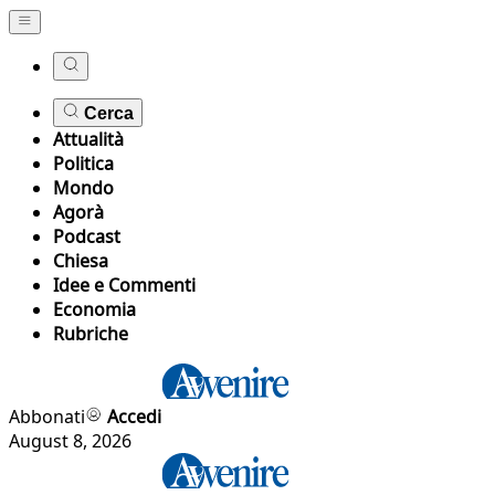
Cerca
Attualità
Politica
Mondo
Agorà
Podcast
Chiesa
Idee e Commenti
Economia
Rubriche
Abbonati
Accedi
August 8, 2026