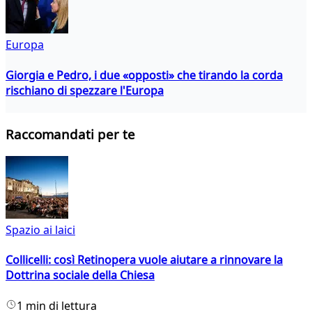
Europa
Giorgia e Pedro, i due «opposti» che tirando la corda
rischiano di spezzare l'Europa
Raccomandati per te
Spazio ai laici
Collicelli: così Retinopera vuole aiutare a rinnovare la
Dottrina sociale della Chiesa
1 min di lettura