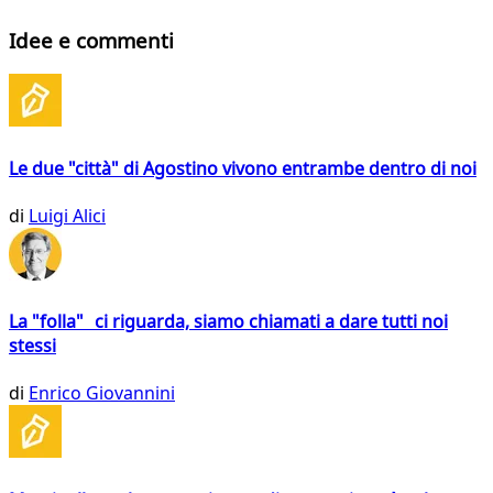
Idee e commenti
Le due "città" di Agostino vivono entrambe dentro di noi
di
Luigi Alici
La "folla" ci riguarda, siamo chiamati a dare tutti noi
stessi
di
Enrico Giovannini