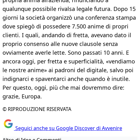
propria anima all’azienda, rinunciando a
qualunque possibile rivalsa legale futura. Dopo 15
giorni la società organizzò una conferenza stampa
dove spiegò di possedere 7.500 anime di propri
clienti. I quali, andando di fretta, avevano dato il
proprio consenso alle nuove clausole senza
ovviamente averle lette. Sono passati 10 anni. E
ancora oggi, per fretta e superficialità, «vendiamo
le nostre anime» ai padroni del digitale, salvo poi
indignarci e spaventarci anche quando è inutile.
Per questo, oggi, più che mai dovremmo dire:
grazie, Europa.
© RIPRODUZIONE RISERVATA
Seguici anche su Google Discover di Avvenire
Altro di Idee e Commenti