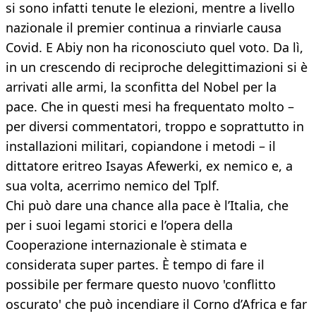
si sono infatti tenute le elezioni, mentre a livello
nazionale il premier continua a rinviarle causa
Covid. E Abiy non ha riconosciuto quel voto. Da lì,
in un crescendo di reciproche delegittimazioni si è
arrivati alle armi, la sconfitta del Nobel per la
pace. Che in questi mesi ha frequentato molto –
per diversi commentatori, troppo e soprattutto in
installazioni militari, copiandone i metodi – il
dittatore eritreo Isayas Afewerki, ex nemico e, a
sua volta, acerrimo nemico del Tplf.
Chi può dare una chance alla pace è l’Italia, che
per i suoi legami storici e l’opera della
Cooperazione internazionale è stimata e
considerata super partes. È tempo di fare il
possibile per fermare questo nuovo 'conflitto
oscurato' che può incendiare il Corno d’Africa e far