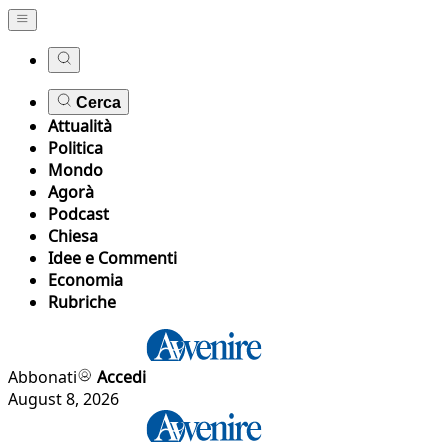
Cerca
Attualità
Politica
Mondo
Agorà
Podcast
Chiesa
Idee e Commenti
Economia
Rubriche
Abbonati
Accedi
August 8, 2026