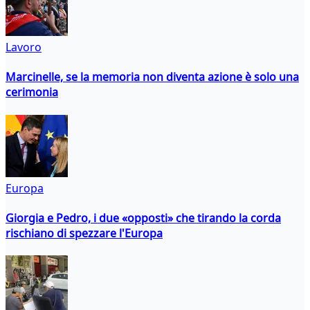
Lavoro
Marcinelle, se la memoria non diventa azione è solo una
cerimonia
Europa
Giorgia e Pedro, i due «opposti» che tirando la corda
rischiano di spezzare l'Europa