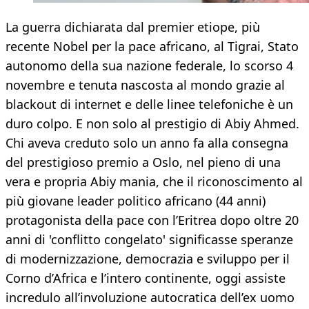
La guerra dichiarata dal premier etiope, più
recente Nobel per la pace africano, al Tigrai, Stato
autonomo della sua nazione federale, lo scorso 4
novembre e tenuta nascosta al mondo grazie al
blackout di internet e delle linee telefoniche è un
duro colpo. E non solo al prestigio di Abiy Ahmed.
Chi aveva creduto solo un anno fa alla consegna
del prestigioso premio a Oslo, nel pieno di una
vera e propria Abiy mania, che il riconoscimento al
più giovane leader politico africano (44 anni)
protagonista della pace con l’Eritrea dopo oltre 20
anni di 'conflitto congelato' significasse speranze
di modernizzazione, democrazia e sviluppo per il
Corno d’Africa e l’intero continente, oggi assiste
incredulo all’involuzione autocratica dell’ex uomo