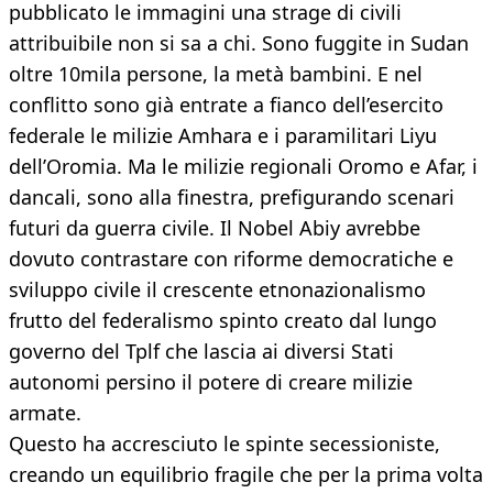
pubblicato le immagini una strage di civili
attribuibile non si sa a chi. Sono fuggite in Sudan
oltre 10mila persone, la metà bambini. E nel
conflitto sono già entrate a fianco dell’esercito
federale le milizie Amhara e i paramilitari Liyu
dell’Oromia. Ma le milizie regionali Oromo e Afar, i
dancali, sono alla finestra, prefigurando scenari
futuri da guerra civile. Il Nobel Abiy avrebbe
dovuto contrastare con riforme democratiche e
sviluppo civile il crescente etnonazionalismo
frutto del federalismo spinto creato dal lungo
governo del Tplf che lascia ai diversi Stati
autonomi persino il potere di creare milizie
armate.
Questo ha accresciuto le spinte secessioniste,
creando un equilibrio fragile che per la prima volta