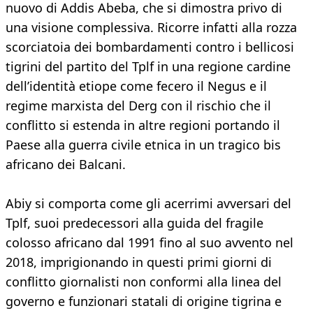
nuovo di Addis Abeba, che si dimostra privo di
una visione complessiva. Ricorre infatti alla rozza
scorciatoia dei bombardamenti contro i bellicosi
tigrini del partito del Tplf in una regione cardine
dell’identità etiope come fecero il Negus e il
regime marxista del Derg con il rischio che il
conflitto si estenda in altre regioni portando il
Paese alla guerra civile etnica in un tragico bis
africano dei Balcani.
Abiy si comporta come gli acerrimi avversari del
Tplf, suoi predecessori alla guida del fragile
colosso africano dal 1991 fino al suo avvento nel
2018, imprigionando in questi primi giorni di
conflitto giornalisti non conformi alla linea del
governo e funzionari statali di origine tigrina e