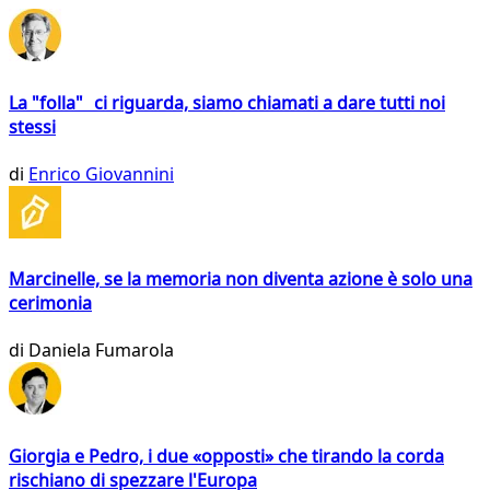
La "folla" ci riguarda, siamo chiamati a dare tutti noi
stessi
di
Enrico Giovannini
Marcinelle, se la memoria non diventa azione è solo una
cerimonia
di
Daniela Fumarola
Giorgia e Pedro, i due «opposti» che tirando la corda
rischiano di spezzare l'Europa