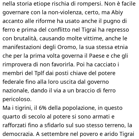
nella storia etiope rischia di rompersi. Non è facile
governare con la non-violenza, certo, ma Abiy
accanto alle riforme ha usato anche il pugno di
ferro e prima del conflitto nel Tigrai ha represso
con brutalità, causando molte vittime, anche le
manifestazioni degli Oromo, la sua stessa etnia
che per la prima volta governa il Paese e che gli
rimprovera di non favorirla. Poi ha cacciato i
membri del Tplf dai posti chiave del potere
federale fino alla loro uscita dal governo
nazionale, dando il via a un braccio di ferro
pericoloso.
Ma i tigrini, il 6% della popolazione, in questo
quarto di secolo al potere si sono armati e
rafforzati fino a sfidarlo sul suo stesso terreno, la
democrazia. A settembre nel povero e arido Tigrai