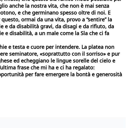
glio anche la nostra vita, che non è mai senza
uotono, e che germinano spesso oltre di noi. E
er questo, ormai da una vita, provo a “sentire” la
e da disabilità gravi, da disagi e da rifiuto, da
 e disabilità, a un male come la Sla che ci fa
chie e testa e cuore per intendere. La platea non
sere seminatore, «soprattutto con il sorriso» e pur
oghese ed echeggiano le lingue sorelle del cielo e
’ultima frase che mi ha e ci ha regalato:
opportunità per fare emergere la bontà e generosità