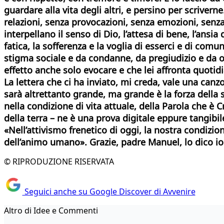
guardare alla vita degli altri, e persino per scrive
relazioni, senza provocazioni, senza emozioni, senza
interpellano il senso di Dio, l’attesa di bene, l’ansia
fatica, la sofferenza e la voglia di esserci e di comu
stigma sociale e da condanne, da pregiudizio e da og
effetto anche solo evocare e che lei affronta quotid
La lettera che ci ha inviato, mi creda, vale una can
sarà altrettanto grande, ma grande è la forza della s
nella condizione di vita attuale, della Parola che è 
della terra – ne è una prova digitale eppure tangibil
«Nell’attivismo frenetico di oggi, la nostra condizi
dell’animo umano». Grazie, padre Manuel, lo dico io a
© RIPRODUZIONE RISERVATA
Seguici anche su Google Discover di Avvenire
Altro di Idee e Commenti