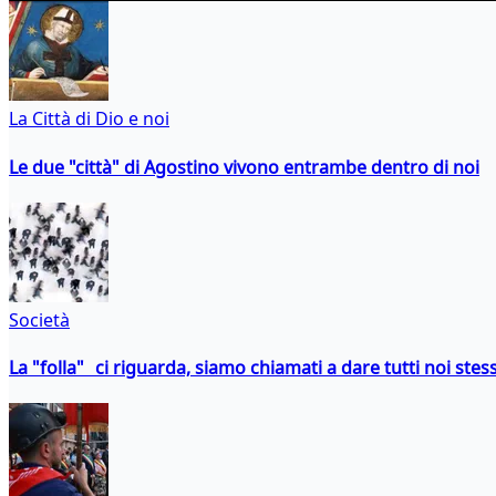
La Città di Dio e noi
Le due "città" di Agostino vivono entrambe dentro di noi
Società
La "folla" ci riguarda, siamo chiamati a dare tutti noi stess