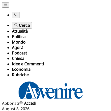
Cerca
Attualità
Politica
Mondo
Agorà
Podcast
Chiesa
Idee e Commenti
Economia
Rubriche
Abbonati
Accedi
August 8, 2026