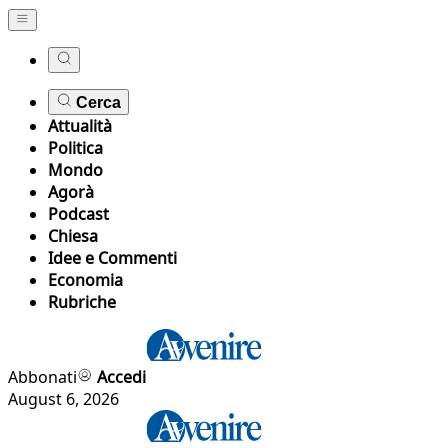
Cerca
Attualità
Politica
Mondo
Agorà
Podcast
Chiesa
Idee e Commenti
Economia
Rubriche
Abbonati
Accedi
August 6, 2026