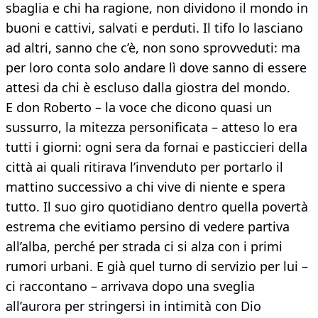
sbaglia e chi ha ragione, non dividono il mondo in
buoni e cattivi, salvati e perduti. Il tifo lo lasciano
ad altri, sanno che c’è, non sono sprovveduti: ma
per loro conta solo andare lì dove sanno di essere
attesi da chi è escluso dalla giostra del mondo.
E don Roberto – la voce che dicono quasi un
sussurro, la mitezza personificata – atteso lo era
tutti i giorni: ogni sera da fornai e pasticcieri della
città ai quali ritirava l’invenduto per portarlo il
mattino successivo a chi vive di niente e spera
tutto. Il suo giro quotidiano dentro quella povertà
estrema che evitiamo persino di vedere partiva
all’alba, perché per strada ci si alza con i primi
rumori urbani. E già quel turno di servizio per lui –
ci raccontano – arrivava dopo una sveglia
all’aurora per stringersi in intimità con Dio