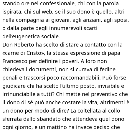
stando ore nel confessionale, chi con la parola
ispirata, chi sul web, se il suo dono è quello, altri
nella compagnia ai giovani, agli anziani, agli sposi,
o dalla parte degli innumerevoli scarti
dell’eugenetica sociale.
Don Roberto ha scelto di stare a contatto con la
«carne di Cristo», la stessa espressione di papa
Francesco per definire i poveri. A loro non
chiedeva i documenti, non si curava di fedine
penali e trascorsi poco raccomandabili. Può forse
giudicare chi ha scelto l’ultimo posto, invisibile e
irrinunciabile a tutti? Chi mette nel preventivo che
il dono di sé può anche costare la vita, altrimenti è
un dono per modo di dire? La coltellata al collo
sferrata dallo sbandato che attendeva quel dono
ogni giorno, e un mattino ha invece deciso che