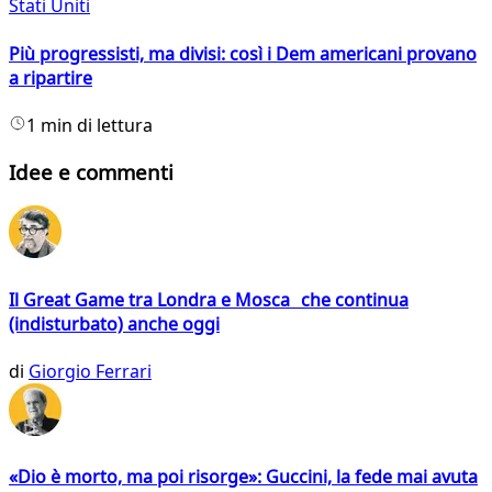
Stati Uniti
Più progressisti, ma divisi: così i Dem americani provano
a ripartire
1 min di lettura
Idee e commenti
Il Great Game tra Londra e Mosca che continua
(indisturbato) anche oggi
di
Giorgio Ferrari
«Dio è morto, ma poi risorge»: Guccini, la fede mai avuta