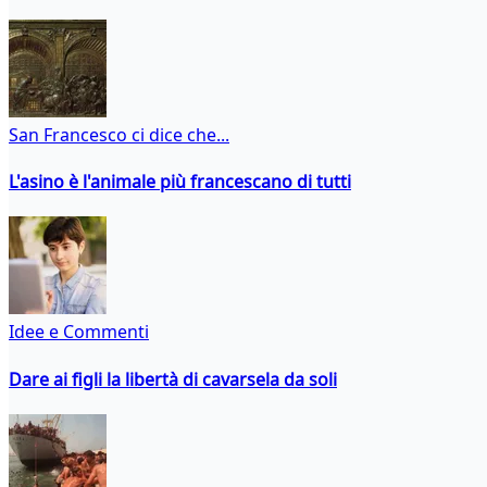
San Francesco ci dice che...
L'asino è l'animale più francescano di tutti
Idee e Commenti
Dare ai figli la libertà di cavarsela da soli