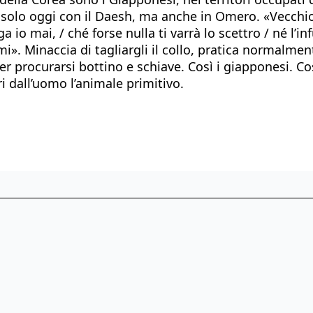
Non solo oggi con il Daesh, ma anche in Omero. «Vecc
 io mai, / ché forse nulla ti varrà lo scettro / né l’in
ami». Minaccia di tagliargli il collo, pratica normalm
procurarsi bottino e schiave. Così i giapponesi. Così i
i dall’uomo l’animale primitivo.