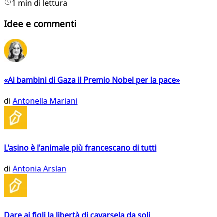
1 min di lettura
Idee e commenti
«Ai bambini di Gaza il Premio Nobel per la pace»
di
Antonella Mariani
L'asino è l'animale più francescano di tutti
di
Antonia Arslan
Dare ai figli la libertà di cavarsela da soli