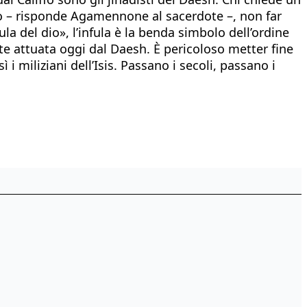
hio – risponde Agamennone al sacerdote –, non far
fula del dio», l’infula è la benda simbolo dell’ordine
ente attuata oggi dal Daesh. È pericoloso metter fine
 miliziani dell’Isis. Passano i secoli, passano i