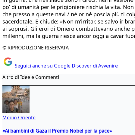
po’ di umanità per le prigioniere rischia la vita. 
che presso a queste navi / né or né poscia più ti colga
sacerdotale. E chiude: «Non m’irritar, se salvo ir br
ai soprusi. Gli eroi di Omero combattevano anche per 
millenni, ma la guerra riesce ancor oggi a cavar fuor
© RIPRODUZIONE RISERVATA
Seguici anche su Google Discover di Avvenire
Altro di Idee e Commenti
Medio Oriente
«Ai bambini di Gaza il Premio Nobel per la pace»