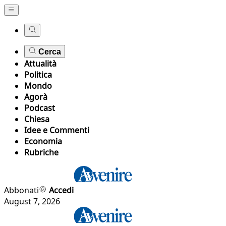
Cerca
Attualità
Politica
Mondo
Agorà
Podcast
Chiesa
Idee e Commenti
Economia
Rubriche
Abbonati
Accedi
August 7, 2026