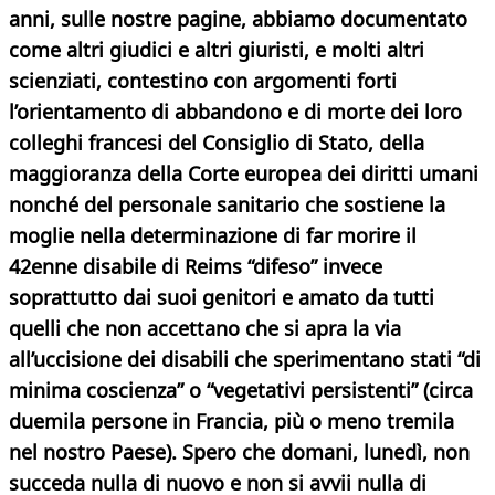
anni, sulle nostre pagine, abbiamo documentato
come altri giudici e altri giuristi, e molti altri
scienziati, contestino con argomenti forti
l’orientamento di abbandono e di morte dei loro
colleghi francesi del Consiglio di Stato, della
maggioranza della Corte europea dei diritti umani
nonché del personale sanitario che sostiene la
moglie nella determinazione di far morire il
42enne disabile di Reims “difeso” invece
soprattutto dai suoi genitori e amato da tutti
quelli che non accettano che si apra la via
all’uccisione dei disabili che sperimentano stati “di
minima coscienza” o “vegetativi persistenti” (circa
duemila persone in Francia, più o meno tremila
nel nostro Paese). Spero che domani, lunedì, non
succeda nulla di nuovo e non si avvii nulla di