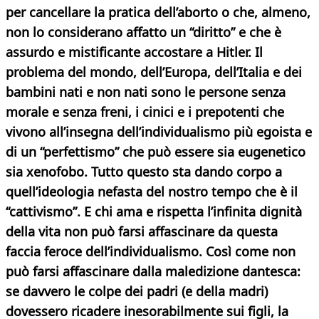
per cancellare la pratica dell’aborto o che, almeno,
non lo considerano affatto un “diritto” e che è
assurdo e mistificante accostare a Hitler. Il
problema del mondo, dell’Europa, dell’Italia e dei
bambini nati e non nati sono le persone senza
morale e senza freni, i cinici e i prepotenti che
vivono all’insegna dell’individualismo più egoista e
di un “perfettismo” che può essere sia eugenetico
sia xenofobo. Tutto questo sta dando corpo a
quell’ideologia nefasta del nostro tempo che è il
“cattivismo”. E chi ama e rispetta l’infinita dignità
della vita non può farsi affascinare da questa
faccia feroce dell’individualismo. Così come non
può farsi affascinare dalla maledizione dantesca:
se davvero le colpe dei padri (e della madri)
dovessero ricadere inesorabilmente sui figli, la