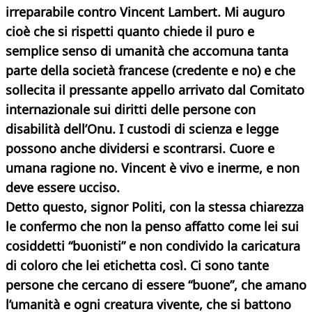
irreparabile contro Vincent Lambert. Mi auguro
cioè che si rispetti quanto chiede il puro e
semplice senso di umanità che accomuna tanta
parte della società francese (credente e no) e che
sollecita il pressante appello arrivato dal Comitato
internazionale sui diritti delle persone con
disabilità dell’Onu. I custodi di scienza e legge
possono anche dividersi e scontrarsi. Cuore e
umana ragione no. Vincent è vivo e inerme, e non
deve essere ucciso.
Detto questo, signor Politi, con la stessa chiarezza
le confermo che non la penso affatto come lei sui
cosiddetti “buonisti” e non condivido la caricatura
di coloro che lei etichetta così. Ci sono tante
persone che cercano di essere “buone”, che amano
l’umanità e ogni creatura vivente, che si battono