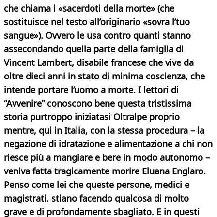
che chiama i «sacerdoti della morte» (che
sostituisce nel testo all’originario «sovra l’tuo
sangue»). Ovvero le usa contro quanti stanno
assecondando quella parte della famiglia di
Vincent Lambert, disabile francese che vive da
oltre dieci anni in stato di minima coscienza, che
intende portare l’uomo a morte. I lettori di
“Avvenire” conoscono bene questa tristissima
storia purtroppo iniziatasi Oltralpe proprio
mentre, qui in Italia, con la stessa procedura – la
negazione di idratazione e alimentazione a chi non
riesce più a mangiare e bere in modo autonomo –
veniva fatta tragicamente morire Eluana Englaro.
Penso come lei che queste persone, medici e
magistrati, stiano facendo qualcosa di molto
grave e di profondamente sbagliato. E in questi