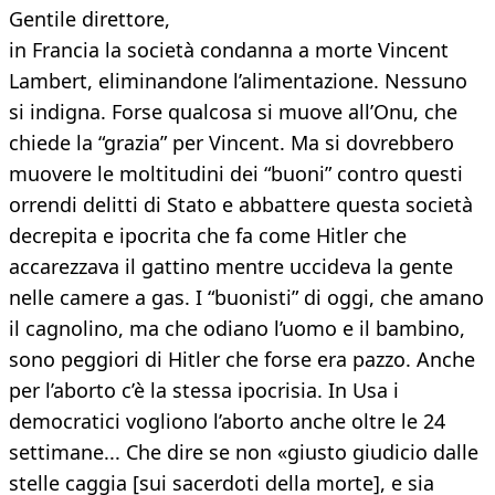
Gentile direttore,
in Francia la società condanna a morte Vincent
Lambert, eliminandone l’alimentazione. Nessuno
si indigna. Forse qualcosa si muove all’Onu, che
chiede la “grazia” per Vincent. Ma si dovrebbero
muovere le moltitudini dei “buoni” contro questi
orrendi delitti di Stato e abbattere questa società
decrepita e ipocrita che fa come Hitler che
accarezzava il gattino mentre uccideva la gente
nelle camere a gas. I “buonisti” di oggi, che amano
il cagnolino, ma che odiano l’uomo e il bambino,
sono peggiori di Hitler che forse era pazzo. Anche
per l’aborto c’è la stessa ipocrisia. In Usa i
democratici vogliono l’aborto anche oltre le 24
settimane... Che dire se non «giusto giudicio dalle
stelle caggia [sui sacerdoti della morte], e sia