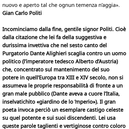
nuovo e aperto tal che ognun temenza n’aggia».
Gian Carlo Politi
Incominciamo dalla fine, gentile signor Politi. Cioè
dalla citazione che lei fa della suggestiva e
durissima invettiva che nel sesto canto del
Purgatorio Dante Alighieri scaglia contro un uomo
politico (l’imperatore tedesco Alberto d’Austria)
che, concentrato sul mantenimento del suo
potere in quell’Europa tra XIII e XIV secolo, non si
assumeva le proprie responsabilità di fronte a un
gran male pubblico (Dante aveva a cuore l’Italia,
inselvatichito «giardino de lo ’mperio»). Il gran
poeta invoca perciò un esemplare castigo celeste
su quel potente e sui suoi discendenti. Lei usa
queste parole taglienti e vertiginose contro coloro