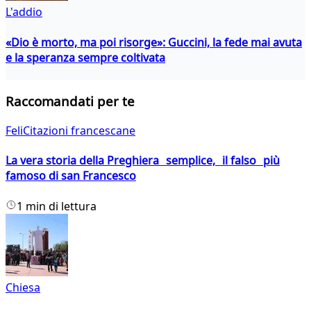
L'addio
«Dio è morto, ma poi risorge»: Guccini, la fede mai avuta
e la speranza sempre coltivata
Raccomandati per te
FeliCitazioni francescane
La vera storia della Preghiera semplice, il falso più
famoso di san Francesco
1 min di lettura
Chiesa