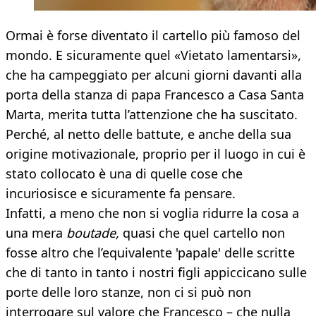
Ormai è forse diventato il cartello più famoso del
mondo. E sicuramente quel «Vietato lamentarsi»,
che ha campeggiato per alcuni giorni davanti alla
porta della stanza di papa Francesco a Casa Santa
Marta, merita tutta l’attenzione che ha suscitato.
Perché, al netto delle battute, e anche della sua
origine motivazionale, proprio per il luogo in cui è
stato collocato è una di quelle cose che
incuriosisce e sicuramente fa pensare.
Infatti, a meno che non si voglia ridurre la cosa a
una mera
boutade,
quasi che quel cartello non
fosse altro che l’equivalente 'papale' delle scritte
che di tanto in tanto i nostri figli appiccicano sulle
porte delle loro stanze, non ci si può non
interrogare sul valore che Francesco – che nulla