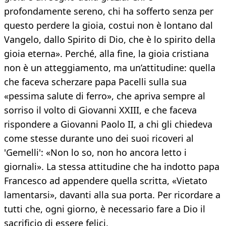
profondamente sereno, chi ha sofferto senza per
questo perdere la gioia, costui non è lontano dal
Vangelo, dallo Spirito di Dio, che è lo spirito della
gioia eterna». Perché, alla fine, la gioia cristiana
non è un atteggiamento, ma un’attitudine: quella
che faceva scherzare papa Pacelli sulla sua
«pessima salute di ferro», che apriva sempre al
sorriso il volto di Giovanni XXIII, e che faceva
rispondere a Giovanni Paolo II, a chi gli chiedeva
come stesse durante uno dei suoi ricoveri al
'Gemelli': «Non lo so, non ho ancora letto i
giornali». La stessa attitudine che ha indotto papa
Francesco ad appendere quella scritta, «Vietato
lamentarsi», davanti alla sua porta. Per ricordare a
tutti che, ogni giorno, è necessario fare a Dio il
sacrificio di essere felici.