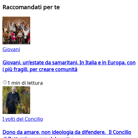
Raccomandati per te
Giovani
Giovani, un’estate da samaritani. In Italia e in Europa, con
i più fragili, per creare comunità
1 min di lettura
I volti del Concilio
Dono da amare, non ideologia da difendere. Il Concilio