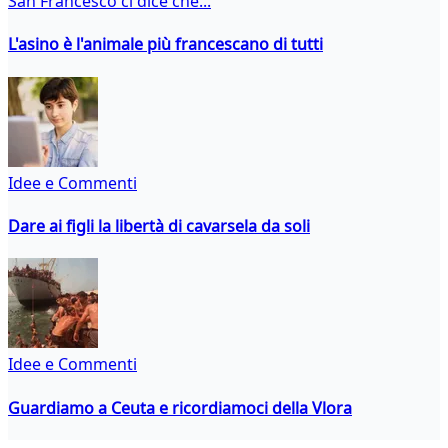
San Francesco ci dice che...
L'asino è l'animale più francescano di tutti
Idee e Commenti
Dare ai figli la libertà di cavarsela da soli
Idee e Commenti
Guardiamo a Ceuta e ricordiamoci della Vlora