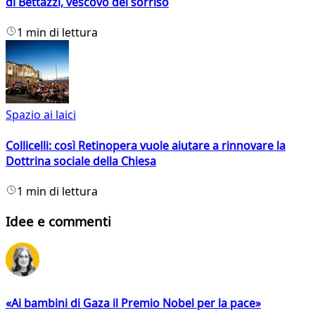
di Bettazzi, vescovo del sorriso
1 min di lettura
Spazio ai laici
Collicelli: così Retinopera vuole aiutare a rinnovare la
Dottrina sociale della Chiesa
1 min di lettura
Idee e commenti
«Ai bambini di Gaza il Premio Nobel per la pace»