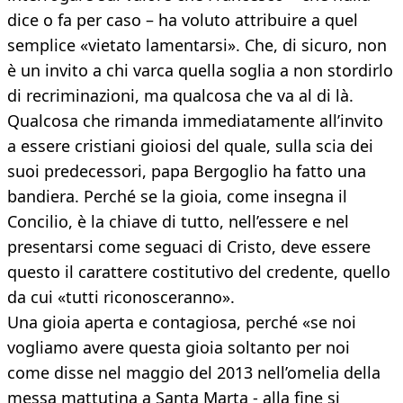
dice o fa per caso – ha voluto attribuire a quel
semplice «vietato lamentarsi». Che, di sicuro, non
è un invito a chi varca quella soglia a non stordirlo
di recriminazioni, ma qualcosa che va al di là.
Qualcosa che rimanda immediatamente all’invito
a essere cristiani gioiosi del quale, sulla scia dei
suoi predecessori, papa Bergoglio ha fatto una
bandiera. Perché se la gioia, come insegna il
Concilio, è la chiave di tutto, nell’essere e nel
presentarsi come seguaci di Cristo, deve essere
questo il carattere costitutivo del credente, quello
da cui «tutti riconosceranno».
Una gioia aperta e contagiosa, perché «se noi
vogliamo avere questa gioia soltanto per noi
come disse nel maggio del 2013 nell’omelia della
messa mattutina a Santa Marta - alla fine si