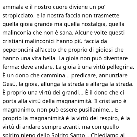
ammala e il nostro cuore diviene un po’
stropicciato, e la nostra faccia non trasmette
quella gioia grande ma quella nostalgia, quella
malinconia che non è sana. Alcune volte questi
cristiani malinconici hanno più faccia da
peperoncini all’aceto che proprio di gioiosi che
hanno una vita bella. La gioia non può diventare
ferma: deve andare. La gioia è una virtù pellegrina.
È un dono che cammina... predicare, annunziare
Gesù, la gioia, allunga la strada e allarga la strada.
È proprio una virtù dei grandi... È il dono che ci
porta alla virtù della magnanimità. Il cristiano è
magnanimo, non può essere pusillanime... E
proprio la magnanimità è la virtù del respiro, è la
virtù di andare sempre avanti, ma con quello
spirito pieno dello Spirito Santo… Chiediamo al