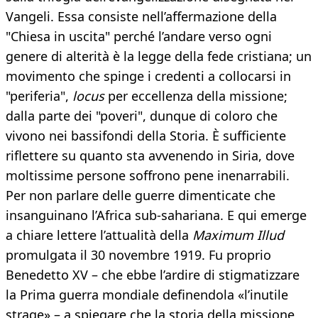
Vangeli. Essa consiste nell’affermazione della
"Chiesa in uscita" perché l’andare verso ogni
genere di alterità è la legge della fede cristiana; un
movimento che spinge i credenti a collocarsi in
"periferia",
locus
per eccellenza della missione;
dalla parte dei "poveri", dunque di coloro che
vivono nei bassifondi della Storia. È sufficiente
riflettere su quanto sta avvenendo in Siria, dove
moltissime persone soffrono pene inenarrabili.
Per non parlare delle guerre dimenticate che
insanguinano l’Africa sub-sahariana. E qui emerge
a chiare lettere l’attualità della
Maximum Illud
promulgata il 30 novembre 1919. Fu proprio
Benedetto XV – che ebbe l’ardire di stigmatizzare
la Prima guerra mondiale definendola «l’inutile
strage» – a spiegare che la storia della missione