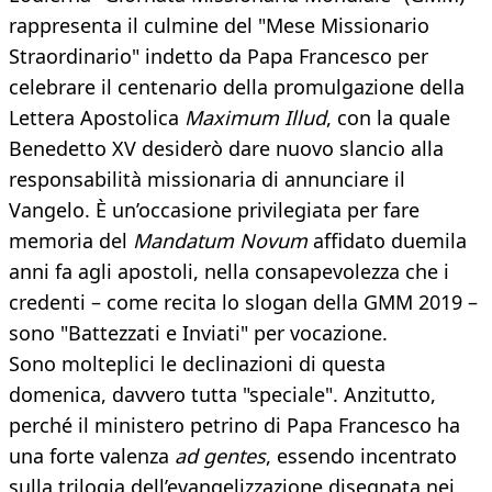
rappresenta il culmine del "Mese Missionario
Straordinario" indetto da Papa Francesco per
celebrare il centenario della promulgazione della
Lettera Apostolica
Maximum Illud
, con la quale
Benedetto XV desiderò dare nuovo slancio alla
responsabilità missionaria di annunciare il
Vangelo. È un’occasione privilegiata per fare
memoria del
Mandatum Novum
affidato duemila
anni fa agli apostoli, nella consapevolezza che i
credenti – come recita lo slogan della GMM 2019 –
sono "Battezzati e Inviati" per vocazione.
Sono molteplici le declinazioni di questa
domenica, davvero tutta "speciale". Anzitutto,
perché il ministero petrino di Papa Francesco ha
una forte valenza
ad gentes
, essendo incentrato
sulla trilogia dell’evangelizzazione disegnata nei