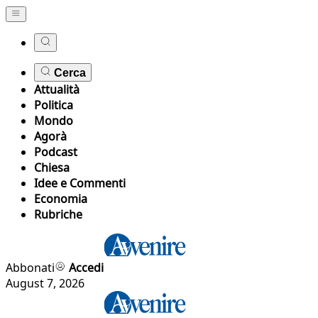
Cerca
Attualità
Politica
Mondo
Agorà
Podcast
Chiesa
Idee e Commenti
Economia
Rubriche
Abbonati
Accedi
August 7, 2026