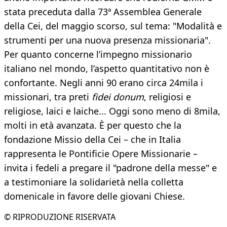
stata preceduta dalla 73ª Assemblea Generale
della Cei, del maggio scorso, sul tema: "Modalità e
strumenti per una nuova presenza missionaria".
Per quanto concerne l’impegno missionario
italiano nel mondo, l’aspetto quantitativo non è
confortante. Negli anni 90 erano circa 24mila i
missionari, tra preti
fidei donum
, religiosi e
religiose, laici e laiche... Oggi sono meno di 8mila,
molti in età avanzata. È per questo che la
fondazione Missio della Cei – che in Italia
rappresenta le Pontificie Opere Missionarie –
invita i fedeli a pregare il "padrone della messe" e
a testimoniare la solidarietà nella colletta
domenicale in favore delle giovani Chiese.
© RIPRODUZIONE RISERVATA