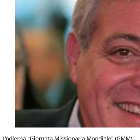
L’odierna "Giornata Missionaria Mondiale" (GMM)