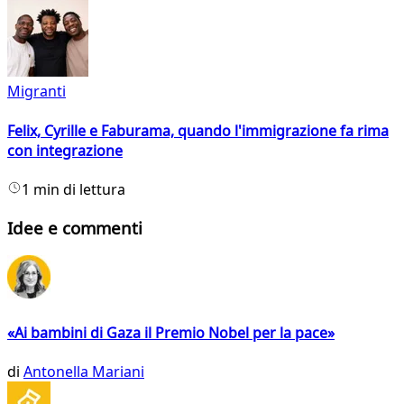
Migranti
Felix, Cyrille e Faburama, quando l'immigrazione fa rima
con integrazione
1 min di lettura
Idee e commenti
«Ai bambini di Gaza il Premio Nobel per la pace»
di
Antonella Mariani