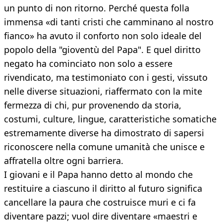
un punto di non ritorno. Perché questa folla
immensa «di tanti cristi che camminano al nostro
fianco» ha avuto il conforto non solo ideale del
popolo della "gioventù del Papa". E quel diritto
negato ha cominciato non solo a essere
rivendicato, ma testimoniato con i gesti, vissuto
nelle diverse situazioni, riaffermato con la mite
fermezza di chi, pur provenendo da storia,
costumi, culture, lingue, caratteristiche somatiche
estremamente diverse ha dimostrato di sapersi
riconoscere nella comune umanità che unisce e
affratella oltre ogni barriera.
I giovani e il Papa hanno detto al mondo che
restituire a ciascuno il diritto al futuro significa
cancellare la paura che costruisce muri e ci fa
diventare pazzi; vuol dire diventare «maestri e