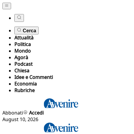
Cerca
Attualità
Politica
Mondo
Agorà
Podcast
Chiesa
Idee e Commenti
Economia
Rubriche
Abbonati
Accedi
August 10, 2026