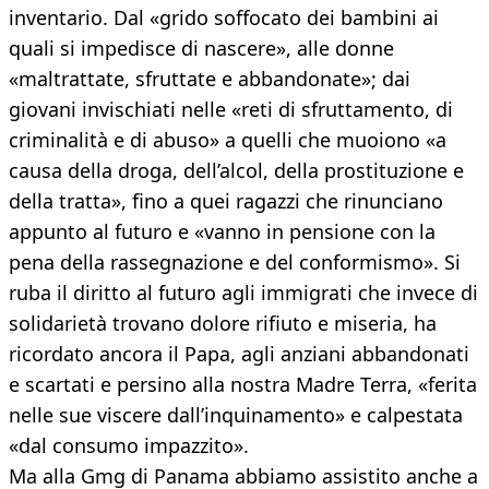
inventario. Dal «grido soffocato dei bambini ai
quali si impedisce di nascere», alle donne
«maltrattate, sfruttate e abbandonate»; dai
giovani invischiati nelle «reti di sfruttamento, di
criminalità e di abuso» a quelli che muoiono «a
causa della droga, dell’alcol, della prostituzione e
della tratta», fino a quei ragazzi che rinunciano
appunto al futuro e «vanno in pensione con la
pena della rassegnazione e del conformismo». Si
ruba il diritto al futuro agli immigrati che invece di
solidarietà trovano dolore rifiuto e miseria, ha
ricordato ancora il Papa, agli anziani abbandonati
e scartati e persino alla nostra Madre Terra, «ferita
nelle sue viscere dall’inquinamento» e calpestata
«dal consumo impazzito».
Ma alla Gmg di Panama abbiamo assistito anche a