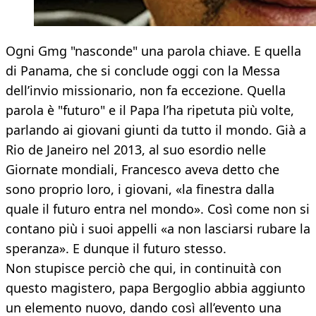
Ogni Gmg "nasconde" una parola chiave. E quella
di Panama, che si conclude oggi con la Messa
dell’invio missionario, non fa eccezione. Quella
parola è "futuro" e il Papa l’ha ripetuta più volte,
parlando ai giovani giunti da tutto il mondo. Già a
Rio de Janeiro nel 2013, al suo esordio nelle
Giornate mondiali, Francesco aveva detto che
sono proprio loro, i giovani, «la finestra dalla
quale il futuro entra nel mondo». Così come non si
contano più i suoi appelli «a non lasciarsi rubare la
speranza». E dunque il futuro stesso.
Non stupisce perciò che qui, in continuità con
questo magistero, papa Bergoglio abbia aggiunto
un elemento nuovo, dando così all’evento una