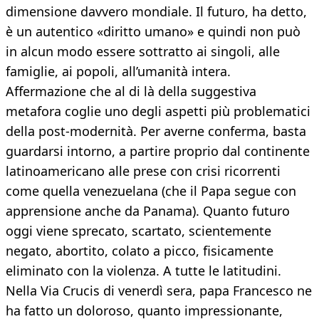
dimensione davvero mondiale. Il futuro, ha detto,
è un autentico «diritto umano» e quindi non può
in alcun modo essere sottratto ai singoli, alle
famiglie, ai popoli, all’umanità intera.
Affermazione che al di là della suggestiva
metafora coglie uno degli aspetti più problematici
della post-modernità. Per averne conferma, basta
guardarsi intorno, a partire proprio dal continente
latinoamericano alle prese con crisi ricorrenti
come quella venezuelana (che il Papa segue con
apprensione anche da Panama). Quanto futuro
oggi viene sprecato, scartato, scientemente
negato, abortito, colato a picco, fisicamente
eliminato con la violenza. A tutte le latitudini.
Nella Via Crucis di venerdì sera, papa Francesco ne
ha fatto un doloroso, quanto impressionante,