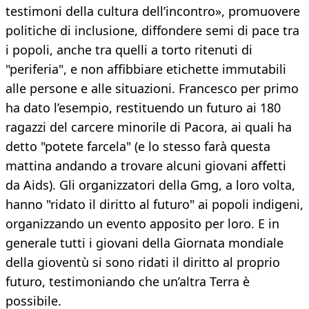
testimoni della cultura dell’incontro», promuovere
politiche di inclusione, diffondere semi di pace tra
i popoli, anche tra quelli a torto ritenuti di
"periferia", e non affibbiare etichette immutabili
alle persone e alle situazioni. Francesco per primo
ha dato l’esempio, restituendo un futuro ai 180
ragazzi del carcere minorile di Pacora, ai quali ha
detto "potete farcela" (e lo stesso farà questa
mattina andando a trovare alcuni giovani affetti
da Aids). Gli organizzatori della Gmg, a loro volta,
hanno "ridato il diritto al futuro" ai popoli indigeni,
organizzando un evento apposito per loro. E in
generale tutti i giovani della Giornata mondiale
della gioventù si sono ridati il diritto al proprio
futuro, testimoniando che un’altra Terra è
possibile.