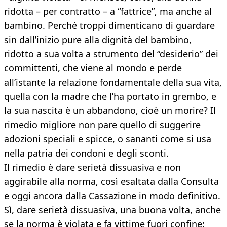
ridotta – per contratto – a “fattrice”, ma anche al
bambino. Perché troppi dimenticano di guardare
sin dall’inizio pure alla dignità del bambino,
ridotto a sua volta a strumento del “desiderio” dei
committenti, che viene al mondo e perde
all’istante la relazione fondamentale della sua vita,
quella con la madre che l’ha portato in grembo, e
la sua nascita è un abbandono, cioè un morire? Il
rimedio migliore non pare quello di suggerire
adozioni speciali e spicce, o sananti come si usa
nella patria dei condoni e degli sconti.
Il rimedio è dare serietà dissuasiva e non
aggirabile alla norma, così esaltata dalla Consulta
e oggi ancora dalla Cassazione in modo definitivo.
Sì, dare serietà dissuasiva, una buona volta, anche
se la norma è violata e fa vittime fuori confine: