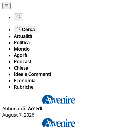
Cerca
Attualità
Politica
Mondo
Agorà
Podcast
Chiesa
Idee e Commenti
Economia
Rubriche
Abbonati
Accedi
August 7, 2026