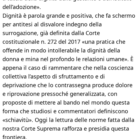
dell’adozione».
Dignità è parola grande e positiva, che fa schermo
per antitesi al disvalore indegno della
surrogazione, già definita dalla Corte
costituzionale n. 272 del 2017 «una pratica che
offende in modo intollerabile la dignità della
donna e mina nel profondo le relazioni umane». È
appena il caso di rammentare che nella coscienza
collettiva l’aspetto di sfruttamento e di
deprivazione che lo contrassegna produce dolore
e riprovazione pressoché generalizzata, con
proposte di mettere al bando nel mondo questa
forma che studiosi e commentatori definiscono
«schiavitù». Oggi la lettura delle norme fatta dalla
nostra Corte Suprema rafforza e presidia questa
frontiera.