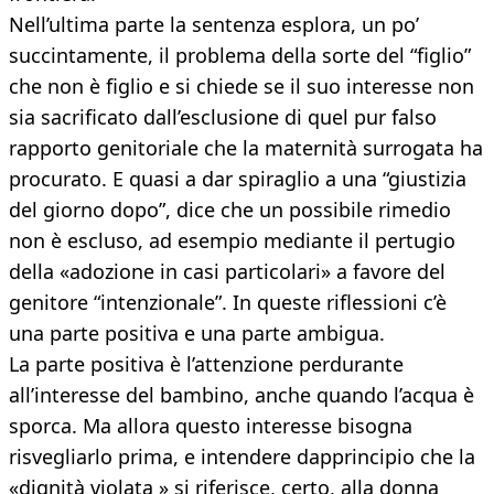
Nell’ultima parte la sentenza esplora, un po’
succintamente, il problema della sorte del “figlio”
che non è figlio e si chiede se il suo interesse non
sia sacrificato dall’esclusione di quel pur falso
rapporto genitoriale che la maternità surrogata ha
procurato. E quasi a dar spiraglio a una “giustizia
del giorno dopo”, dice che un possibile rimedio
non è escluso, ad esempio mediante il pertugio
della «adozione in casi particolari» a favore del
genitore “intenzionale”. In queste riflessioni c’è
una parte positiva e una parte ambigua.
La parte positiva è l’attenzione perdurante
all’interesse del bambino, anche quando l’acqua è
sporca. Ma allora questo interesse bisogna
risvegliarlo prima, e intendere dapprincipio che la
«dignità violata » si riferisce, certo, alla donna