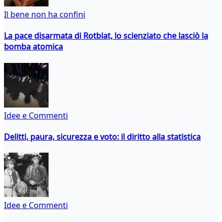
Il bene non ha confini
La pace disarmata di Rotblat, lo scienziato che lasciò la
bomba atomica
Idee e Commenti
Delitti, paura, sicurezza e voto: il diritto alla statistica
Idee e Commenti