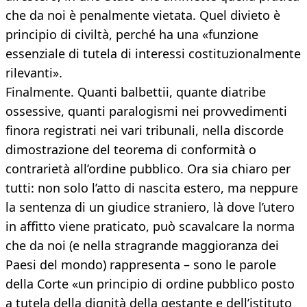
che da noi è penalmente vietata. Quel divieto è
principio di civiltà, perché ha una «funzione
essenziale di tutela di interessi costituzionalmente
rilevanti».
Finalmente. Quanti balbettii, quante diatribe
ossessive, quanti paralogismi nei provvedimenti
finora registrati nei vari tribunali, nella discorde
dimostrazione del teorema di conformità o
contrarietà all’ordine pubblico. Ora sia chiaro per
tutti: non solo l’atto di nascita estero, ma neppure
la sentenza di un giudice straniero, là dove l’utero
in affitto viene praticato, può scavalcare la norma
che da noi (e nella stragrande maggioranza dei
Paesi del mondo) rappresenta – sono le parole
della Corte «un principio di ordine pubblico posto
a tutela della dignità della gestante e dell’istituto