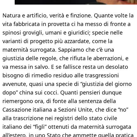
Natura e artificio, verità e finzione. Quante volte la
vita fabbricata in provetta ci ha messo di fronte a
spinosi grovigli, umani e giuridici; specie nelle
varianti di progetto più azzardate, come la
maternità surrogata. Sappiamo che c’è una
giustizia delle regole, che rifiuta le aberrazioni, e
va messa in salvo. E se fallisce resta un desolato
bisogno di rimedio residuo alle trasgressioni
avvenute, quasi una specie di “giustizia del giorno
dopo” china sui cocci. Quanti pensieri dunque
riemergono ora, di fonte alla sentenza della
Cassazione italiana a Sezioni Unite, che dice “no”
alla trascrizione nei registri dello stato civile
italiano dei “figli” ottenuti da maternità surrogata
all’estero, in uno Stato che ammette quella pratica