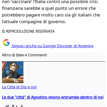
non 'vaccinare' l’Italia contro una possibile crisi
finanziaria sarebbe a quel punto un errore che
potrebbero pagare molto caro sia gli italiani che
l’attuale compagine di governo.
© RIPRODUZIONE RISERVATA
Seguici anche su Google Discover di Avvenire
Altro di Idee e Commenti
La Città di Dio e noi
Le due "città" di Agostino vivono entrambe dentro di noi