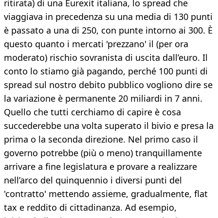
ritirata) di una Eurexit italiana, lo spread che
viaggiava in precedenza su una media di 130 punti
è passato a una di 250, con punte intorno ai 300. È
questo quanto i mercati 'prezzano' il (per ora
moderato) rischio sovranista di uscita dall’euro. Il
conto lo stiamo già pagando, perché 100 punti di
spread sul nostro debito pubblico vogliono dire se
la variazione è permanente 20 miliardi in 7 anni.
Quello che tutti cerchiamo di capire è cosa
succederebbe una volta superato il bivio e presa la
prima o la seconda direzione. Nel primo caso il
governo potrebbe (più o meno) tranquillamente
arrivare a fine legislatura e provare a realizzare
nell’arco del quinquennio i diversi punti del
'contratto' mettendo assieme, gradualmente, flat
tax e reddito di cittadinanza. Ad esempio,