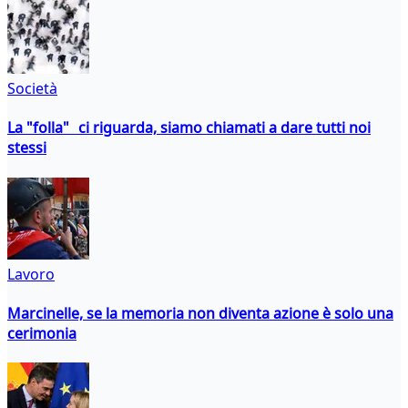
Società
La "folla" ci riguarda, siamo chiamati a dare tutti noi
stessi
Lavoro
Marcinelle, se la memoria non diventa azione è solo una
cerimonia