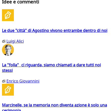
Idee e commenti
Le due "città" di Agostino vivono entrambe dentro di noi
di
Luigi Alici
La "folla" ci riguarda, siamo chiamati a dare tutti noi
stessi
di
Enrico Giovannini
Marcinelle, se la memoria non diventa azione è solo una
cerimonia