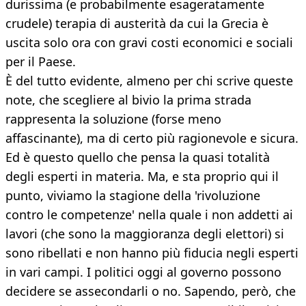
durissima (e probabilmente esageratamente
crudele) terapia di austerità da cui la Grecia è
uscita solo ora con gravi costi economici e sociali
per il Paese.
È del tutto evidente, almeno per chi scrive queste
note, che scegliere al bivio la prima strada
rappresenta la soluzione (forse meno
affascinante), ma di certo più ragionevole e sicura.
Ed è questo quello che pensa la quasi totalità
degli esperti in materia. Ma, e sta proprio qui il
punto, viviamo la stagione della 'rivoluzione
contro le competenze' nella quale i non addetti ai
lavori (che sono la maggioranza degli elettori) si
sono ribellati e non hanno più fiducia negli esperti
in vari campi. I politici oggi al governo possono
decidere se assecondarli o no. Sapendo, però, che