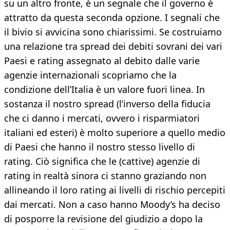
su un altro fronte, è un segnale che il governo è
attratto da questa seconda opzione. I segnali che
il bivio si avvicina sono chiarissimi. Se costruiamo
una relazione tra spread dei debiti sovrani dei vari
Paesi e rating assegnato al debito dalle varie
agenzie internazionali scopriamo che la
condizione dell’Italia è un valore fuori linea. In
sostanza il nostro spread (l’inverso della fiducia
che ci danno i mercati, ovvero i risparmiatori
italiani ed esteri) è molto superiore a quello medio
di Paesi che hanno il nostro stesso livello di
rating. Ciò significa che le (cattive) agenzie di
rating in realtà sinora ci stanno graziando non
allineando il loro rating ai livelli di rischio percepiti
dai mercati. Non a caso hanno Moody’s ha deciso
di posporre la revisione del giudizio a dopo la