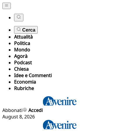
Cerca
Attualità
Politica
Mondo
Agorà
Podcast
Chiesa
Idee e Commenti
Economia
Rubriche
Abbonati
Accedi
August 8, 2026