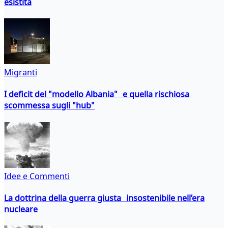
esistita
Migranti
I deficit del "modello Albania" e quella rischiosa
scommessa sugli "hub"
Idee e Commenti
La dottrina della guerra giusta insostenibile nell’era
nucleare