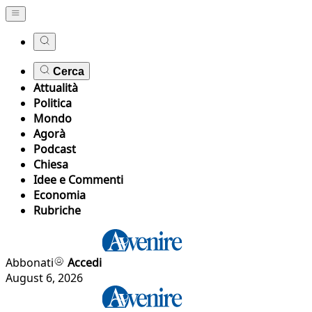
Cerca
Attualità
Politica
Mondo
Agorà
Podcast
Chiesa
Idee e Commenti
Economia
Rubriche
Abbonati
Accedi
August 6, 2026