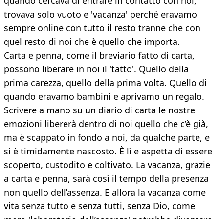
quando cercava di entrare in contatto con noi,
trovava solo vuoto e 'vacanza' perché eravamo
sempre online con tutto il resto tranne che con
quel resto di noi che è quello che importa.
Carta e penna, come il breviario fatto di carta,
possono liberare in noi il 'tatto'. Quello della
prima carezza, quello della prima volta. Quello di
quando eravamo bambini e aprivamo un regalo.
Scrivere a mano su un diario di carta le nostre
emozioni libererà dentro di noi quello che c’è già,
ma è scappato in fondo a noi, da qualche parte, e
si è timidamente nascosto. È lì e aspetta di essere
scoperto, custodito e coltivato. La vacanza, grazie
a carta e penna, sarà così il tempo della presenza
non quello dell’assenza. E allora la vacanza come
vita senza tutto e senza tutti, senza Dio, come