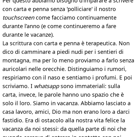
Per questo abbiamo bisogno d’imparare a scrivere
con carta e penna senza 'polliciare' il nostro
touchscreen
come facciamo continuamente
durante l’anno (e come continueremo a fare
durante le vacanze).
La scrittura con carta e penna è terapeutica. Non
dico di camminare a piedi nudi per i sentieri di
montagna, ma per lo meno proviamo a farlo senza
auricolari nelle orecchie. Distinguiamo i rumori,
respiriamo con il naso e sentiamo i profumi. E poi
scriviamo. I
whatsapp
sono immateriali: sulla
carta, invece, le parole hanno uno spazio che è
solo il loro. Siamo in vacanza. Abbiamo lasciato a
casa lavoro, amici, Dio ma non erano loro a darci
fastidio. Era di ostacolo alla nostra vita felice la
vacanza da noi stessi: da quella parte di noi che