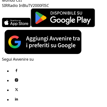
Mondo CEI
SIR
Radio InBlu
TV2000
FISC
Segui Avvenire su