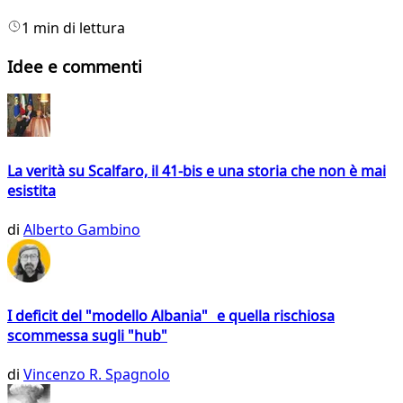
1 min di lettura
Idee e commenti
La verità su Scalfaro, il 41-bis e una storia che non è mai
esistita
di
Alberto Gambino
I deficit del "modello Albania" e quella rischiosa
scommessa sugli "hub"
di
Vincenzo R. Spagnolo