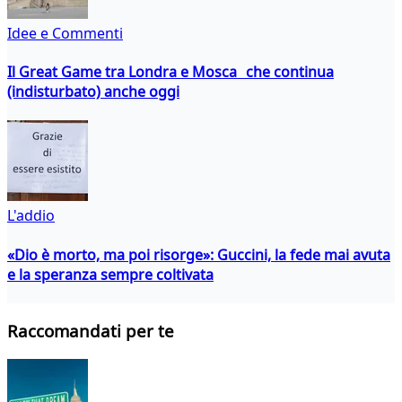
Idee e Commenti
Il Great Game tra Londra e Mosca che continua
(indisturbato) anche oggi
L'addio
«Dio è morto, ma poi risorge»: Guccini, la fede mai avuta
e la speranza sempre coltivata
Raccomandati per te