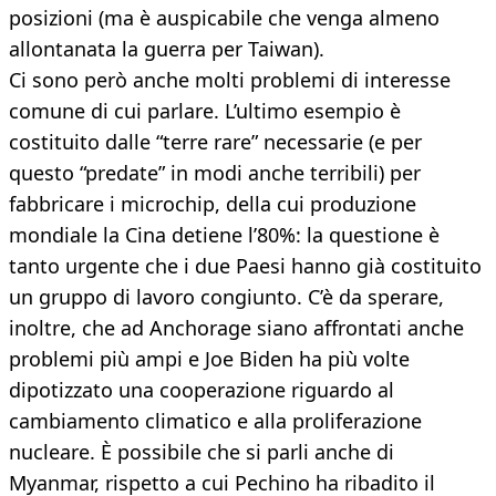
posizioni (ma è auspicabile che venga almeno
allontanata la guerra per Taiwan).
Ci sono però anche molti problemi di interesse
comune di cui parlare. L’ultimo esempio è
costituito dalle “terre rare” necessarie (e per
questo “predate” in modi anche terribili) per
fabbricare i microchip, della cui produzione
mondiale la Cina detiene l’80%: la questione è
tanto urgente che i due Paesi hanno già costituito
un gruppo di lavoro congiunto. C’è da sperare,
inoltre, che ad Anchorage siano affrontati anche
problemi più ampi e Joe Biden ha più volte
dipotizzato una cooperazione riguardo al
cambiamento climatico e alla proliferazione
nucleare. È possibile che si parli anche di
Myanmar, rispetto a cui Pechino ha ribadito il