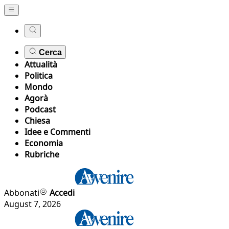
Cerca
Attualità
Politica
Mondo
Agorà
Podcast
Chiesa
Idee e Commenti
Economia
Rubriche
Abbonati
Accedi
August 7, 2026