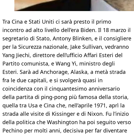
Tra Cina e Stati Uniti ci sarà presto il primo
incontro ad alto livello dell’era Biden. Il 18 marzo il
segretario di Stato, Antony Blinken, e il consigliere
per la Sicurezza nazionale, Jake Sullivan, vedranno
Yang Jiechi, direttore dell’ufficio Affari Esteri del
Partito comunista, e Wang Yi, ministro degli
Esteri. Sarà ad Anchorage, Alaska, a metà strada
fra le due capitali, e si svolgerà quasi in
coincidenza con il cinquantesimo anniversario
della partita di ping-pong più famosa della storia,
quella tra Usa e Cina che, nell’aprile 1971, aprì la
strada alle visite di Kissinger e di Nixon. Fu l’inizio
della politica che Washington ha poi seguito verso
Pechino per molti anni, decisiva per far diventare