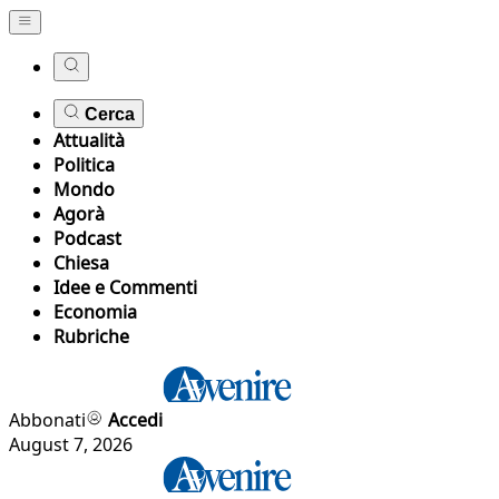
Cerca
Attualità
Politica
Mondo
Agorà
Podcast
Chiesa
Idee e Commenti
Economia
Rubriche
Abbonati
Accedi
August 7, 2026