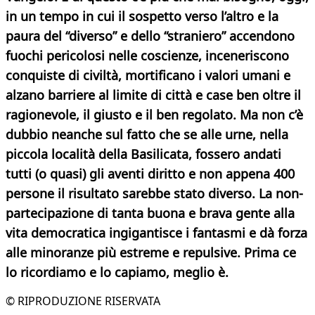
in un tempo in cui il sospetto verso l’altro e la
paura del “diverso” e dello “straniero” accendono
fuochi pericolosi nelle coscienze, inceneriscono
conquiste di civiltà, mortificano i valori umani e
alzano barriere al limite di città e case ben oltre il
ragionevole, il giusto e il ben regolato. Ma non c’è
dubbio neanche sul fatto che se alle urne, nella
piccola località della Basilicata, fossero andati
tutti (o quasi) gli aventi diritto e non appena 400
persone il risultato sarebbe stato diverso. La non-
partecipazione di tanta buona e brava gente alla
vita democratica ingigantisce i fantasmi e dà forza
alle minoranze più estreme e repulsive. Prima ce
lo ricordiamo e lo capiamo, meglio è.
© RIPRODUZIONE RISERVATA