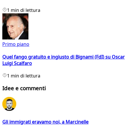
1 min di lettura
Primo piano
Quel fango gratuito e ingiusto di Bignami (FdI) su Oscar
Luigi Scalfaro
1 min di lettura
Idee e commenti
Gli immigrati eravamo noi, a Marcinelle