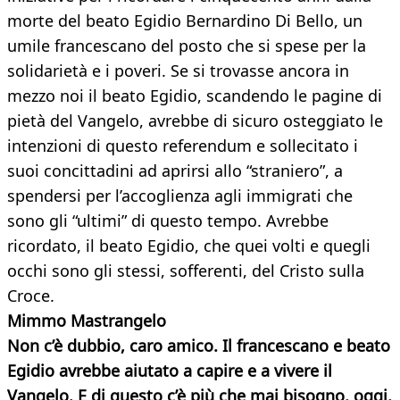
morte del beato Egidio Bernardino Di Bello, un
umile francescano del posto che si spese per la
solidarietà e i poveri. Se si trovasse ancora in
mezzo noi il beato Egidio, scandendo le pagine di
pietà del Vangelo, avrebbe di sicuro osteggiato le
intenzioni di questo referendum e sollecitato i
suoi concittadini ad aprirsi allo “straniero”, a
spendersi per l’accoglienza agli immigrati che
sono gli “ultimi” di questo tempo. Avrebbe
ricordato, il beato Egidio, che quei volti e quegli
occhi sono gli stessi, sofferenti, del Cristo sulla
Croce.
Mimmo Mastrangelo
Non c’è dubbio, caro amico. Il francescano e beato
Egidio avrebbe aiutato a capire e a vivere il
Vangelo. E di questo c’è più che mai bisogno, oggi,