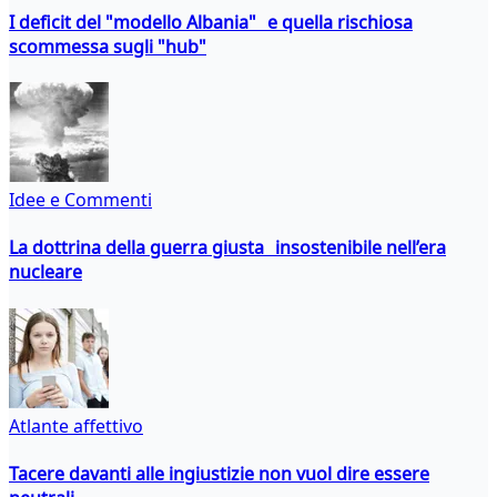
I deficit del "modello Albania" e quella rischiosa
scommessa sugli "hub"
Idee e Commenti
La dottrina della guerra giusta insostenibile nell’era
nucleare
Atlante affettivo
Tacere davanti alle ingiustizie non vuol dire essere