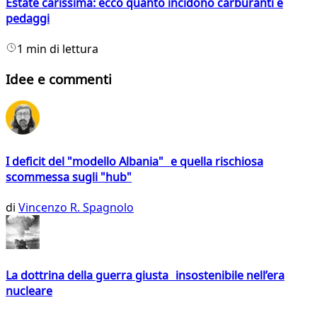
Estate carissima: ecco quanto incidono carburanti e
pedaggi
1 min di lettura
Idee e commenti
I deficit del "modello Albania" e quella rischiosa
scommessa sugli "hub"
di
Vincenzo R. Spagnolo
La dottrina della guerra giusta insostenibile nell’era
nucleare