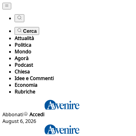
Cerca
Attualità
Politica
Mondo
Agorà
Podcast
Chiesa
Idee e Commenti
Economia
Rubriche
Abbonati
Accedi
August 6, 2026