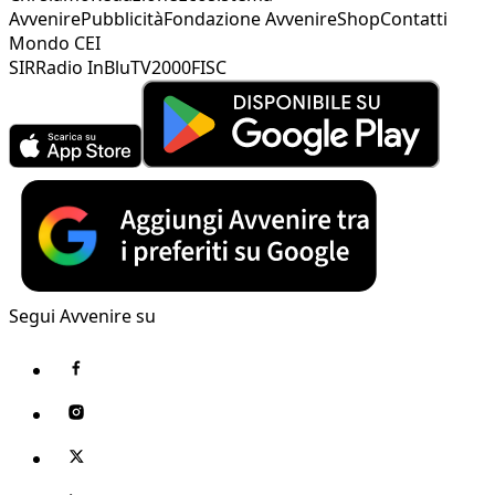
Avvenire
Pubblicità
Fondazione Avvenire
Shop
Contatti
Mondo CEI
SIR
Radio InBlu
TV2000
FISC
Segui Avvenire su