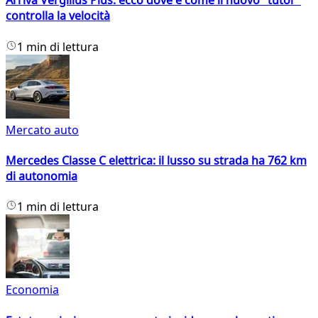
Arriva Vergilius Plus: ecco dove e come il nuovo "tutor"
controlla la velocità
1 min di lettura
Mercato auto
Mercedes Classe C elettrica: il lusso su strada ha 762 km
di autonomia
1 min di lettura
Economia