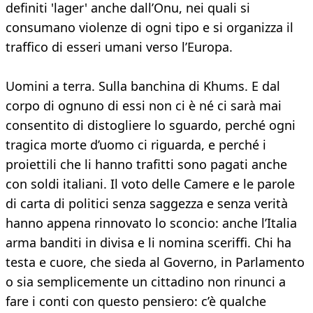
definiti 'lager' anche dall’Onu, nei quali si
consumano violenze di ogni tipo e si organizza il
traffico di esseri umani verso l’Europa.
Uomini a terra. Sulla banchina di Khums. E dal
corpo di ognuno di essi non ci è né ci sarà mai
consentito di distogliere lo sguardo, perché ogni
tragica morte d’uomo ci riguarda, e perché i
proiettili che li hanno trafitti sono pagati anche
con soldi italiani. Il voto delle Camere e le parole
di carta di politici senza saggezza e senza verità
hanno appena rinnovato lo sconcio: anche l’Italia
arma banditi in divisa e li nomina sceriffi. Chi ha
testa e cuore, che sieda al Governo, in Parlamento
o sia semplicemente un cittadino non rinunci a
fare i conti con questo pensiero: c’è qualche