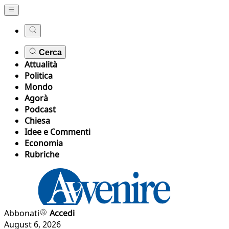
Cerca
Attualità
Politica
Mondo
Agorà
Podcast
Chiesa
Idee e Commenti
Economia
Rubriche
Abbonati
Accedi
August 6, 2026