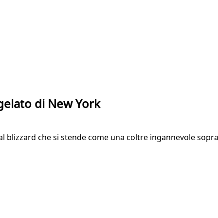
 gelato di New York
dal blizzard che si stende come una coltre ingannevole sopra 