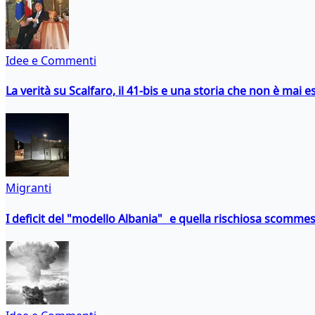
Idee e Commenti
La verità su Scalfaro, il 41-bis e una storia che non è mai es
Migranti
I deficit del "modello Albania" e quella rischiosa scommes