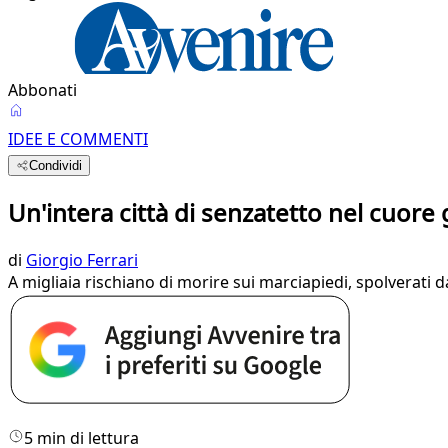
Abbonati
IDEE E COMMENTI
Condividi
Un'intera città di senzatetto nel cuore
di
Giorgio Ferrari
A migliaia rischiano di morire sui marciapiedi, spolverati 
5 min di lettura