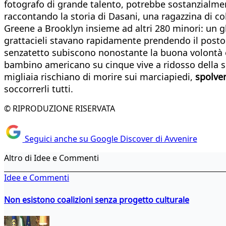
fotografo di grande talento, potrebbe sostanzialmen
raccontando la storia di Dasani, una ragazzina di co
Greene a Brooklyn insieme ad altri 280 minori: un g
grattacieli stavano rapidamente prendendo il post
senzatetto subiscono nonostante la buona volontà e 
bambino americano su cinque vive a ridosso della so
migliaia rischiano di morire sui marciapiedi,
spolver
soccorrerli tutti.
© RIPRODUZIONE RISERVATA
Seguici anche su Google Discover di Avvenire
Altro di Idee e Commenti
Idee e Commenti
Non esistono coalizioni senza progetto culturale