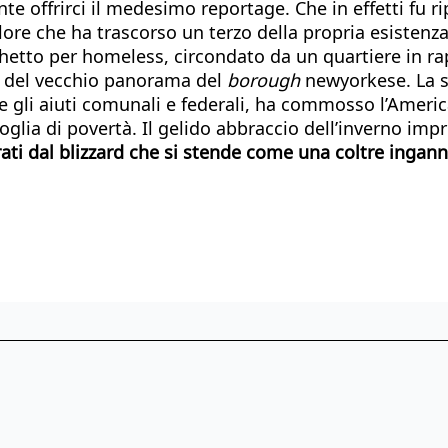
te offrirci il medesimo reportage. Che in effetti fu 
lore che ha trascorso un terzo della propria esistenza
hetto per homeless, circondato da un quartiere in rap
o del vecchio panorama del
borough
newyorkese. La st
gli aiuti comunali e federali, ha commosso l’America
glia di povertà. Il gelido abbraccio dell’inverno imp
ati dal blizzard che si stende come una coltre ingann