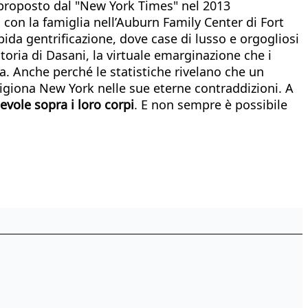
riproposto dal "New York Times" nel 2013
 con la famiglia nell’Auburn Family Center di Fort
ida gentrificazione, dove case di lusso e orgogliosi
oria di Dasani, la virtuale emarginazione che i
. Anche perché le statistiche rivelano che un
rigiona New York nelle sue eterne contraddizioni. A
evole sopra i loro corpi
. E non sempre è possibile