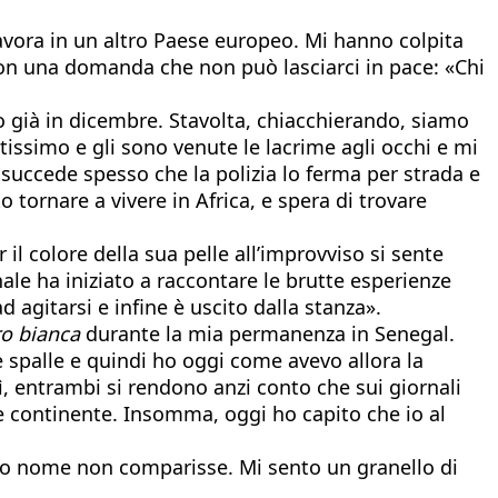
lavora in un altro Paese europeo. Mi hanno colpita
e con una domanda che non può lasciarci in pace: «Chi
 già in dicembre. Stavolta, chiacchierando, siamo
ntissimo e gli sono venute le lacrime agli occhi e mi
 succede spesso che la polizia lo ferma per strada e
o tornare a vivere in Africa, e spera di trovare
l colore della sua pelle all’improvviso si sente
ale ha iniziato a raccontare le brutte esperienze
d agitarsi e infine è uscito dalla stanza».
ro bianca
durante la mia permanenza in Senegal.
 spalle e quindi ho oggi come avevo allora la
ì, entrambi si rendono anzi conto che sui giornali
 e continente. Insomma, oggi ho capito che io al
mio nome non comparisse. Mi sento un granello di