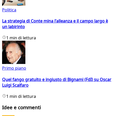
Politica
La strategia di Conte mina l'alleanza e il campo largo è
un labirinto
1 min di lettura
Primo piano
Quel fango gratuito e ingiusto di Bignami (FdI) su Oscar
Luigi Scalfaro
1 min di lettura
Idee e commenti