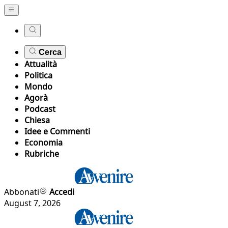
Cerca
Attualità
Politica
Mondo
Agorà
Podcast
Chiesa
Idee e Commenti
Economia
Rubriche
Abbonati
Accedi
August 7, 2026