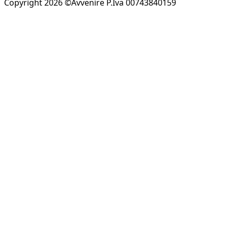
Copyright 2026 ©Avvenire P.Iva 00743840159