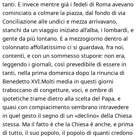
tanti. E invece mentre già i fedeli di Roma avevano
cominciato a colmare la piazza, dal fondo di via
Conciliazione alle undici e mezza arrivavano,
stanchi da un viaggio iniziato all’alba, i lombardi, e
gente da più lontano. E a mezzogiorno dentro al
colonnato affollatissimo ci si guardava, fra noi,
contenti, e con un sommesso stupore: non era,
leggendo i giornali, così prevedibile di essere in
tanti, nella prima domenica dopo la rinuncia di
Benedetto XVI.Molti media in questi giorni
traboccano di congetture, voci, e ombre di
ipotetiche trame dietro alla scelta del Papa, e
quasi con compiacimento sembrano intravedere
in quel gesto il segno di un «declino» della Chiesa
stessa. Ma il fatto è che la Chiesa è anche, e prima
di tutto, il suo popolo, il popolo di quanti credono