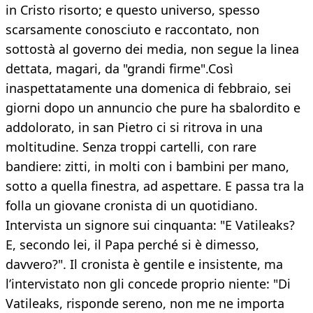
in Cristo risorto; e questo universo, spesso
scarsamente conosciuto e raccontato, non
sottostà al governo dei media, non segue la linea
dettata, magari, da "grandi firme".Così
inaspettatamente una domenica di febbraio, sei
giorni dopo un annuncio che pure ha sbalordito e
addolorato, in san Pietro ci si ritrova in una
moltitudine. Senza troppi cartelli, con rare
bandiere: zitti, in molti con i bambini per mano,
sotto a quella finestra, ad aspettare. E passa tra la
folla un giovane cronista di un quotidiano.
Intervista un signore sui cinquanta: "E Vatileaks?
E, secondo lei, il Papa perché si è dimesso,
davvero?". Il cronista è gentile e insistente, ma
l’intervistato non gli concede proprio niente: "Di
Vatileaks, risponde sereno, non me ne importa