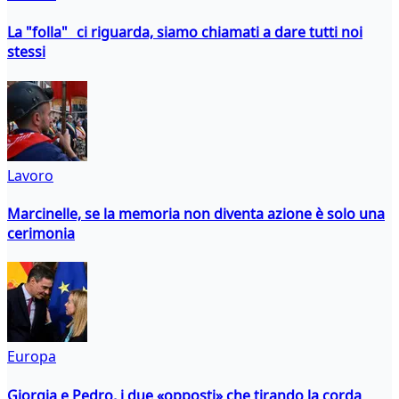
La "folla" ci riguarda, siamo chiamati a dare tutti noi
stessi
Lavoro
Marcinelle, se la memoria non diventa azione è solo una
cerimonia
Europa
Giorgia e Pedro, i due «opposti» che tirando la corda