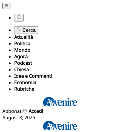
Cerca
Attualità
Politica
Mondo
Agorà
Podcast
Chiesa
Idee e Commenti
Economia
Rubriche
Abbonati
Accedi
August 8, 2026