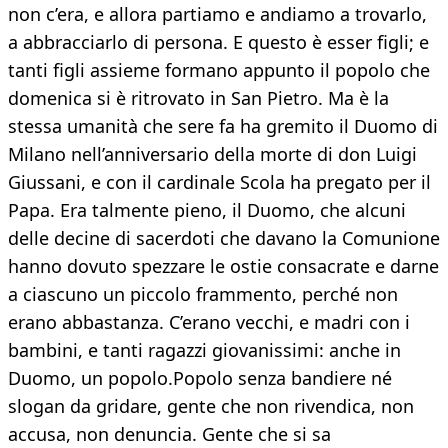
non c’era, e allora partiamo e andiamo a trovarlo,
a abbracciarlo di persona. E questo è esser figli; e
tanti figli assieme formano appunto il popolo che
domenica si è ritrovato in San Pietro. Ma è la
stessa umanità che sere fa ha gremito il Duomo di
Milano nell’anniversario della morte di don Luigi
Giussani, e con il cardinale Scola ha pregato per il
Papa. Era talmente pieno, il Duomo, che alcuni
delle decine di sacerdoti che davano la Comunione
hanno dovuto spezzare le ostie consacrate e darne
a ciascuno un piccolo frammento, perché non
erano abbastanza. C’erano vecchi, e madri con i
bambini, e tanti ragazzi giovanissimi: anche in
Duomo, un popolo.Popolo senza bandiere né
slogan da gridare, gente che non rivendica, non
accusa, non denuncia. Gente che si sa