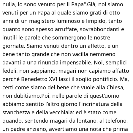
nulla, io sono venuto per il Papa".Già, noi siamo
venuti per un Papa al quale siamo grati di otto
anni di un magistero luminoso e limpido, tanto
quanto sono spesso arruffate, sovrabbondanti e
inutili le parole che sommergono le nostre
giornate. Siamo venuti dentro un affetto, e un
bene tanto grande che non vacilla nemmeno
davanti a una rinuncia impensabile. Noi, semplici
fedeli, non sappiamo, magari non capiamo affatto
perché Benedetto XVI lasci il soglio pontificio. Ma,
certi come siamo del bene che vuole alla Chiesa,
non dubitiamo.Poi, nelle parole di quest’uomo
abbiamo sentito l’altro giorno l’incrinatura della
stanchezza e della vecchiaia: ed è stato come
quando, sentendo magari da lontano, al telefono,
un padre anziano, avvertiamo una nota che prima