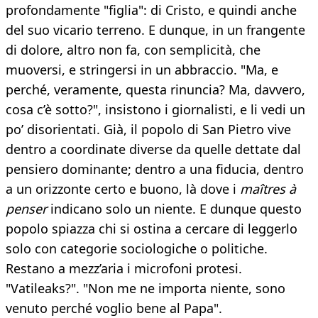
profondamente "figlia": di Cristo, e quindi anche
del suo vicario terreno. E dunque, in un frangente
di dolore, altro non fa, con semplicità, che
muoversi, e stringersi in un abbraccio. "Ma, e
perché, veramente, questa rinuncia? Ma, davvero,
cosa c’è sotto?", insistono i giornalisti, e li vedi un
po’ disorientati. Già, il popolo di San Pietro vive
dentro a coordinate diverse da quelle dettate dal
pensiero dominante; dentro a una fiducia, dentro
a un orizzonte certo e buono, là dove i
maîtres à
penser
indicano solo un niente. E dunque questo
popolo spiazza chi si ostina a cercare di leggerlo
solo con categorie sociologiche o politiche.
Restano a mezz’aria i microfoni protesi.
"Vatileaks?". "Non me ne importa niente, sono
venuto perché voglio bene al Papa".