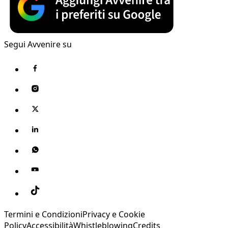
Segui Avvenire su
Termini e Condizioni
Privacy e Cookie
Policy
Accessibilità
Whistleblowing
Credits