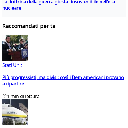
La dottrina della guerra giusta insostenibile nell’era
nucleare
Raccomandati per te
Stati Uniti
Più progressisti, ma divisi: così i Dem americani provano
a ripartire
1 min di lettura