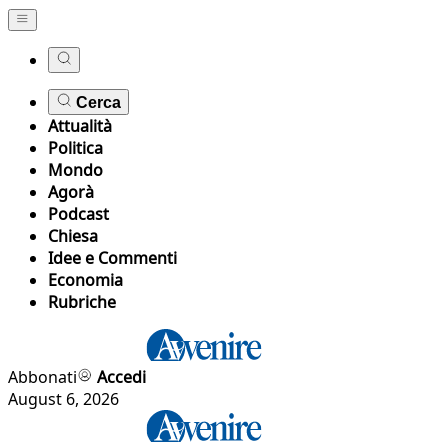
Cerca
Attualità
Politica
Mondo
Agorà
Podcast
Chiesa
Idee e Commenti
Economia
Rubriche
Abbonati
Accedi
August 6, 2026