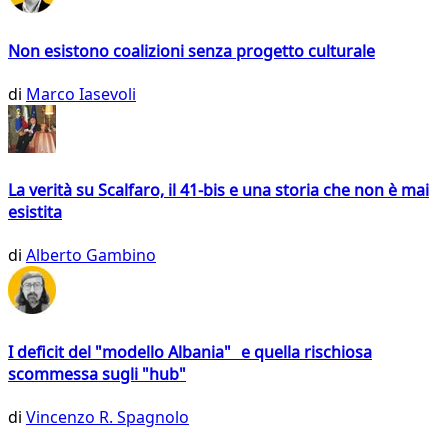
Non esistono coalizioni senza progetto culturale
di
Marco Iasevoli
La verità su Scalfaro, il 41-bis e una storia che non è mai
esistita
di
Alberto Gambino
I deficit del "modello Albania" e quella rischiosa
scommessa sugli "hub"
di
Vincenzo R. Spagnolo