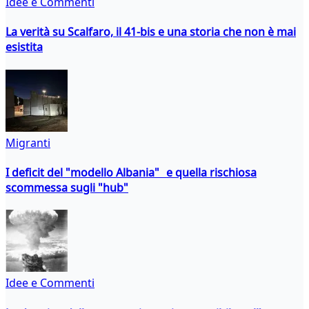
Idee e Commenti
La verità su Scalfaro, il 41-bis e una storia che non è mai
esistita
Migranti
I deficit del "modello Albania" e quella rischiosa
scommessa sugli "hub"
Idee e Commenti