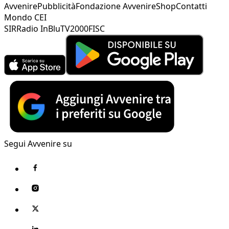
Avvenire
Pubblicità
Fondazione Avvenire
Shop
Contatti
Mondo CEI
SIR
Radio InBlu
TV2000
FISC
Segui Avvenire su