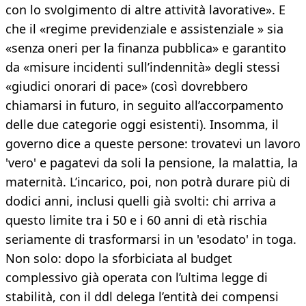
con lo svolgimento di altre attività lavorative». E
che il «regime previdenziale e assistenziale » sia
«senza oneri per la finanza pubblica» e garantito
da «misure incidenti sull’indennità» degli stessi
«giudici onorari di pace» (così dovrebbero
chiamarsi in futuro, in seguito all’accorpamento
delle due categorie oggi esistenti). Insomma, il
governo dice a queste persone: trovatevi un lavoro
'vero' e pagatevi da soli la pensione, la malattia, la
maternità. L’incarico, poi, non potrà durare più di
dodici anni, inclusi quelli già svolti: chi arriva a
questo limite tra i 50 e i 60 anni di età rischia
seriamente di trasformarsi in un 'esodato' in toga.
Non solo: dopo la sforbiciata al budget
complessivo già operata con l’ultima legge di
stabilità, con il ddl delega l’entità dei compensi