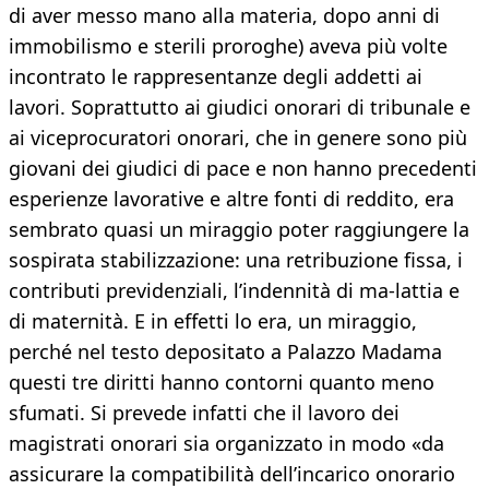
di aver messo mano alla materia, dopo anni di
immobilismo e sterili proroghe) aveva più volte
incontrato le rappresentanze degli addetti ai
lavori. Soprattutto ai giudici onorari di tribunale e
ai viceprocuratori onorari, che in genere sono più
giovani dei giudici di pace e non hanno precedenti
esperienze lavorative e altre fonti di reddito, era
sembrato quasi un miraggio poter raggiungere la
sospirata stabilizzazione: una retribuzione fissa, i
contributi previdenziali, l’indennità di ma-lattia e
di maternità. E in effetti lo era, un miraggio,
perché nel testo depositato a Palazzo Madama
questi tre diritti hanno contorni quanto meno
sfumati. Si prevede infatti che il lavoro dei
magistrati onorari sia organizzato in modo «da
assicurare la compatibilità dell’incarico onorario