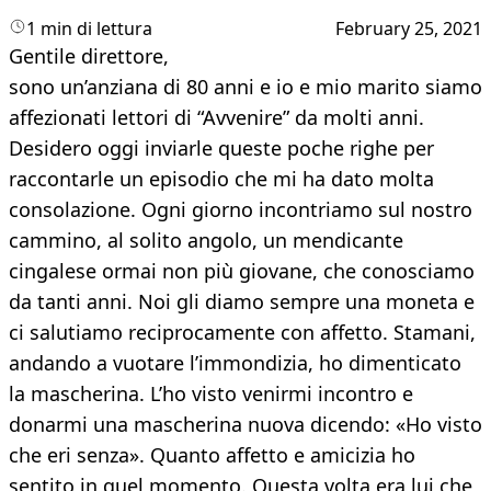
1 min di lettura
February 25, 2021
Gentile direttore,
sono un’anziana di 80 anni e io e mio marito siamo
affezionati lettori di “Avvenire” da molti anni.
Desidero oggi inviarle queste poche righe per
raccontarle un episodio che mi ha dato molta
consolazione. Ogni giorno incontriamo sul nostro
cammino, al solito angolo, un mendicante
cingalese ormai non più giovane, che conosciamo
da tanti anni. Noi gli diamo sempre una moneta e
ci salutiamo reciprocamente con affetto. Stamani,
andando a vuotare l’immondizia, ho dimenticato
la mascherina. L’ho visto venirmi incontro e
donarmi una mascherina nuova dicendo: «Ho visto
che eri senza». Quanto affetto e amicizia ho
sentito in quel momento. Questa volta era lui che