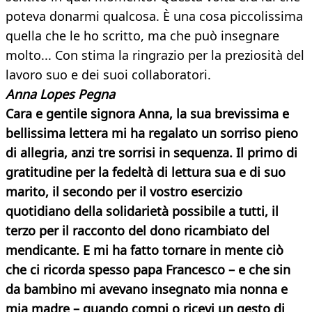
poteva donarmi qualcosa. È una cosa piccolissima
quella che le ho scritto, ma che può insegnare
molto... Con stima la ringrazio per la preziosità del
lavoro suo e dei suoi collaboratori.
Anna Lopes Pegna
Cara e gentile signora Anna, la sua brevissima e
bellissima lettera mi ha regalato un sorriso pieno
di allegria, anzi tre sorrisi in sequenza. Il primo di
gratitudine per la fedeltà di lettura sua e di suo
marito, il secondo per il vostro esercizio
quotidiano della solidarietà possibile a tutti, il
terzo per il racconto del dono ricambiato del
mendicante. E mi ha fatto tornare in mente ciò
che ci ricorda spesso papa Francesco – e che sin
da bambino mi avevano insegnato mia nonna e
mia madre – quando compi o ricevi un gesto di