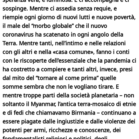
sospinge. Mentre ci assedia senza requie, e
riempie ogni giorno di nuovi lutti e nuove povertà,
il male del “morbo globale” che il nuovo
coronavirus ha scatenato in ogni angolo della
Terra. Mentre tanti, nell’intimo e nelle relazioni
con gli altri e nella «casa comune», fanno i conti
con le riscoperte dell’essenziale che la pandemia ci
ha costretto a compiere e tanti altri, invece, presi
dal mito del “tornare al come prima” quelle
somme sembra che non le vogliano tirare. E
mentre troppe parti della società planetaria – non
soltanto il Myanmar, l’antica terra-mosaico di etnie
e di fedi che chiamavamo Birmania – continuano a
essere piagate dalle ingiustizie e dalle violenze dei
potenti per armi, ricchezze e conoscenze, dei
fondamentalisti religiosi e politici, degli