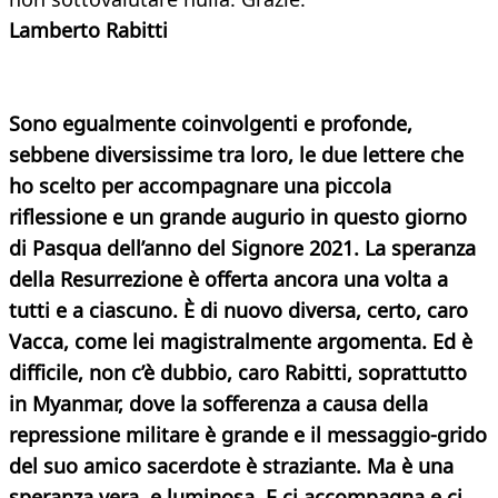
Lamberto Rabitti
Sono egualmente coinvolgenti e profonde,
sebbene diversissime tra loro, le due lettere che
ho scelto per accompagnare una piccola
riflessione e un grande augurio in questo giorno
di Pasqua dell’anno del Signore 2021. La speranza
della Resurrezione è offerta ancora una volta a
tutti e a ciascuno. È di nuovo diversa, certo, caro
Vacca, come lei magistralmente argomenta. Ed è
difficile, non c’è dubbio, caro Rabitti, soprattutto
in Myanmar, dove la sofferenza a causa della
repressione militare è grande e il messaggio-grido
del suo amico sacerdote è straziante. Ma è una
speranza vera, e luminosa. E ci accompagna e ci