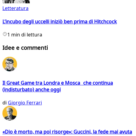
Letteratura
L’incubo degli uccelli iniziò ben prima di Hitchcock
1 min di lettura
Idee e commenti
Il Great Game tra Londra e Mosca che continua
(indisturbato) anche oggi
di
Giorgio Ferrari
«Dio è morto, ma poi risorge»: Guccini, la fede mai avuta