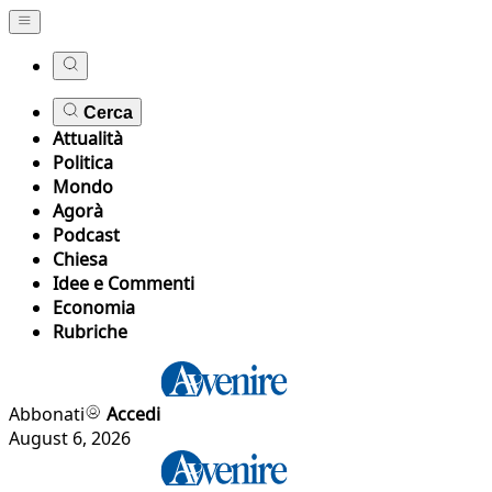
Cerca
Attualità
Politica
Mondo
Agorà
Podcast
Chiesa
Idee e Commenti
Economia
Rubriche
Abbonati
Accedi
August 6, 2026