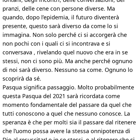
pranzi, delle cene con persone diverse. Ma
quando, dopo l’epidemia, il futuro diventerà
presente, questo sarà diverso da come lo si
immagina. Non solo perché ci si accorgerà che
non pochi con i quali ci si incontrava e si
conversava , rivelando quel nuovo che era in se
stessi, non ci sono più. Ma anche perché ognuno
di noi sarà diverso. Nessuno sa come. Ognuno lo
scoprirà da sé.
Pasqua significa passaggio. Molto probabilmente
questa Pasqua del 2021 sarà ricordata come
momento fondamentale del passare da quel che
tutti conoscono a quel che nessuno conosce. La
speranza è che per molti sia il passare dal ritenere
che l’uomo possa avere la stessa onnipotenza di
Dio al resuscitarLo in se stessi, e al ritenere che si