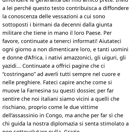
a lei perché questo testo contribuisca a diffondere
la conoscenza delle vessazioni a cui sono
sottoposti i birmani da decenni dalla giunta
militare che tiene in mano il loro Paese. Per
favore, continuate a tenerci informati! Aiutateci
ogni giorno a non dimenticare loro, e tanti uomini
e donne d’Africa, i nativi amazzonici, gli uiguri, gli
yazidi... Continuate a offrici pagine che ci
“costringano” ad averli tutti sempre nel cuore e
nelle preghiere. Fateci capire anche come si
muove la Farnesina su questi dossier, per far
sentire che noi italiani siamo vicini a quelli che
rischiano, proprio come le due vittime
dell’assassinio in Congo, ma anche per far sì che
chi guida la nostra diplomazia si senta stimolato a
non sottovalutare nulla. Grazie.