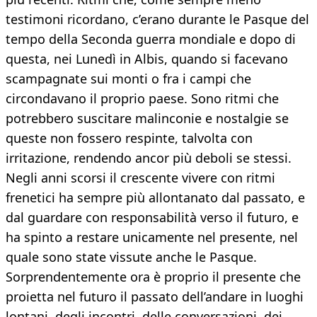
testimoni ricordano, c’erano durante le Pasque del
tempo della Seconda guerra mondiale e dopo di
questa, nei Lunedì in Albis, quando si facevano
scampagnate sui monti o fra i campi che
circondavano il proprio paese. Sono ritmi che
potrebbero suscitare malinconie e nostalgie se
queste non fossero respinte, talvolta con
irritazione, rendendo ancor più deboli se stessi.
Negli anni scorsi il crescente vivere con ritmi
frenetici ha sempre più allontanato dal passato, e
dal guardare con responsabilità verso il futuro, e
ha spinto a restare unicamente nel presente, nel
quale sono state vissute anche le Pasque.
Sorprendentemente ora è proprio il presente che
proietta nel futuro il passato dell’andare in luoghi
lontani, degli incontri, delle conversazioni, dei