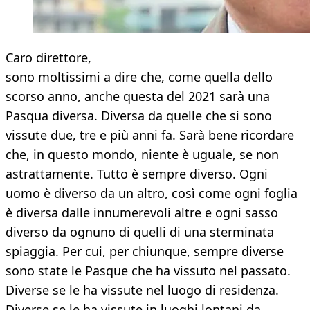
Caro direttore,
sono moltissimi a dire che, come quella dello
scorso anno, anche questa del 2021 sarà una
Pasqua diversa. Diversa da quelle che si sono
vissute due, tre e più anni fa. Sarà bene ricordare
che, in questo mondo, niente è uguale, se non
astrattamente. Tutto è sempre diverso. Ogni
uomo è diverso da un altro, così come ogni foglia
è diversa dalle innumerevoli altre e ogni sasso
diverso da ognuno di quelli di una sterminata
spiaggia. Per cui, per chiunque, sempre diverse
sono state le Pasque che ha vissuto nel passato.
Diverse se le ha vissute nel luogo di residenza.
Diverse se le ha vissute in luoghi lontani da