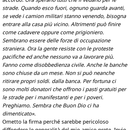
strade. Quando esco fuori, ognuno guarda avanti,
se vede i camion militari stanno venendo, bisogna
entrare alla casa più vicino. Altrimenti può finire
come cadavere oppure come prigioniero.
Sembrano essere delle forze di occupazione
straniera. Ora la gente resiste con le proteste
pacifiche ed anche nessuno va a lavorare più.
Fanno come disobbedienza civile. Anche le banche
sono chiuse da un mese. Non si può neanche
ritirare propri soldi. dalla banca. Per fortuna ci
sono molti donatori che offrono i pasti gratuiti per
le strade per i manifestanti e per i poveri.
Preghiamo. Sembra che Buon Dio ci ha
dimenticato».
Ometto la firma perché sarebbe pericoloso
diffondere le generalità del mio amico prete. Invio