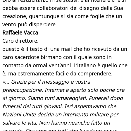
debba essere collaboratori del disegno della Sua
creazione, quantunque si sia come foglie che un
vento può disperdere.
Raffaele Vacca​
Caro direttore,
questo è il testo di una mail che ho ricevuto da un
caro sacerdote birmano con il quale sono in
contatto da ormai vent’anni. L’italiano è quello che
è, ma estremamente facile da comprendere.
«... Grazie per il messaggio e vostra
preoccupazione. Internet e aperto solo poche ore
al giorno. Siamo tutti amareggiati. Funerali dopo
funerali dei tutti giovani. Ieri aspettavamo che
Nazioni Unite decida un intervento militare per
salvare le vita, Non hanno neanche fatto un
accordo. Ora sperano tutti che li vedano per le