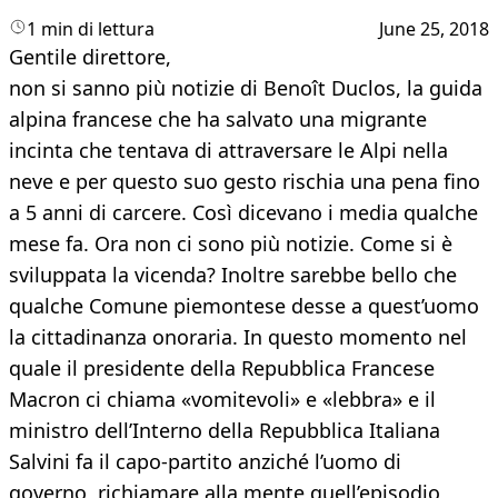
1 min di lettura
June 25, 2018
Gentile direttore,
non si sanno più notizie di Benoît Duclos, la guida
alpina francese che ha salvato una migrante
incinta che tentava di attraversare le Alpi nella
neve e per questo suo gesto rischia una pena fino
a 5 anni di carcere. Così dicevano i media qualche
mese fa. Ora non ci sono più notizie. Come si è
sviluppata la vicenda? Inoltre sarebbe bello che
qualche Comune piemontese desse a quest’uomo
la cittadinanza onoraria. In questo momento nel
quale il presidente della Repubblica Francese
Macron ci chiama «vomitevoli» e «lebbra» e il
ministro dell’Interno della Repubblica Italiana
Salvini fa il capo-partito anziché l’uomo di
governo, richiamare alla mente quell’episodio