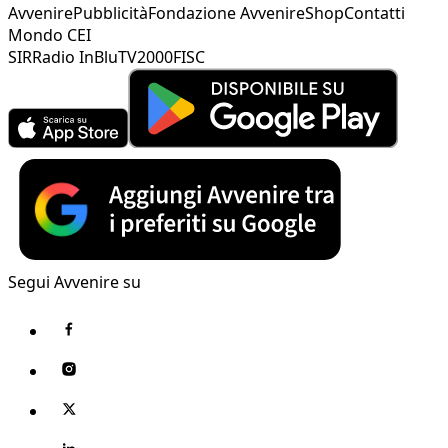
Avvenire
Pubblicità
Fondazione Avvenire
Shop
Contatti
Mondo CEI
SIR
Radio InBlu
TV2000
FISC
Segui Avvenire su