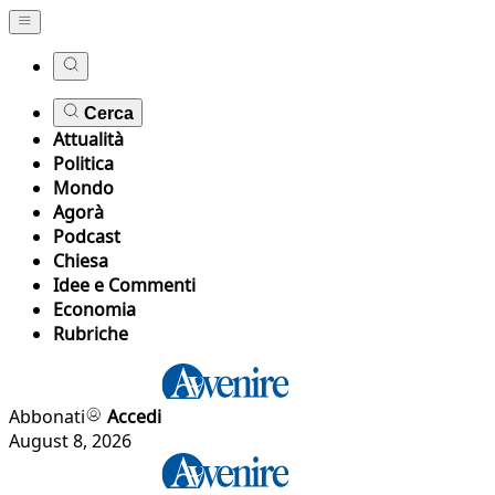
Cerca
Attualità
Politica
Mondo
Agorà
Podcast
Chiesa
Idee e Commenti
Economia
Rubriche
Abbonati
Accedi
August 8, 2026