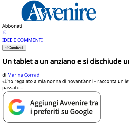
Abbonati
IDEE E COMMENTI
Condividi
Un tablet a un anziano e si dischiude
di
Marina Corradi
«L’ho regalato a mia nonna di novant’anni – racconta un letto
passato...