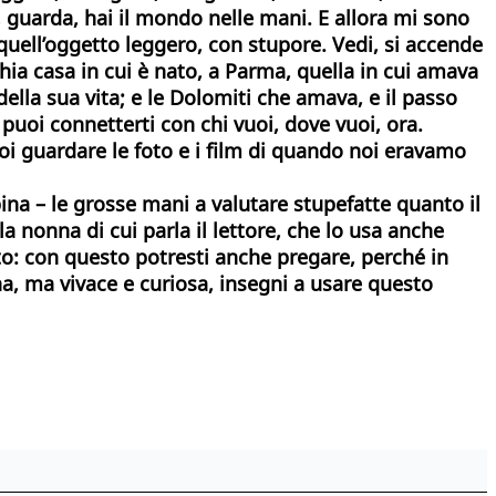
guarda, hai il mondo nelle mani. E allora mi sono
quell’oggetto leggero, con stupore. Vedi, si accende
ia casa in cui è nato, a Parma, quella in cui amava
della sua vita; e le Dolomiti che amava, e il passo
 puoi connetterti con chi vuoi, dove vuoi, ora.
uoi guardare le foto e i film di quando noi eravamo
ina – le grosse mani a valutare stupefatte quanto il
a nonna di cui parla il lettore, che lo usa anche
tto: con questo potresti anche pregare, perché in
, ma vivace e curiosa, insegni a usare questo