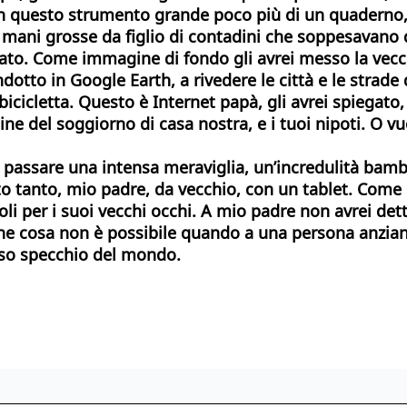
n questo strumento grande poco più di un quaderno, 
e mani grosse da figlio di contadini che soppesavano 
inato. Come
immagine di fondo gli avrei messo la vecch
dotto in Google Earth, a rivedere le città e le strade 
bicicletta. Questo è Internet papà, gli avrei spiegato,
ne del soggiorno di casa nostra, e i tuoi nipoti. O v
di passare una intensa meraviglia, un’incredulità bamb
to tanto, mio padre, da vecchio, con un tablet.
Come l
oli per i suoi vecchi occhi. A mio padre non avrei de
he cosa non è possibile quando a una persona anziana
oso specchio del mondo.