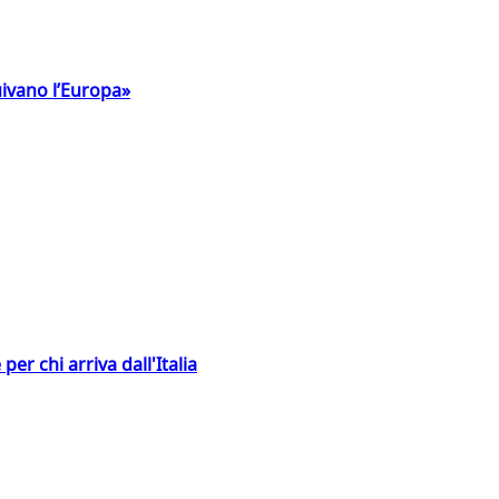
uivano l’Europa»
er chi arriva dall'Italia