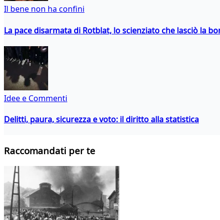
Il bene non ha confini
La pace disarmata di Rotblat, lo scienziato che lasciò la 
Idee e Commenti
Delitti, paura, sicurezza e voto: il diritto alla statistica
Raccomandati per te