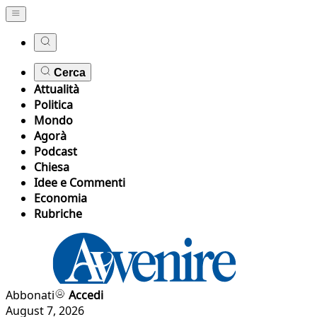
Cerca
Attualità
Politica
Mondo
Agorà
Podcast
Chiesa
Idee e Commenti
Economia
Rubriche
Abbonati
Accedi
August 7, 2026