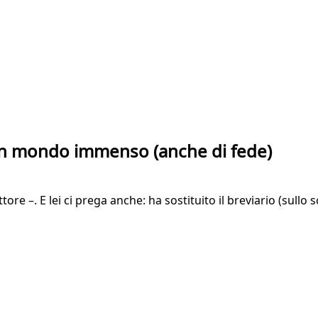
 un mondo immenso (anche di fede)
re –. E lei ci prega anche: ha sostituito il breviario (sullo 