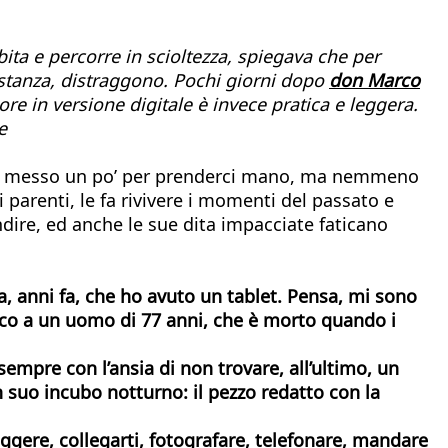
bita e percorre in scioltezza, spiegava che per
 sostanza, distraggono. Pochi giorni dopo
don Marco
 ore in versione digitale è invece pratica e leggera.
e
Ci ha messo un po’ per prenderci mano, ma nemmeno
i parenti, le fa rivivere i momenti del passato e
andire, ed anche le sue dita impacciate faticano
a, anni fa, che ho avuto un tablet. Pensa, mi sono
ico a un uomo di 77 anni, che è morto quando i
sempre con l’ansia di non trovare, all’ultimo, un
un suo incubo notturno: il pezzo redatto con la
ggere, collegarti, fotografare, telefonare, mandare