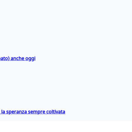
bato) anche oggi
e la speranza sempre coltivata