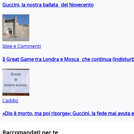
Guccini, la nostra ballata del Novecento
Idee e Commenti
Il Great Game tra Londra e Mosca che continua (indistur
L'addio
«Dio è morto, ma poi risorge»: Guccini, la fede mai avuta 
Raccomandati per te