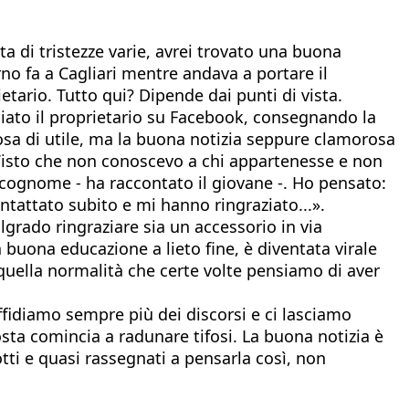
 di tristezze varie, avrei trovato una buona
no fa a Cagliari mentre andava a portare il
ietario. Tutto qui? Dipende dai punti di vista.
iato il proprietario su Facebook, consegnando la
cosa di utile, ma la buona notizia seppure clamorosa
Visto che non conoscevo a chi appartenesse e non
 cognome - ha raccontato il giovane -. Ho pensato:
attato subito e mi hanno ringraziato...».
lgrado ringraziare sia un accessorio in via
a buona educazione a lieto fine, è diventata virale
 quella normalità che certe volte pensiamo di aver
ffidiamo sempre più dei discorsi e ci lasciamo
osta comincia a radunare tifosi. La buona notizia è
ti e quasi rassegnati a pensarla così, non