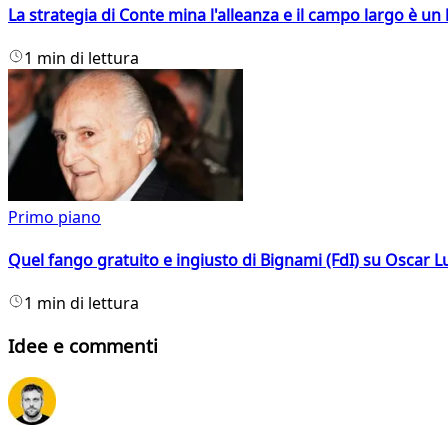
La strategia di Conte mina l'alleanza e il campo largo è un 
1 min di lettura
Primo piano
Quel fango gratuito e ingiusto di Bignami (FdI) su Oscar Lu
1 min di lettura
Idee e commenti