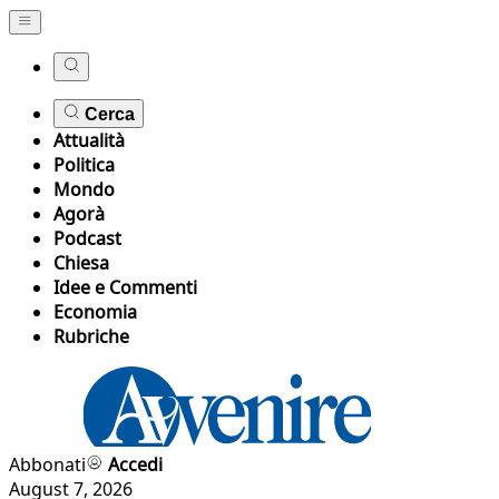
Cerca
Attualità
Politica
Mondo
Agorà
Podcast
Chiesa
Idee e Commenti
Economia
Rubriche
Abbonati
Accedi
August 7, 2026