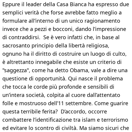
Eppure il leader della Casa Bianca ha espresso due
semplici verità che forse avrebbe fatto meglio a
formulare all’interno di un unico ragionamento
invece che a pezzi e bocconi, dando l’impressione
di contraddirsi. Se è vero infatti che, in base al
sacrosanto principio della libertà religiosa,
ognuno ha il diritto di costruire un luogo di culto,
è altrettanto innegabile che esiste un criterio di
"saggezza", come ha detto Obama, vale a dire una
questione di opportunità. Qui nasce il problema
che tocca le corde più profonde e sensibili di
un’intera società, colpita al cuore dall’attentato
folle e mostruoso dell’11 settembre. Come guarire
questa terribile ferita? D’accordo, occorre
combattere l’identificazione tra islam e terrorismo
ed evitare lo scontro di civiltà. Ma siamo sicuri che