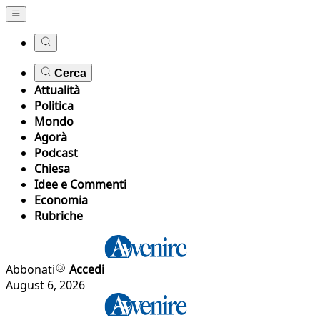
Cerca
Attualità
Politica
Mondo
Agorà
Podcast
Chiesa
Idee e Commenti
Economia
Rubriche
Abbonati
Accedi
August 6, 2026