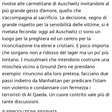
rivolse alle carmelitane di Auschwitz invitandole al
più grande gesto d’amore, quello che
s’accompagna al sacrificio. La decisione, segno di
grande rispetto per la sensibilità delle vittime, si è
rivelata feconda: oggi ad Auschwitz ci sono un
luogo per la preghiera ed un centro per la
riconciliazione tra ebrei e cristiani. E poco importa
che sorgano non a ridosso del lager ma un po’ più
lontano. I musulmani che intendono costruire una
moschea vicino a Ground Zero ne prendano
esempio: rinuncino alla loro pretesa, facciano due
passi indietro da Manhattan per predicare l’islam
non violento e condannare con fermezza i
terroristi di Al Qaeda. Un cuore contrito vale più di
tante discussioni.
© RIPRODUZIONE RISERVATA