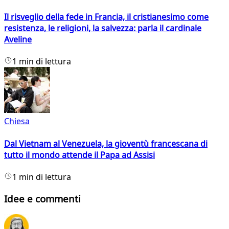
Il risveglio della fede in Francia, il cristianesimo come
resistenza, le religioni, la salvezza: parla il cardinale
Aveline
1 min di lettura
Chiesa
Dal Vietnam al Venezuela, la gioventù francescana di
tutto il mondo attende il Papa ad Assisi
1 min di lettura
Idee e commenti