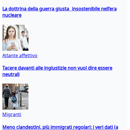
La dottrina della guerra giusta insostenibile nell’era
nucleare
Atlante affettivo
Tacere davanti alle ingiustizie non vuol dire essere
neutrali
Migranti
Meno clandestini, più immigrati regolari: i veri dati (a