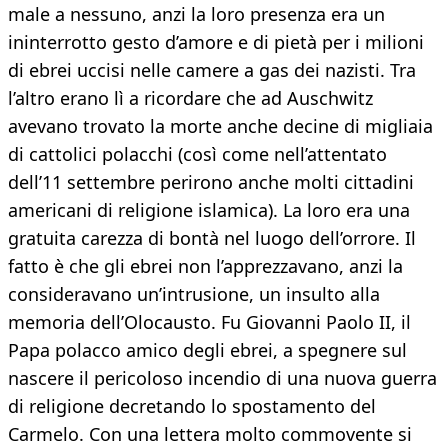
male a nessuno, anzi la loro presenza era un
ininterrotto gesto d’amore e di pietà per i milioni
di ebrei uccisi nelle camere a gas dei nazisti. Tra
l’altro erano lì a ricordare che ad Auschwitz
avevano trovato la morte anche decine di migliaia
di cattolici polacchi (così come nell’attentato
dell’11 settembre perirono anche molti cittadini
americani di religione islamica). La loro era una
gratuita carezza di bontà nel luogo dell’orrore. Il
fatto è che gli ebrei non l’apprezzavano, anzi la
consideravano un’intrusione, un insulto alla
memoria dell’Olocausto. Fu Giovanni Paolo II, il
Papa polacco amico degli ebrei, a spegnere sul
nascere il pericoloso incendio di una nuova guerra
di religione decretando lo spostamento del
Carmelo. Con una lettera molto commovente si