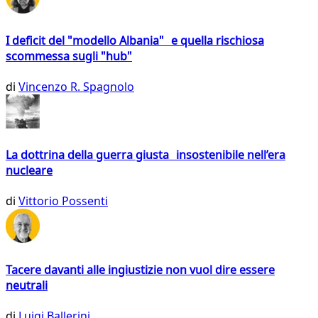
I deficit del "modello Albania" e quella rischiosa
scommessa sugli "hub"
di
Vincenzo R. Spagnolo
La dottrina della guerra giusta insostenibile nell’era
nucleare
di
Vittorio Possenti
Tacere davanti alle ingiustizie non vuol dire essere
neutrali
di
Luigi Ballerini