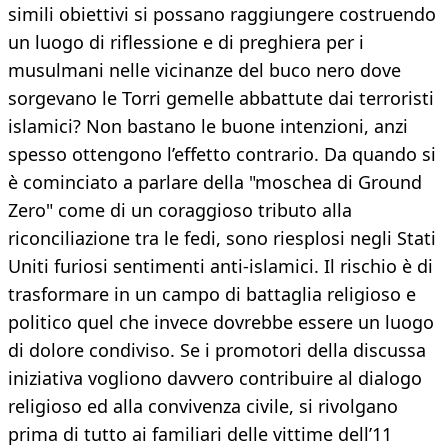
simili obiettivi si possano raggiungere costruendo
un luogo di riflessione e di preghiera per i
musulmani nelle vicinanze del buco nero dove
sorgevano le Torri gemelle abbattute dai terroristi
islamici? Non bastano le buone intenzioni, anzi
spesso ottengono l’effetto contrario. Da quando si
è cominciato a parlare della "moschea di Ground
Zero" come di un coraggioso tributo alla
riconciliazione tra le fedi, sono riesplosi negli Stati
Uniti furiosi sentimenti anti-islamici. Il rischio è di
trasformare in un campo di battaglia religioso e
politico quel che invece dovrebbe essere un luogo
di dolore condiviso. Se i promotori della discussa
iniziativa vogliono davvero contribuire al dialogo
religioso ed alla convivenza civile, si rivolgano
prima di tutto ai familiari delle vittime dell’11