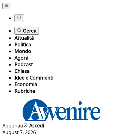
Cerca
Attualità
Politica
Mondo
Agorà
Podcast
Chiesa
Idee e Commenti
Economia
Rubriche
Abbonati
Accedi
August 7, 2026