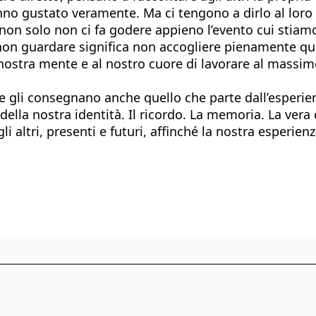
no gustato veramente. Ma ci tengono a dirlo al loro 
n solo non ci fa godere appieno l’evento cui stiamo
 non guardare significa non accogliere pienamente que
nostra mente e al nostro cuore di lavorare al massimo
gitale gli consegnano anche quello che parte dall’esper
della nostra identità. Il ricordo. La memoria. La vera 
i altri, presenti e futuri, affinché la nostra esperie