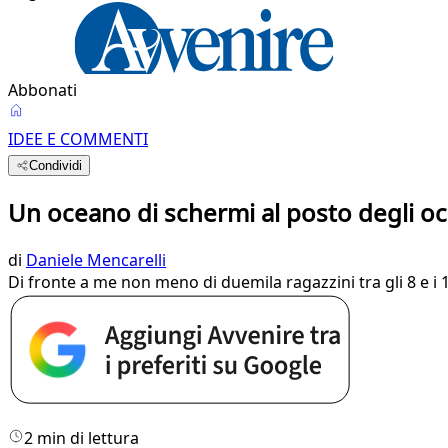
Abbonati
IDEE E COMMENTI
Condividi
Un oceano di schermi al posto degli oc
di
Daniele Mencarelli
Di fronte a me non meno di duemila ragazzini tra gli 8 e i 
2 min di lettura