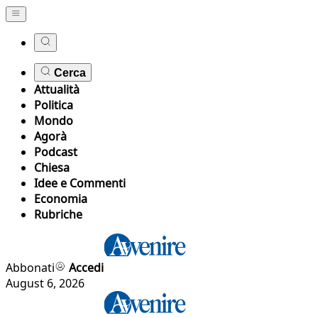
Cerca
Attualità
Politica
Mondo
Agorà
Podcast
Chiesa
Idee e Commenti
Economia
Rubriche
Abbonati
Accedi
August 6, 2026