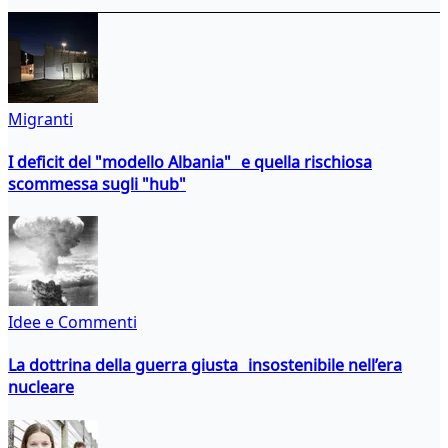
Migranti
I deficit del "modello Albania" e quella rischiosa
scommessa sugli "hub"
Idee e Commenti
La dottrina della guerra giusta insostenibile nell’era
nucleare