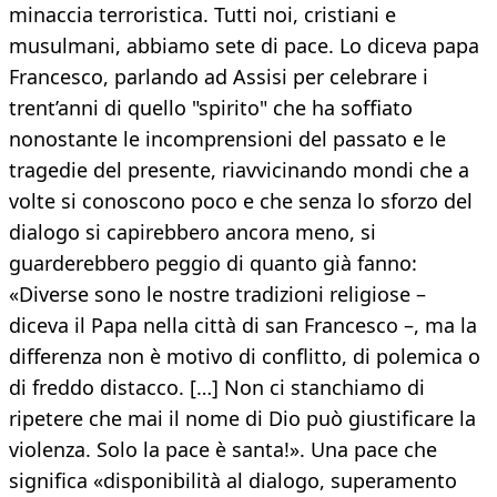
minaccia terroristica. Tutti noi, cristiani e
musulmani, abbiamo sete di pace. Lo diceva papa
Francesco, parlando ad Assisi per celebrare i
trent’anni di quello "spirito" che ha soffiato
nonostante le incomprensioni del passato e le
tragedie del presente, riavvicinando mondi che a
volte si conoscono poco e che senza lo sforzo del
dialogo si capirebbero ancora meno, si
guarderebbero peggio di quanto già fanno:
«Diverse sono le nostre tradizioni religiose –
diceva il Papa nella città di san Francesco –, ma la
differenza non è motivo di conflitto, di polemica o
di freddo distacco. […] Non ci stanchiamo di
ripetere che mai il nome di Dio può giustificare la
violenza. Solo la pace è santa!». Una pace che
significa «disponibilità al dialogo, superamento