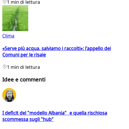
1 min di lettura
Clima
«Serve più acqua, salviamo i raccolti»: l'appello dei
Comuni per le risaie
1 min di lettura
Idee e commenti
I deficit del "modello Albania" e quella rischiosa
scommessa sugli "hub"