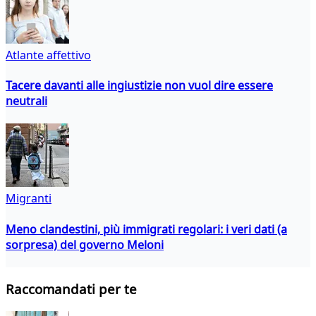
Atlante affettivo
Tacere davanti alle ingiustizie non vuol dire essere
neutrali
Migranti
Meno clandestini, più immigrati regolari: i veri dati (a
sorpresa) del governo Meloni
Raccomandati per te