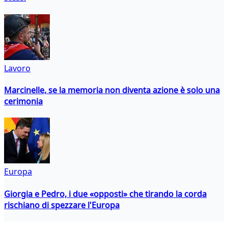
Lavoro
Marcinelle, se la memoria non diventa azione è solo una
cerimonia
Europa
Giorgia e Pedro, i due «opposti» che tirando la corda
rischiano di spezzare l'Europa