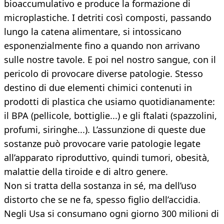
bioaccumulativo e produce la formazione di
microplastiche. I detriti così composti, passando
lungo la catena alimentare, si intossicano
esponenzialmente fino a quando non arrivano
sulle nostre tavole. E poi nel nostro sangue, con il
pericolo di provocare diverse patologie. Stesso
destino di due elementi chimici contenuti in
prodotti di plastica che usiamo quotidianamente:
il BPA (pellicole, bottiglie...) e gli ftalati (spazzolini,
profumi, siringhe...). L’assunzione di queste due
sostanze può provocare varie patologie legate
all’apparato riproduttivo, quindi tumori, obesità,
malattie della tiroide e di altro genere.
Non si tratta della sostanza in sé, ma dell’uso
distorto che se ne fa, spesso figlio dell’accidia.
Negli Usa si consumano ogni giorno 300 milioni di