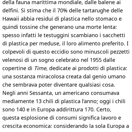
della fauna marittima mondiale, dalle balene ai
delfini. Si stima che il 70% delle tartarughe delle
Hawaii abbia residui di plastica nello stomaco e
quindi tossine che generano una morte lenta:
spesso infatti le testuggini scambiano i sacchetti
di plastica per meduse, il loro alimento preferito. I
colpevoli di questo eccidio sono minuscoli pezzetti
velenosi di un sogno celebrato nel 1955 dalle
copertine di
Time
, dedicate ai prodotti di plastica:
una sostanza miracolosa creata dal genio umano
che sembrava poter diventare qualsiasi cosa.
Negli anni Sessanta, un americano consumava
mediamente 13 chili di plastica l’anno; oggi i chili
sono 140 e in Europa addirittura 170. Certo,
questa esplosione di consumi significa lavoro e
crescita economica: considerando la sola Europa a