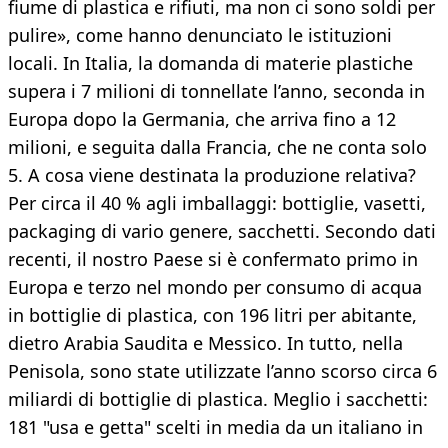
fiume di plastica e rifiuti, ma non ci sono soldi per
pulire», come hanno denunciato le istituzioni
locali. In Italia, la domanda di materie plastiche
supera i 7 milioni di tonnellate l’anno, seconda in
Europa dopo la Germania, che arriva fino a 12
milioni, e seguita dalla Francia, che ne conta solo
5. A cosa viene destinata la produzione relativa?
Per circa il 40 % agli imballaggi: bottiglie, vasetti,
packaging di vario genere, sacchetti. Secondo dati
recenti, il nostro Paese si è confermato primo in
Europa e terzo nel mondo per consumo di acqua
in bottiglie di plastica, con 196 litri per abitante,
dietro Arabia Saudita e Messico. In tutto, nella
Penisola, sono state utilizzate l’anno scorso circa 6
miliardi di bottiglie di plastica. Meglio i sacchetti:
181 "usa e getta" scelti in media da un italiano in