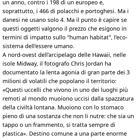
un anno, contro i 198 di un europeo e,
soprattutto, i 466 di polacchi e portoghesi. Ma i
danesi ne usano solo 4. Ma il punto è capire se
questi oggetti valgono il prezzo che esigono in
termini di impatto sullo "human habitat", l’eco-
sistema dell’essere umano.
A nord-ovest dell’arcipelago delle Hawaii, nelle
isole Midway, il fotografo Chris Jordan ha
documentato la lenta agonia di gran parte dei 3
milioni di volatili che popolano il territorio:
«Questi uccelli che vivono in uno dei luoghi più
remoti al mondo muoiono uccisi dalla spazzatura
della civiltà lontana. Muoiono con lo stomaco
pieno di una sostanza che non li nutre: che sia un
tappo o un frammento, si tratta sempre di
plastica». Destino comune a una parte enorme