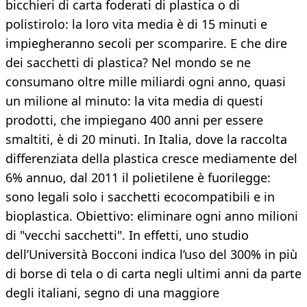
bicchieri di carta foderati di plastica o di
polistirolo: la loro vita media è di 15 minuti e
impiegheranno secoli per scomparire. E che dire
dei sacchetti di plastica? Nel mondo se ne
consumano oltre mille miliardi ogni anno, quasi
un milione al minuto: la vita media di questi
prodotti, che impiegano 400 anni per essere
smaltiti, è di 20 minuti. In Italia, dove la raccolta
differenziata della plastica cresce mediamente del
6% annuo, dal 2011 il polietilene è fuorilegge:
sono legali solo i sacchetti ecocompatibili e in
bioplastica. Obiettivo: eliminare ogni anno milioni
di "vecchi sacchetti". In effetti, uno studio
dell’Università Bocconi indica l’uso del 300% in più
di borse di tela o di carta negli ultimi anni da parte
degli italiani, segno di una maggiore