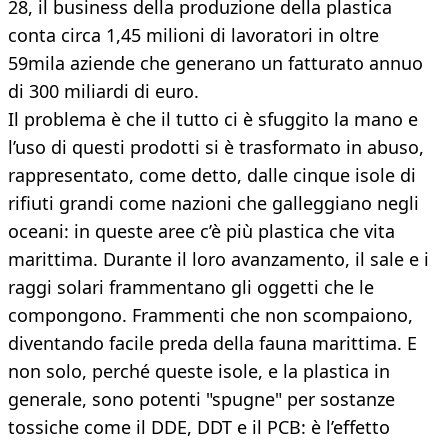
28, il business della produzione della plastica
conta circa 1,45 milioni di lavoratori in oltre
59mila aziende che generano un fatturato annuo
di 300 miliardi di euro.
Il problema è che il tutto ci è sfuggito la mano e
l’uso di questi prodotti si è trasformato in abuso,
rappresentato, come detto, dalle cinque isole di
rifiuti grandi come nazioni che galleggiano negli
oceani: in queste aree c’è più plastica che vita
marittima. Durante il loro avanzamento, il sale e i
raggi solari frammentano gli oggetti che le
compongono. Frammenti che non scompaiono,
diventando facile preda della fauna marittima. E
non solo, perché queste isole, e la plastica in
generale, sono potenti "spugne" per sostanze
tossiche come il DDE, DDT e il PCB: è l’effetto