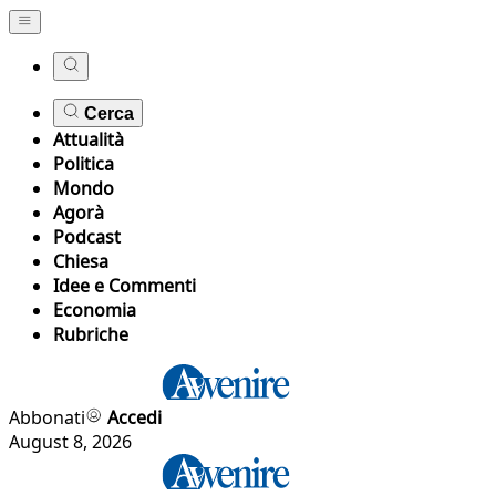
Cerca
Attualità
Politica
Mondo
Agorà
Podcast
Chiesa
Idee e Commenti
Economia
Rubriche
Abbonati
Accedi
August 8, 2026