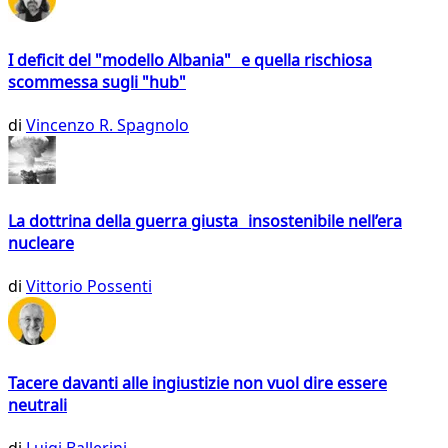
I deficit del "modello Albania" e quella rischiosa
scommessa sugli "hub"
di
Vincenzo R. Spagnolo
La dottrina della guerra giusta insostenibile nell’era
nucleare
di
Vittorio Possenti
Tacere davanti alle ingiustizie non vuol dire essere
neutrali
di
Luigi Ballerini