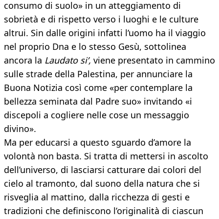
consumo di suolo» in un atteggiamento di
sobrietà e di rispetto verso i luoghi e le culture
altrui. Sin dalle origini infatti l’uomo ha il viaggio
nel proprio Dna e lo stesso Gesù, sottolinea
ancora la
Laudato si’,
viene presentato in cammino
sulle strade della Palestina, per annunciare la
Buona Notizia così come «per contemplare la
bellezza seminata dal Padre suo» invitando «i
discepoli a cogliere nelle cose un messaggio
divino».
Ma per educarsi a questo sguardo d’amore la
volontà non basta. Si tratta di mettersi in ascolto
dell’universo, di lasciarsi catturare dai colori del
cielo al tramonto, dal suono della natura che si
risveglia al mattino, dalla ricchezza di gesti e
tradizioni che definiscono l’originalità di ciascun