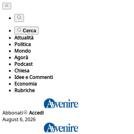
Cerca
Attualità
Politica
Mondo
Agorà
Podcast
Chiesa
Idee e Commenti
Economia
Rubriche
Abbonati
Accedi
August 6, 2026