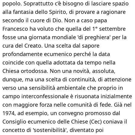
popolo. Soprattutto c’è bisogno di lasciare spazio
alla fantasia dello Spirito, di provare a ragionare
secondo il cuore di Dio. Non a caso papa
Francesco ha voluto che quella del 1° settembre
fosse una giornata mondiale 'di preghiera' per la
cura del Creato. Una scelta dal sapore
profondamente ecumenico perché la data
coincide con quella adottata da tempo nella
Chiesa ortodossa. Non una novità, assoluta,
dunque, ma una scelta di continuità, di attenzione
verso una sensibilità ambientale che proprio in
campo interconfessionale è risuonata inizialmente
con maggiore forza nelle comunità di fede. Già nel
1974, ad esempio, un convegno promosso dal
Consiglio ecumenico delle Chiese (Cec) coniava il
concetto di 'sostenibilità', diventato poi