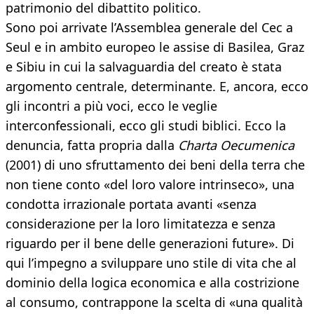
patrimonio del dibattito politico.
Sono poi arrivate l’Assemblea generale del Cec a
Seul e in ambito europeo le assise di Basilea, Graz
e Sibiu in cui la salvaguardia del creato è stata
argomento centrale, determinante. E, ancora, ecco
gli incontri a più voci, ecco le veglie
interconfessionali, ecco gli studi biblici. Ecco la
denuncia, fatta propria dalla
Charta Oecumenica
(2001) di uno sfruttamento dei beni della terra che
non tiene conto «del loro valore intrinseco», una
condotta irrazionale portata avanti «senza
considerazione per la loro limitatezza e senza
riguardo per il bene delle generazioni future». Di
qui l’impegno a sviluppare uno stile di vita che al
dominio della logica economica e alla costrizione
al consumo, contrappone la scelta di «una qualità