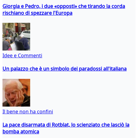
Giorgia e Pedro, i due «opposti» che tirando la corda
rischiano di spezzare l'Europa
Idee e Commenti
Un palazzo che è un simbolo dei paradossi all'italiana
Il bene non ha confini
La pace disarmata di Rotblat, lo scienziato che lasciò la
bomba atomica