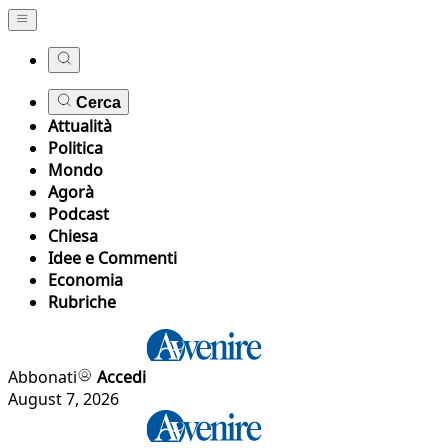
Cerca
Attualità
Politica
Mondo
Agorà
Podcast
Chiesa
Idee e Commenti
Economia
Rubriche
Abbonati
Accedi
August 7, 2026