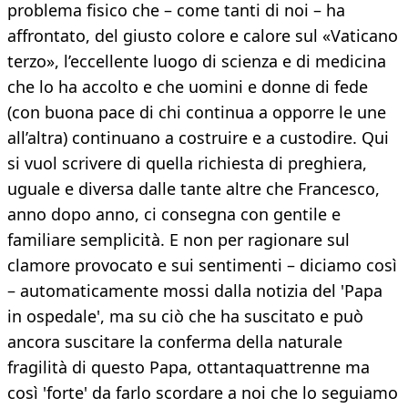
problema fisico che – come tanti di noi – ha
affrontato, del giusto colore e calore sul «Vaticano
terzo», l’eccellente luogo di scienza e di medicina
che lo ha accolto e che uomini e donne di fede
(con buona pace di chi continua a opporre le une
all’altra) continuano a costruire e a custodire. Qui
si vuol scrivere di quella richiesta di preghiera,
uguale e diversa dalle tante altre che Francesco,
anno dopo anno, ci consegna con gentile e
familiare semplicità. E non per ragionare sul
clamore provocato e sui sentimenti – diciamo così
– automaticamente mossi dalla notizia del 'Papa
in ospedale', ma su ciò che ha suscitato e può
ancora suscitare la conferma della naturale
fragilità di questo Papa, ottantaquattrenne ma
così 'forte' da farlo scordare a noi che lo seguiamo