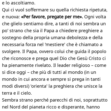
e lo ascoltiamo.
Qui ci vuol soffermare su quella richiesta ripetuta,
e nuova:
«Per favore, pregate per me».
Ogni volta
che glielo sentiamo dire, a tanti di noi sembra un
po’ strano che sia il Papa a chiedere preghiere a
sostegno della propria umana debolezza e della
necessaria forza nel 'mestiere' che è chiamato a
svolgere. Il Papa, ovvero colui che guida il popolo
che riconosce e prega quel Dio che Gesù Cristo ci
ha pienamente rivelato. Il leader religioso – come
si dice oggi – che più di tutti al mondo (in un
mondo in cui ancora e sempre si prega in tanti
modi diversi) 'orienta' la preghiera che unisce la
terra e il cielo.
Sembra strano perché parecchi di noi, soprattutto
nel Nord del pianeta ricco e disperante, hanno