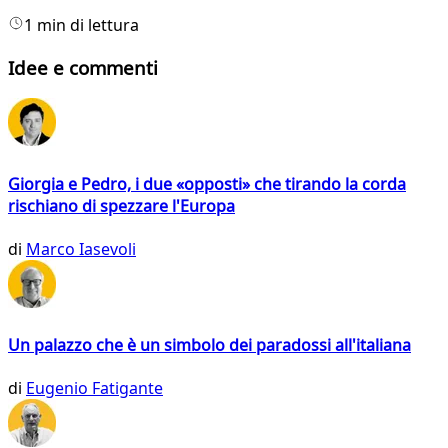
1 min di lettura
Idee e commenti
Giorgia e Pedro, i due «opposti» che tirando la corda
rischiano di spezzare l'Europa
di
Marco Iasevoli
Un palazzo che è un simbolo dei paradossi all'italiana
di
Eugenio Fatigante