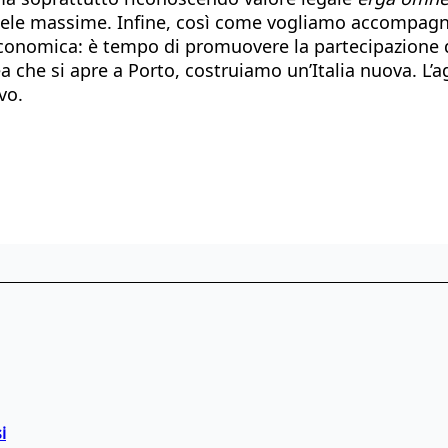
utele massime. Infine, così come vogliamo accompagn
economica: è tempo di promuovere la partecipazione d
a che si apre a Porto, costruiamo un’Italia nuova. L’
vo.
i