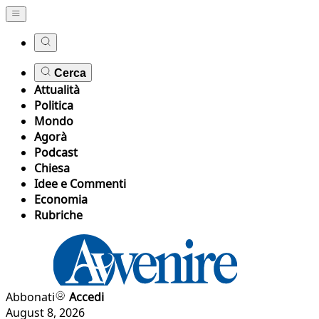
Cerca
Attualità
Politica
Mondo
Agorà
Podcast
Chiesa
Idee e Commenti
Economia
Rubriche
Abbonati
Accedi
August 8, 2026