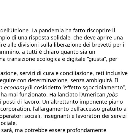
” dell’Unione. La pandemia ha fatto riscoprire il
empio di una risposta solidale, che deve aprire una
e alle divisioni sulla liberazione dei brevetti per i
cammino, a tutti è chiaro quanto sia un
a transizione ecologica e digitale “giusta”, per
one, servizi di cura e conciliazione, reti inclusive
seguire con determinazione, senza ambiguità. Il
wn economy
(il cosiddetto “effetto sgocciolamento”,
on ha mai funzionato. Ha lanciato l’American
Jobs
ni posti di lavoro. Un altrettanto imponente piano
 corporation, l’allargamento dell’accesso gratuito a
 operatori sociali, insegnanti e lavoratori dei servizi
ociale.
a ci sarà, ma potrebbe essere profondamente