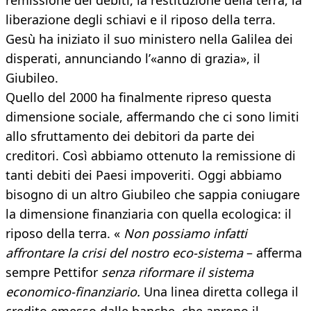
remissione dei debiti, la restituzione della terra, la
liberazione degli schiavi e il riposo della terra.
Gesù ha iniziato il suo ministero nella Galilea dei
disperati, annunciando l’«anno di grazia», il
Giubileo.
Quello del 2000 ha finalmente ripreso questa
dimensione sociale, affermando che ci sono limiti
allo sfruttamento dei debitori da parte dei
creditori. Così abbiamo ottenuto la remissione di
tanti debiti dei Paesi impoveriti. Oggi abbiamo
bisogno di un altro Giubileo che sappia coniugare
la dimensione finanziaria con quella ecologica: il
riposo della terra. «
Non possiamo infatti
affrontare la crisi del nostro eco-sistema
– afferma
sempre Pettifor
senza riformare il sistema
economico-finanziario.
Una linea diretta collega il