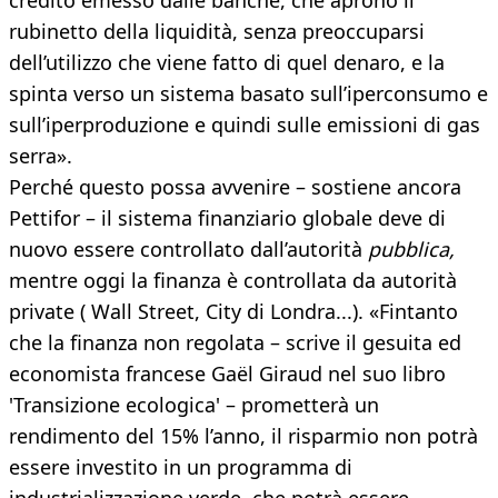
credito emesso dalle banche, che aprono il
rubinetto della liquidità, senza preoccuparsi
dell’utilizzo che viene fatto di quel denaro, e la
spinta verso un sistema basato sull’iperconsumo e
sull’iperproduzione e quindi sulle emissioni di gas
serra».
Perché questo possa avvenire – sostiene ancora
Pettifor – il sistema finanziario globale deve di
nuovo essere controllato dall’autorità
pubblica,
mentre oggi la finanza è controllata da autorità
private ( Wall Street, City di Londra...). «Fintanto
che la finanza non regolata – scrive il gesuita ed
economista francese Gaël Giraud nel suo libro
'Transizione ecologica' – prometterà un
rendimento del 15% l’anno, il risparmio non potrà
essere investito in un programma di