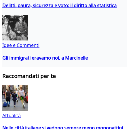
Delitti, paura, sicurezza e voto: il diritto alla statistica
Idee e Commenti
Gli immigrati eravamo noi, a Marcinelle
Raccomandati per te
Attualità
Nelle città italiane si vedono sempre meno monopattini