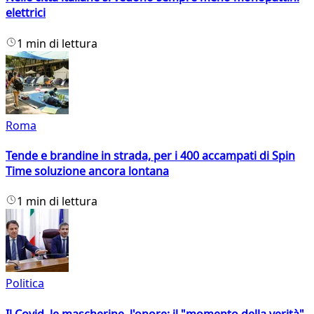
elettrici
1 min di lettura
Roma
Tende e brandine in strada, per i 400 accampati di Spin
Time soluzione ancora lontana
1 min di lettura
Politica
Il Covid, le mascherine, l'onore: il "momento della verità"