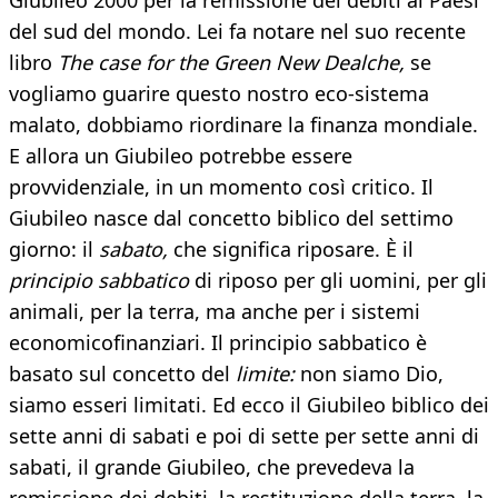
Giubileo 2000 per la remissione dei debiti ai Paesi
del sud del mondo. Lei fa notare nel suo recente
libro
The case for the Green New Dealche,
se
vogliamo guarire questo nostro eco-sistema
malato, dobbiamo riordinare la finanza mondiale.
E allora un Giubileo potrebbe essere
provvidenziale, in un momento così critico. Il
Giubileo nasce dal concetto biblico del settimo
giorno: il
sabato,
che significa riposare. È il
principio sabbatico
di riposo per gli uomini, per gli
animali, per la terra, ma anche per i sistemi
economicofinanziari. Il principio sabbatico è
basato sul concetto del
limite:
non siamo Dio,
siamo esseri limitati. Ed ecco il Giubileo biblico dei
sette anni di sabati e poi di sette per sette anni di
sabati, il grande Giubileo, che prevedeva la