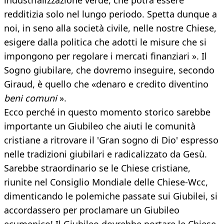
industrializzazione verde, che potrà essere
redditizia solo nel lungo periodo. Spetta dunque a
noi, in seno alla società civile, nelle nostre Chiese,
esigere dalla politica che adotti le misure che si
impongono per regolare i mercati finanziari ». Il
Sogno giubilare, che dovremo inseguire, secondo
Giraud, è quello che «denaro e credito diventino
beni comuni
».
Ecco perché in questo momento storico sarebbe
importante un Giubileo che aiuti le comunità
cristiane a ritrovare il 'Gran sogno di Dio' espresso
nelle tradizioni giubilari e radicalizzato da Gesù.
Sarebbe straordinario se le Chiese cristiane,
riunite nel Consiglio Mondiale delle Chiese-Wcc,
dimenticando le polemiche passate sui Giubilei, si
accordassero per proclamare un Giubileo