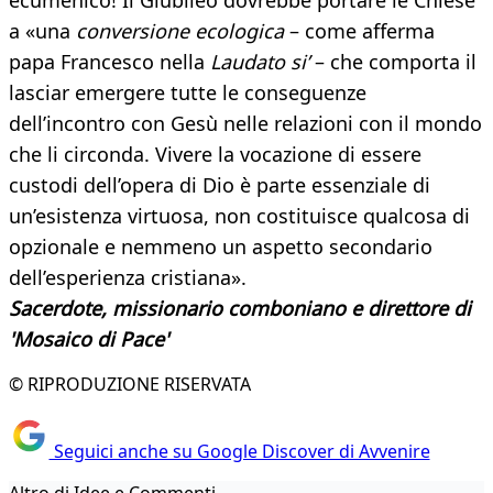
ecumenico! Il Giubileo dovrebbe portare le Chiese
a «una
conversione ecologica
– come afferma
papa Francesco nella
Laudato si’
– che comporta il
lasciar emergere tutte le conseguenze
dell’incontro con Gesù nelle relazioni con il mondo
che li circonda. Vivere la vocazione di essere
custodi dell’opera di Dio è parte essenziale di
un’esistenza virtuosa, non costituisce qualcosa di
opzionale e nemmeno un aspetto secondario
dell’esperienza cristiana».
Sacerdote, missionario comboniano e direttore di
'Mosaico di Pace'
© RIPRODUZIONE RISERVATA
Seguici anche su Google Discover di Avvenire
Altro di Idee e Commenti