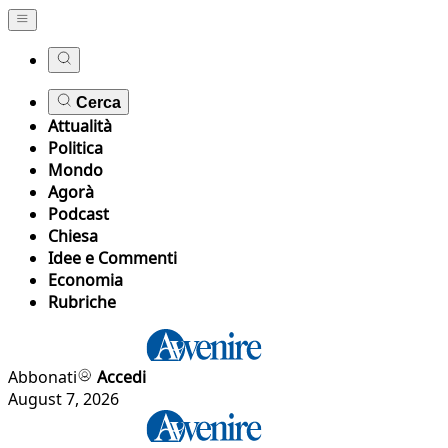
Cerca
Attualità
Politica
Mondo
Agorà
Podcast
Chiesa
Idee e Commenti
Economia
Rubriche
Abbonati
Accedi
August 7, 2026