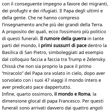
con il conseguente impegno a favore dei migranti,
dei profughi e dei rifugiati. Il Papa degli ultimi e
della gente. Che ne hanno compreso
l’insegnamento anche più dei grandi della Terra.
A proposito dei quali, ecco l’ossimoro più politico
di questi funerali.
Il rumore della guerra
in tante
parti del mondo,
i primi sussurri di pace
dentro la
Basilica di San Pietro, simboleggiati ad esempio
dal colloquio faccia a faccia tra Trump e Zelensky.
Chissà che non sia proprio la pace il primo
“miracolo” del Papa ora volato in cielo, dopo aver
sorvolato con i suoi 47 viaggi il mondo intero e
aver predicato pace dappertutto.
Infine, quarto ossimoro,
il mondo e Roma
, la
dimensione glocal di papa Francesco. Per questi
funerali sono arrivati davvero dai quattro angoli