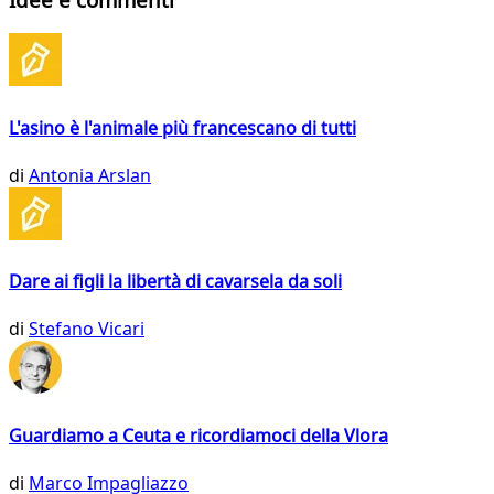
L'asino è l'animale più francescano di tutti
di
Antonia Arslan
Dare ai figli la libertà di cavarsela da soli
di
Stefano Vicari
Guardiamo a Ceuta e ricordiamoci della Vlora
di
Marco Impagliazzo