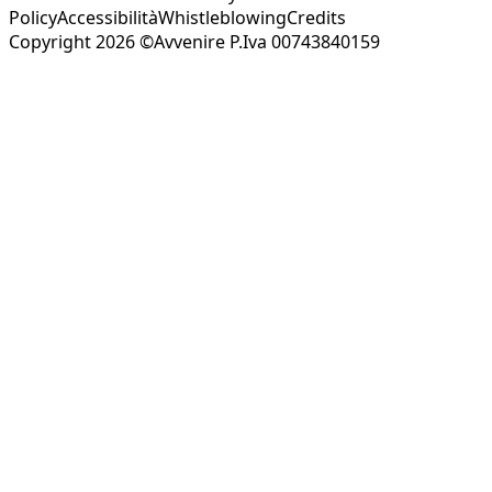
Policy
Accessibilità
Whistleblowing
Credits
Copyright 2026 ©Avvenire P.Iva 00743840159