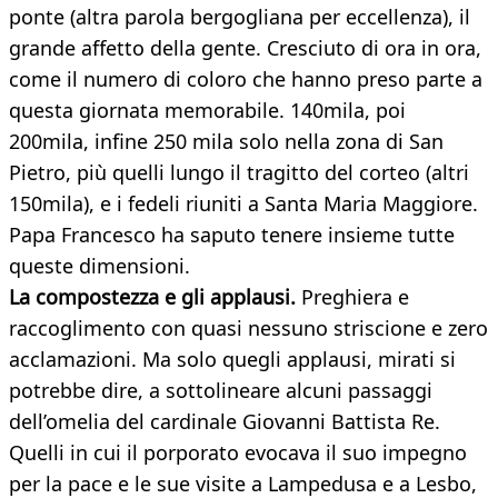
ponte (altra parola bergogliana per eccellenza), il
grande affetto della gente. Cresciuto di ora in ora,
come il numero di coloro che hanno preso parte a
questa giornata memorabile. 140mila, poi
200mila, infine 250 mila solo nella zona di San
Pietro, più quelli lungo il tragitto del corteo (altri
150mila), e i fedeli riuniti a Santa Maria Maggiore.
Papa Francesco ha saputo tenere insieme tutte
queste dimensioni.
La compostezza e gli applausi.
Preghiera e
raccoglimento con quasi nessuno striscione e zero
acclamazioni. Ma solo quegli applausi, mirati si
potrebbe dire, a sottolineare alcuni passaggi
dell’omelia del cardinale Giovanni Battista Re.
Quelli in cui il porporato evocava il suo impegno
per la pace e le sue visite a Lampedusa e a Lesbo,