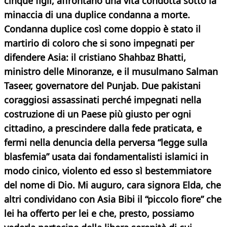
cinque figli, affrontano una vita condotta
sotto la
minaccia di una duplice condanna a morte.
Condanna duplice così come doppio è stato il
martirio di coloro che si sono impegnati per
difendere Asia: il cristiano Shahbaz Bhatti,
ministro delle Minoranze, e il musulmano Salman
Taseer, governatore del Punjab. Due pakistani
coraggiosi assassinati perché impegnati nella
costruzione di un Paese più giusto per ogni
cittadino, a prescindere dalla fede praticata, e
fermi nella denuncia della perversa “legge sulla
blasfemia” usata dai fondamentalisti islamici in
modo cinico, violento ed esso sì bestemmiatore
del nome di Dio. Mi auguro, cara signora Elda, che
altri condividano con Asia Bibi il “piccolo fiore” che
lei ha offerto per lei e che, presto, possiamo