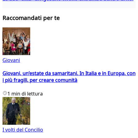
Raccomandati per te
Giovani
Giovani, un’estate da samaritani. In Italia e in Europa, con
i più fragili, per creare comunità
1 min di lettura
I volti del Concilio