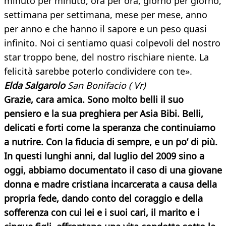
minuto per minuto, ora per ora, giorno per giorno,
settimana per settimana, mese per mese, anno
per anno e che hanno il sapore e un peso quasi
infinito. Noi ci sentiamo quasi colpevoli del nostro
star troppo bene, del nostro rischiare niente. La
felicità sarebbe poterlo condividere con te».
Elda Salgarolo
San Bonifacio ( Vr)
Grazie, cara amica. Sono molto belli il suo
pensiero e la sua preghiera per Asia Bibi. Belli,
delicati e forti come la speranza che continuiamo
a nutrire. Con la fiducia di sempre, e un po’ di più.
In questi lunghi anni, dal luglio del 2009 sino a
oggi, abbiamo documentato il caso di una giovane
donna e madre cristiana incarcerata a causa della
propria fede, dando conto del coraggio e della
sofferenza con cui lei e i suoi cari, il marito e i