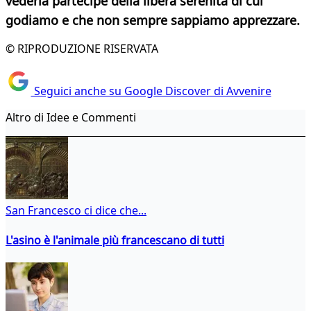
vederla partecipe della libera serenità di cui
godiamo e che non sempre sappiamo
apprezzare.
© RIPRODUZIONE RISERVATA
Seguici anche su Google Discover di Avvenire
Altro di Idee e Commenti
San Francesco ci dice che...
L'asino è l'animale più francescano di tutti