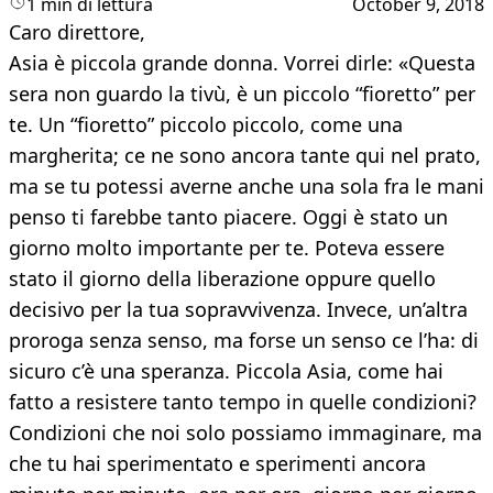
1 min di lettura
October 9, 2018
Caro direttore,
Asia è piccola grande donna. Vorrei dirle: «Questa
sera non guardo la tivù, è un piccolo “fioretto” per
te. Un “fioretto” piccolo piccolo, come una
margherita; ce ne sono ancora tante qui nel prato,
ma se tu potessi averne anche una sola fra le mani
penso ti farebbe tanto piacere. Oggi è stato un
giorno molto importante per te. Poteva essere
stato il giorno della liberazione oppure quello
decisivo per la tua sopravvivenza. Invece, un’altra
proroga senza senso, ma forse un senso ce l’ha: di
sicuro c’è una speranza. Piccola Asia, come hai
fatto a resistere tanto tempo in quelle condizioni?
Condizioni che noi solo possiamo immaginare, ma
che tu hai sperimentato e sperimenti ancora