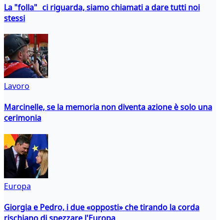
La "folla" ci riguarda, siamo chiamati a dare tutti noi
stessi
Lavoro
Marcinelle, se la memoria non diventa azione è solo una
cerimonia
Europa
Giorgia e Pedro, i due «opposti» che tirando la corda
rischiano di spezzare l'Europa