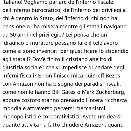
italiano! Vogliamo parlare dell’inferno fiscale,
dell’inferno burocratico, dell’inferno dei privilegi a
chi è dentro lo Stato, dell’inferno di chi non ha
pensione o l’ha misera mentre gli statali navigano
da 50 anni nel privilegio? Lei pensa che un
idraulico o muratore possano fare il telelavoro
come si sono inventati per giustificare lo stipendio
agli statali? Dov’è finito il cristiano anelito di
giustizia sociale? che vi impedisce di parlare degli
inferni fiscali? E non finisce mica qui? Jeff Bezos
con Amazon non ha bisogno dei paradisi fiscali,
come non lo hanno Bill Gates o Mark Zuckerberg,
eppure costoro stanno drenando l’intera ricchezza
mondiale attraverso perversi meccanismi
monopolistici e corporativistici. Avete un’idea di
quante attività ha fatto chiudere Amazon, quanti