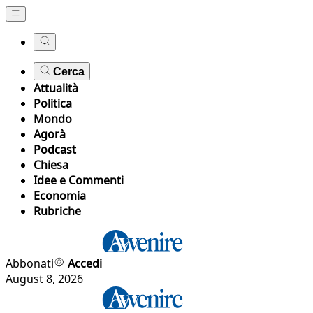
Cerca
Attualità
Politica
Mondo
Agorà
Podcast
Chiesa
Idee e Commenti
Economia
Rubriche
Abbonati
Accedi
August 8, 2026