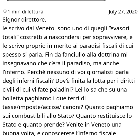
1 min di lettura
July 27, 2020
Signor direttore,
le scrivo dal Veneto, sono uno di quegli “evasori
totali” costretti a nascondersi per sopravvivere, e
le scrivo proprio in merito ai paradisi fiscali di cui
spesso si parla. Fin da fanciullo alla dottrina mi
insegnavano che c’era il paradiso, ma anche
l’inferno. Perché nessuno di voi giornalisti parla
degli inferni fiscali? Dov’è finita la lotta per i diritti
civili di cui vi fate paladini? Lei lo sa che su una
bolletta paghiamo i due terzi di
tasse/imposte/accise/ canoni? Quanto paghiamo
sui combustibili allo Stato? Quanto restituisce lo
Stato e quanto prende? Venite in Veneto una
buona volta, e conoscerete l’inferno fiscale