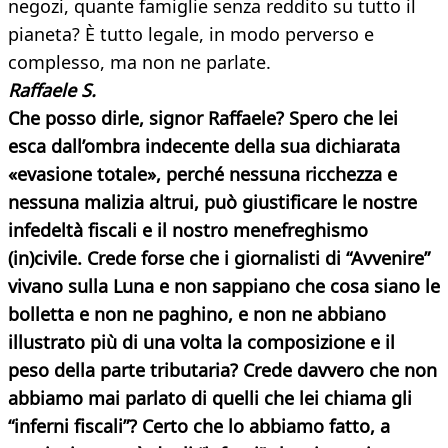
negozi, quante famiglie senza reddito su tutto il
pianeta? È tutto legale, in modo perverso e
complesso, ma non ne parlate.
Raffaele S.
Che posso dirle, signor Raffaele? Spero che lei
esca dall’ombra indecente della sua dichiarata
«evasione totale», perché nessuna ricchezza e
nessuna malizia altrui, può giustificare le nostre
infedeltà fiscali e il nostro menefreghismo
(in)civile. Crede forse che i giornalisti di “Avvenire”
vivano sulla Luna e non sappiano che cosa siano le
bolletta e non ne paghino, e non ne abbiano
illustrato più di una volta la composizione e il
peso della parte tributaria? Crede davvero che non
abbiamo mai parlato di quelli che lei chiama gli
“inferni fiscali”? Certo che lo abbiamo fatto, a