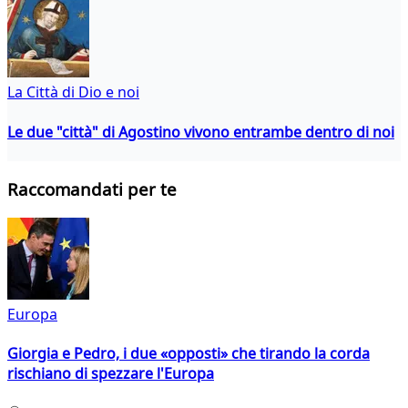
La Città di Dio e noi
Le due "città" di Agostino vivono entrambe dentro di noi
Raccomandati per te
Europa
Giorgia e Pedro, i due «opposti» che tirando la corda
rischiano di spezzare l'Europa