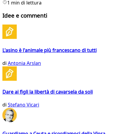
1 min di lettura
Idee e commenti
L'asino è l'animale più francescano di tutti
di
Antonia Arslan
Dare ai figli la libertà di cavarsela da soli
di
Stefano Vicari
Guardiamo a Ceuta e ricordiamoci della Vlora