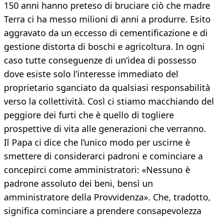
150 anni hanno preteso di bruciare ciò che madre
Terra ci ha messo milioni di anni a produrre. Esito
aggravato da un eccesso di cementificazione e di
gestione distorta di boschi e agricoltura. In ogni
caso tutte conseguenze di un’idea di possesso
dove esiste solo l’interesse immediato del
proprietario sganciato da qualsiasi responsabilità
verso la collettività. Così ci stiamo macchiando del
peggiore dei furti che è quello di togliere
prospettive di vita alle generazioni che verranno.
Il Papa ci dice che l’unico modo per uscirne è
smettere di considerarci padroni e cominciare a
concepirci come amministratori: «Nessuno è
padrone assoluto dei beni, bensì un
amministratore della Provvidenza». Che, tradotto,
significa cominciare a prendere consapevolezza