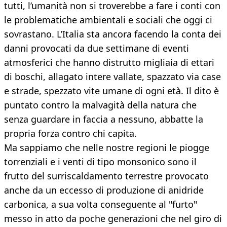
tutti, l’umanità non si troverebbe a fare i conti con
le problematiche ambientali e sociali che oggi ci
sovrastano. L’Italia sta ancora facendo la conta dei
danni provocati da due settimane di eventi
atmosferici che hanno distrutto migliaia di ettari
di boschi, allagato intere vallate, spazzato via case
e strade, spezzato vite umane di ogni età. Il dito è
puntato contro la malvagità della natura che
senza guardare in faccia a nessuno, abbatte la
propria forza contro chi capita.
Ma sappiamo che nelle nostre regioni le piogge
torrenziali e i venti di tipo monsonico sono il
frutto del surriscaldamento terrestre provocato
anche da un eccesso di produzione di anidride
carbonica, a sua volta conseguente al "furto"
messo in atto da poche generazioni che nel giro di