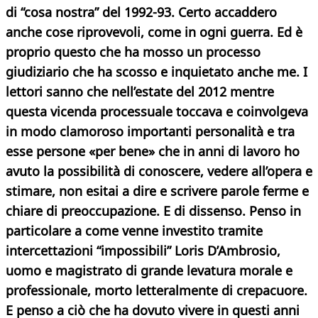
di “cosa nostra” del 1992-93. Certo accaddero
anche cose riprovevoli, come in ogni guerra. Ed è
proprio questo che ha mosso un processo
giudiziario che ha scosso e inquietato anche me. I
lettori sanno che nell’estate del 2012 mentre
questa vicenda processuale toccava e coinvolgeva
in modo clamoroso importanti personalità e tra
esse persone «per bene» che in anni di lavoro ho
avuto la possibilità di conoscere, vedere all’opera e
stimare, non esitai a dire e scrivere parole ferme e
chiare di preoccupazione. E di dissenso. Penso in
particolare a come venne investito tramite
intercettazioni “impossibili” Loris D’Ambrosio,
uomo e magistrato di grande levatura morale e
professionale, morto letteralmente di crepacuore.
E penso a ciò che ha dovuto vivere in questi anni