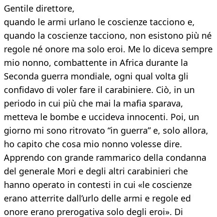
Gentile direttore,
quando le armi urlano le coscienze tacciono e,
quando la coscienze tacciono, non esistono più né
regole né onore ma solo eroi. Me lo diceva sempre
mio nonno, combattente in Africa durante la
Seconda guerra mondiale, ogni qual volta gli
confidavo di voler fare il carabiniere. Ciò, in un
periodo in cui più che mai la mafia sparava,
metteva le bombe e uccideva innocenti. Poi, un
giorno mi sono ritrovato “in guerra” e, solo allora,
ho capito che cosa mio nonno volesse dire.
Apprendo con grande rammarico della condanna
del generale Mori e degli altri carabinieri che
hanno operato in contesti in cui «le coscienze
erano atterrite dall’urlo delle armi e regole ed
onore erano prerogativa solo degli eroi». Di