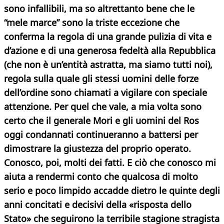
sono infallibili, ma so altrettanto bene che le
“mele marce” sono la triste eccezione che
conferma la regola di una grande pulizia di vita e
d’azione e di una generosa fedeltà alla Repubblica
(che non è un’entità astratta, ma siamo tutti noi),
regola sulla quale gli stessi uomini delle forze
dell’ordine sono chiamati a vigilare con speciale
attenzione. Per quel che vale, a mia volta sono
certo che il generale Mori e gli uomini del Ros
oggi condannati continueranno a battersi per
dimostrare la giustezza del proprio operato.
Conosco, poi, molti dei fatti. E ciò che conosco mi
aiuta a rendermi conto che qualcosa di molto
serio e poco limpido accadde dietro le quinte degli
anni concitati e decisivi della «risposta dello
Stato» che seguirono la terribile stagione stragista