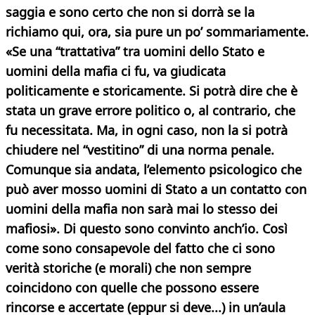
saggia e sono certo che non si dorrà se la
richiamo qui, ora, sia pure un po’ sommariamente.
«Se una “trattativa” tra uomini dello Stato e
uomini della mafia ci fu, va giudicata
politicamente e storicamente. Si potrà dire che è
stata un grave errore politico o, al contrario, che
fu necessitata. Ma, in ogni caso, non la si potrà
chiudere nel “vestitino” di una norma penale.
Comunque sia andata, l’elemento psicologico che
può aver mosso uomini di Stato a un contatto con
uomini della mafia non sarà mai lo stesso dei
mafiosi». Di questo sono convinto anch’io. Così
come sono consapevole del fatto che ci sono
verità storiche (e morali) che non sempre
coincidono con quelle che possono essere
rincorse e accertate (eppur si deve...) in un’aula