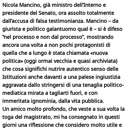
Nicola Mancino, già ministro dell’Interno e
presidente del Senato, ora assolto totalmente
dall’accusa di falsa testimonianza. Mancino – da
giurista e politico galantuomo qual è – si è difeso
“nel processo e non dal processo”, mostrando
ancora una volta a non pochi protagonisti di
quella che a lungo è stata chiamata «nuova
politica» (oggi ormai vecchia e quasi archiviata)
che cosa significhi nutrire autentico senso delle
Istituzioni anche davanti a una palese ingiustizia
aggravata dallo stringersi di una tenaglia politico-
mediatica mirata a tagliarti fuori, e con
immeritata ignominia, dalla vita pubblica.
Un amico molto profondo, che veste a sua volta la
toga del magistrato, mi ha consegnato in questi
giorni una riflessione che considero molto utile e