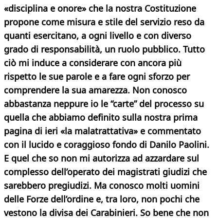
«disciplina e onore» che la nostra Costituzione
propone come misura e stile del servizio reso da
quanti esercitano, a ogni livello e con diverso
grado di responsabilità, un ruolo pubblico. Tutto
ciò mi induce a considerare con ancora più
rispetto le sue parole e a fare ogni sforzo per
comprendere la sua amarezza. Non conosco
abbastanza neppure io le “carte” del processo su
quella che abbiamo definito sulla nostra prima
pagina di ieri «la malatrattativa» e commentato
con il lucido e coraggioso fondo di Danilo Paolini.
E quel che so non mi autorizza ad azzardare sul
complesso dell’operato dei magistrati giudizi che
sarebbero pregiudizi. Ma conosco molti uomini
delle Forze dell’ordine e, tra loro, non pochi che
vestono la divisa dei Carabinieri. So bene che non