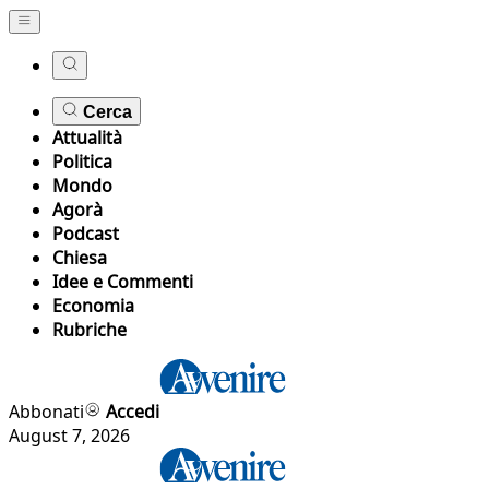
Cerca
Attualità
Politica
Mondo
Agorà
Podcast
Chiesa
Idee e Commenti
Economia
Rubriche
Abbonati
Accedi
August 7, 2026