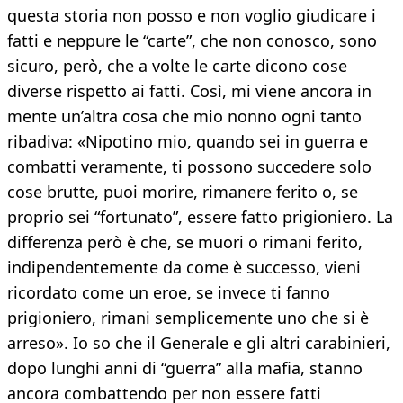
questa storia non posso e non voglio giudicare i
fatti e neppure le “carte”, che non conosco, sono
sicuro, però, che a volte le carte dicono cose
diverse rispetto ai fatti. Così, mi viene ancora in
mente un’altra cosa che mio nonno ogni tanto
ribadiva: «Nipotino mio, quando sei in guerra e
combatti veramente, ti possono succedere solo
cose brutte, puoi morire, rimanere ferito o, se
proprio sei “fortunato”, essere fatto prigioniero. La
differenza però è che, se muori o rimani ferito,
indipendentemente da come è successo, vieni
ricordato come un eroe, se invece ti fanno
prigioniero, rimani semplicemente uno che si è
arreso». Io so che il Generale e gli altri carabinieri,
dopo lunghi anni di “guerra” alla mafia, stanno
ancora combattendo per non essere fatti