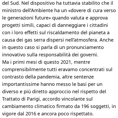
del Sud. Nel dispositivo ha tuttavia stabilito che il
ministro dell’Ambiente ha un «dovere di cura verso
le generazioni future» quando valuta e approva
progetti simili, capaci di danneggiare i cittadini
con i loro effetti sul riscaldamento del pianeta a
causa dei gas serra dispersi nell’atmosfera. Anche
in questo caso si parla di un pronunciamento
innovativo sulla responsabilità dei governi.
Ma i primi mesi di questo 2021, mentre
comprensibilmente tutti eravamo concentrati sul
contrasto della pandemia, altre sentenze
importantissime hanno messo le basi per un
diverso e più diretto approccio nel rispetto del
Trattato di Parigi, accordo vincolante sul
cambiamento climatico firmato da 196 soggetti, in
vigore dal 2016 e ancora poco rispettato.