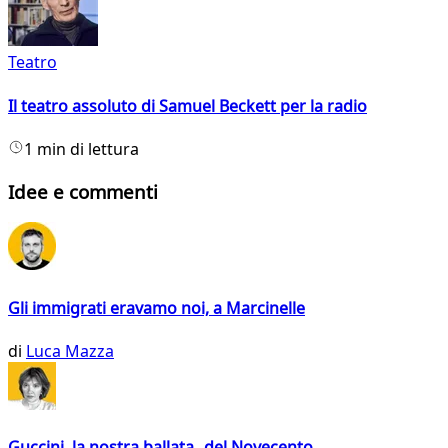
Teatro
Il teatro assoluto di Samuel Beckett per la radio
1 min di lettura
Idee e commenti
Gli immigrati eravamo noi, a Marcinelle
di
Luca Mazza
Guccini, la nostra ballata del Novecento