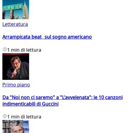
Letteratura
Arrampicata beat sul sogno americano
1 min di lettura
Primo piano
Da "Noi non ci saremo" a "L'avvelenata": le 10 canzoni
indimenticabili di Guccini
1 min di lettura