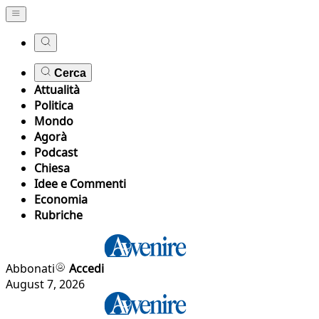
Cerca
Attualità
Politica
Mondo
Agorà
Podcast
Chiesa
Idee e Commenti
Economia
Rubriche
Abbonati
Accedi
August 7, 2026