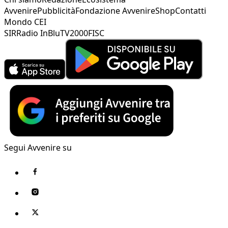
Avvenire
Pubblicità
Fondazione Avvenire
Shop
Contatti
Mondo CEI
SIR
Radio InBlu
TV2000
FISC
Segui Avvenire su