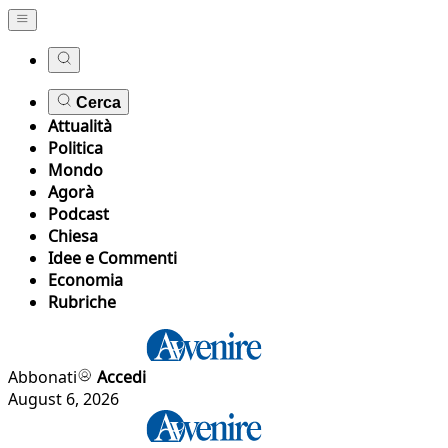
Cerca
Attualità
Politica
Mondo
Agorà
Podcast
Chiesa
Idee e Commenti
Economia
Rubriche
Abbonati
Accedi
August 6, 2026