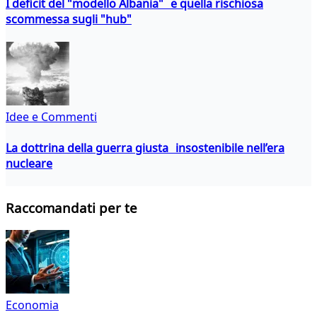
I deficit del "modello Albania" e quella rischiosa
scommessa sugli "hub"
Idee e Commenti
La dottrina della guerra giusta insostenibile nell’era
nucleare
Raccomandati per te
Economia