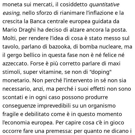
moneta sui mercati, il cosiddetto
quantitative
easing
, nello sforzo di rianimare l’inflazione e la
crescita la Banca centrale europea guidata da
Mario Draghi ha deciso di alzare ancora la posta.
Molti, per rendere l’idea di cosa è stato messo sul
tavolo, parlano di bazooka, di bomba nucleare, ma
il gergo bellico in questa fase non è né felice né
azzeccato. Forse è più corretto parlare di maxi
stimoli, super vitamine, se non di "doping"
monetario. Non perché l’intervento in sé non sia
necessario, anzi, ma perché i suoi effetti non sono
scontati e in ogni caso possono produrre
conseguenze imprevedibili su un organismo
fragile e debilitato come è in questo momento
l’economia europea. Per capire cosa c’è in gioco
occorre fare una premessa: per quanto ne dicano i