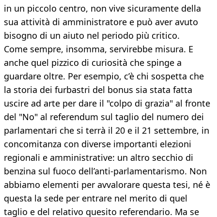
in un piccolo centro, non vive sicuramente della
sua attività di amministratore e può aver avuto
bisogno di un aiuto nel periodo più critico.
Come sempre, insomma, servirebbe misura. E
anche quel pizzico di curiosità che spinge a
guardare oltre. Per esempio, c’è chi sospetta che
la storia dei furbastri del bonus sia stata fatta
uscire ad arte per dare il "colpo di grazia" al fronte
del "No" al referendum sul taglio del numero dei
parlamentari che si terrà il 20 e il 21 settembre, in
concomitanza con diverse importanti elezioni
regionali e amministrative: un altro secchio di
benzina sul fuoco dell’anti-parlamentarismo. Non
abbiamo elementi per avvalorare questa tesi, né è
questa la sede per entrare nel merito di quel
taglio e del relativo quesito referendario. Ma se