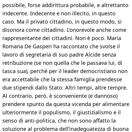
possibile, forse addirittura probabile, e altrettanto
indecente. Indecente e non illecito, in questo
caso. Ma il privato cittadino, in questo modo, si
disonora come cittadino. L’onorevole anche come
rappresentante dei cittadini. Non è poco. Maria
Romana De Gasperi ha raccontato che svolse il
lavoro di segretaria di suo padre Alcide senza
retribuzione (se non quella che le passava lui, di
tasca sua), perché per il leader democristiano non
era accettabile che la stessa famiglia prendesse
due stipendi dallo Stato. Altri tempi, altre tempre.
Al contrario, però, è sconveniente (e dannoso)
prendere spunto da questa vicenda per alimentare
ulteriormente il populismo, il giustizialismo e il
senso di anti-politica, che non sono affatto la
soluzione al problema dell’inadeguatezza di buona