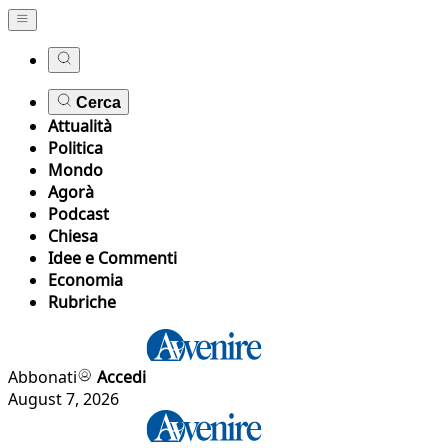
Cerca
Attualità
Politica
Mondo
Agorà
Podcast
Chiesa
Idee e Commenti
Economia
Rubriche
Abbonati
Accedi
August 7, 2026