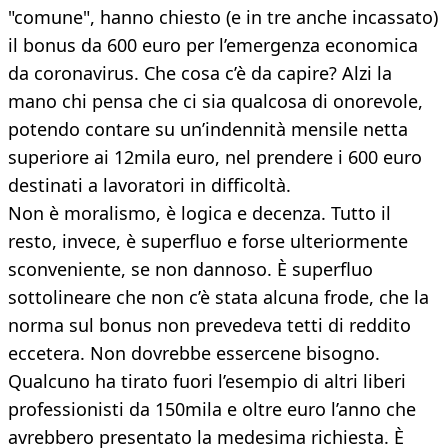
"comune", hanno chiesto (e in tre anche incassato)
il bonus da 600 euro per l’emergenza economica
da coronavirus. Che cosa c’è da capire? Alzi la
mano chi pensa che ci sia qualcosa di onorevole,
potendo contare su un’indennità mensile netta
superiore ai 12mila euro, nel prendere i 600 euro
destinati a lavoratori in difficoltà.
Non è moralismo, è logica e decenza. Tutto il
resto, invece, è superfluo e forse ulteriormente
sconveniente, se non dannoso. È superfluo
sottolineare che non c’è stata alcuna frode, che la
norma sul bonus non prevedeva tetti di reddito
eccetera. Non dovrebbe essercene bisogno.
Qualcuno ha tirato fuori l’esempio di altri liberi
professionisti da 150mila e oltre euro l’anno che
avrebbero presentato la medesima richiesta. È