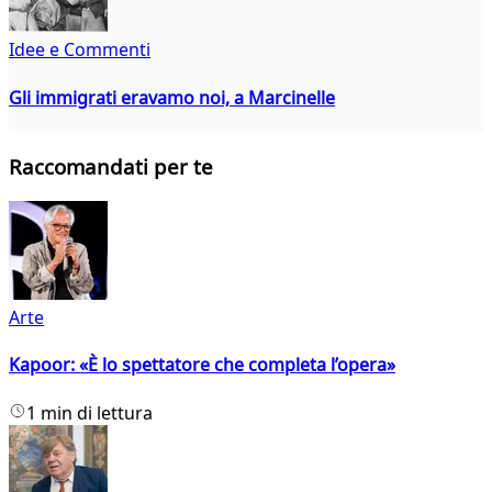
Idee e Commenti
Gli immigrati eravamo noi, a Marcinelle
Raccomandati per te
Arte
Kapoor: «È lo spettatore che completa l’opera»
1 min di lettura