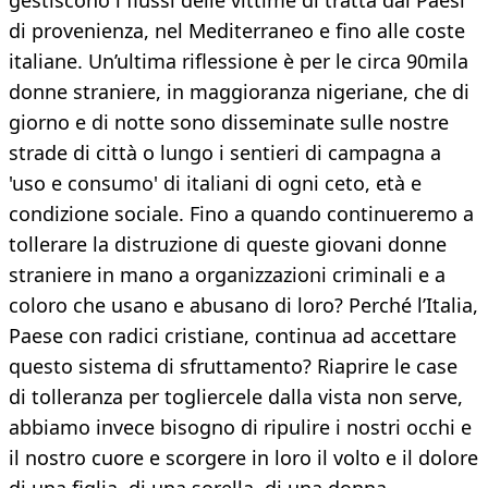
gestiscono i flussi delle vittime di tratta dai Paesi
di provenienza, nel Mediterraneo e fino alle coste
italiane. Un’ultima riflessione è per le circa 90mila
donne straniere, in maggioranza nigeriane, che di
giorno e di notte sono disseminate sulle nostre
strade di città o lungo i sentieri di campagna a
'uso e consumo' di italiani di ogni ceto, età e
condizione sociale. Fino a quando continueremo a
tollerare la distruzione di queste giovani donne
straniere in mano a organizzazioni criminali e a
coloro che usano e abusano di loro? Perché l’Italia,
Paese con radici cristiane, continua ad accettare
questo sistema di sfruttamento? Riaprire le case
di tolleranza per togliercele dalla vista non serve,
abbiamo invece bisogno di ripulire i nostri occhi e
il nostro cuore e scorgere in loro il volto e il dolore