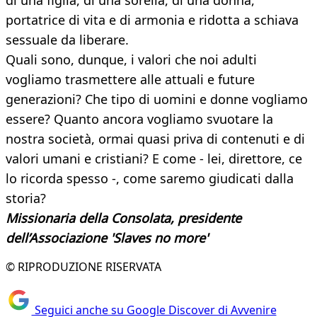
di una figlia, di una sorella, di una donna,
portatrice di vita e di armonia e ridotta a schiava
sessuale da liberare.
Quali sono, dunque, i valori che noi adulti
vogliamo trasmettere alle attuali e future
generazioni? Che tipo di uomini e donne vogliamo
essere? Quanto ancora vogliamo svuotare la
nostra società, ormai quasi priva di contenuti e di
valori umani e cristiani? E come - lei, direttore, ce
lo ricorda spesso -, come saremo giudicati dalla
storia?
Missionaria della Consolata, presidente
dell’Associazione 'Slaves no more'
© RIPRODUZIONE RISERVATA
Seguici anche su Google Discover di Avvenire