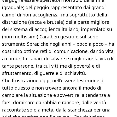
vergogna essere spettatori non solo della fine
(graduale) del peggio rappresentato dai grandi
campi di non-accoglienza, ma soprattutto della
distruzione (secca e brutale) della parte migliore
del sistema di accoglienza italiano, imperniato su
(non moltissimi) Cara ben gestiti e sul serio
strumento Sprar, che negli anni – poco a poco – ha
costruito ottime reti di comunicazione, dando vita
a comunità capaci di salvare e migliorare la vita di
tante persone, tra cui vittime di povertà e di
sfruttamento, di guerre e di schiavitù.
Che frustrazione oggi, nell’essere testimone di
tutto questo e non trovare ancora il modo di
cambiare la situazione e sovvertire la tendenza a
farsi dominare da rabbia e rancore, dalle verità
raccontate solo a metà, dalla stanchezza per una