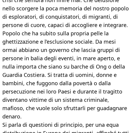
crisi che sembra non finire mai. Che delusione
nello scorgere la poca memoria del nostro popolo
di esploratori, di conquistatori, di migranti, di
persone di cuore, capaci di accogliere e integrare.
Popolo che ha subito sulla propria pelle la
ghettizzazione e l’esclusione sociale. Da mesi
ormai abbiano un governo che lascia gruppi di
persone in balia degli eventi, in mare aperto, e
nulla importa che siano su barche di Ong o della
Guardia Costiera. Si tratta di uomini, donne e
bambini, che fuggono dalla povertà o dalla
persecuzione nei loro Paesi e durante il tragitto
diventano vittime di un sistema criminale,
mafioso, che vuole solo sfruttarli per guadagnare
denaro.
Si parla di questioni di principio, per una equa