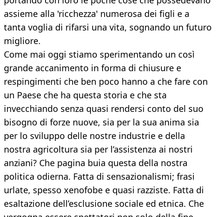
portando con loro le poche cose che possedevano
assieme alla 'ricchezza' numerosa dei figli e a
tanta voglia di rifarsi una vita, sognando un futuro
migliore.
Come mai oggi stiamo sperimentando un così
grande accanimento in forma di chiusure e
respingimenti che ben poco hanno a che fare con
un Paese che ha questa storia e che sta
invecchiando senza quasi rendersi conto del suo
bisogno di forze nuove, sia per la sua anima sia
per lo sviluppo delle nostre industrie e della
nostra agricoltura sia per l’assistenza ai nostri
anziani? Che pagina buia questa della nostra
politica odierna. Fatta di sensazionalismi; frasi
urlate, spesso xenofobe e quasi razziste. Fatta di
esaltazione dell’esclusione sociale ed etnica. Che