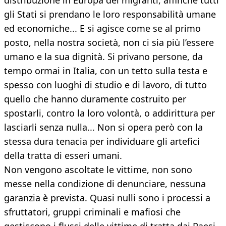
distribuzione in Europa dei migranti, affinché tutti
gli Stati si prendano le loro responsabilità umane
ed economiche... E si agisce come se al primo
posto, nella nostra società, non ci sia più l’essere
umano e la sua dignità. Si privano persone, da
tempo ormai in Italia, con un tetto sulla testa e
spesso con luoghi di studio e di lavoro, di tutto
quello che hanno duramente costruito per
spostarli, contro la loro volontà, o addirittura per
lasciarli senza nulla... Non si opera però con la
stessa dura tenacia per individuare gli artefici
della tratta di esseri umani.
Non vengono ascoltate le vittime, non sono
messe nella condizione di denunciare, nessuna
garanzia è prevista. Quasi nulli sono i processi a
sfruttatori, gruppi criminali e mafiosi che