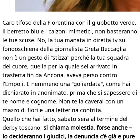
Caro tifoso della Fiorentina con il giubbotto verde,
il berretto blu e i calzoni mimetici, non basteranno
le tue scuse. No, la tua manata in diretta tv sul
fondoschiena della giornalista Greta Beccaglia
non è un gesto di "stizza" perché la tua squadra
del cuore, quella per la quale sei arrivato in
trasferta fin da Ancona, aveva perso contro
l’Empoli. E nemmeno una "goliardata", come hai
dichiarato in anonimato, prima che si sapessero di
te nome e cognome. Non te la caverai con un
mazzo di fiori e una letterina contrita.
Quello che hai fatto, sabato sera al termine del
derby toscano,
si chiama molestia, forse anche –
lo decideranno i giudici, la denuncia c’è già e pure