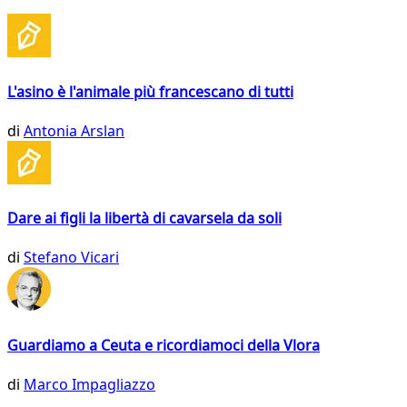
L'asino è l'animale più francescano di tutti
di
Antonia Arslan
Dare ai figli la libertà di cavarsela da soli
di
Stefano Vicari
Guardiamo a Ceuta e ricordiamoci della Vlora
di
Marco Impagliazzo