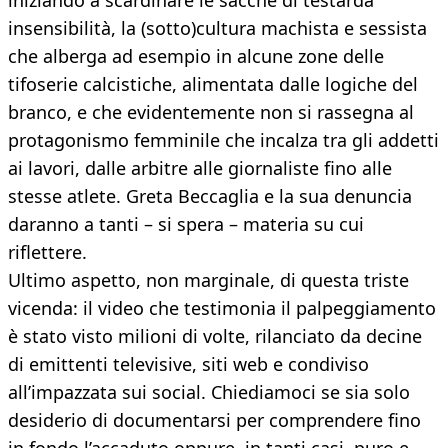
iniziando a scardinare le sacche di testarda
insensibilità, la (sotto)cultura machista e sessista
che alberga ad esempio in alcune zone delle
tifoserie calcistiche, alimentata dalle logiche del
branco, e che evidentemente non si rassegna al
protagonismo femminile che incalza tra gli addetti
ai lavori, dalle arbitre alle giornaliste fino alle
stesse atlete. Greta Beccaglia e la sua denuncia
daranno a tanti – si spera – materia su cui
riflettere.
Ultimo aspetto, non marginale, di questa triste
vicenda: il video che testimonia il palpeggiamento
è stato visto milioni di volte, rilanciato da decine
di emittenti televisive, siti web e condiviso
all’impazzata sui social. Chiediamoci se sia solo
desiderio di documentarsi per comprendere fino