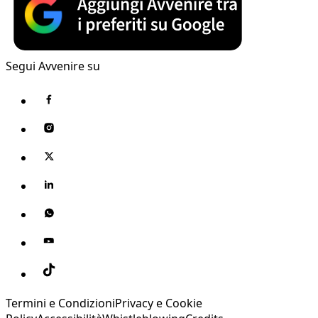
Segui Avvenire su
Termini e Condizioni
Privacy e Cookie