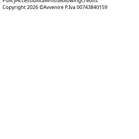
Policy
Accessibilità
Whistleblowing
Credits
Copyright 2026 ©Avvenire P.Iva 00743840159