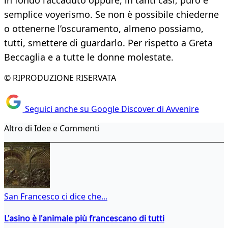
in fondo l’accaduto oppure, in tanti casi, puro e
semplice voyerismo. Se non è possibile chiederne
o ottenerne l’oscuramento, almeno possiamo,
tutti, smettere di guardarlo. Per rispetto a Greta
Beccaglia e a tutte le donne molestate.
© RIPRODUZIONE RISERVATA
Seguici anche su Google Discover di Avvenire
Altro di Idee e Commenti
San Francesco ci dice che...
L'asino è l'animale più francescano di tutti