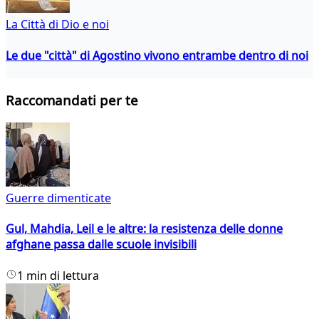
La Città di Dio e noi
Le due "città" di Agostino vivono entrambe dentro di noi
Raccomandati per te
Guerre dimenticate
Gul, Mahdia, Leil e le altre: la resistenza delle donne
afghane passa dalle scuole invisibili
1 min di lettura