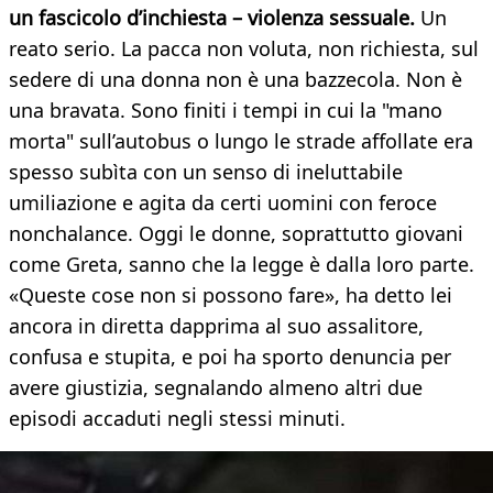
un fascicolo d’inchiesta – violenza sessuale.
Un
reato serio. La pacca non voluta, non richiesta, sul
sedere di una donna non è una bazzecola. Non è
una bravata. Sono finiti i tempi in cui la "mano
morta" sull’autobus o lungo le strade affollate era
spesso subìta con un senso di ineluttabile
umiliazione e agita da certi uomini con feroce
nonchalance. Oggi le donne, soprattutto giovani
come Greta, sanno che la legge è dalla loro parte.
«Queste cose non si possono fare», ha detto lei
ancora in diretta dapprima al suo assalitore,
confusa e stupita, e poi ha sporto denuncia per
avere giustizia, segnalando almeno altri due
episodi accaduti negli stessi minuti.