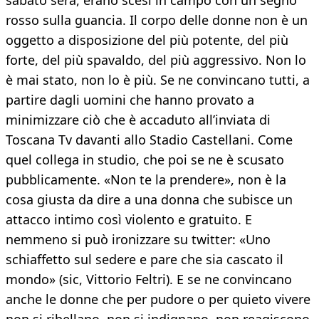
sabato sera, erano scesi in campo con un segno
rosso sulla guancia. Il corpo delle donne non è un
oggetto a disposizione del più potente, del più
forte, del più spavaldo, del più aggressivo. Non lo
è mai stato, non lo è più. Se ne convincano tutti, a
partire dagli uomini che hanno provato a
minimizzare ciò che è accaduto all’inviata di
Toscana Tv davanti allo Stadio Castellani. Come
quel collega in studio, che poi se ne è scusato
pubblicamente. «Non te la prendere», non è la
cosa giusta da dire a una donna che subisce un
attacco intimo così violento e gratuito. E
nemmeno si può ironizzare su twitter: «Uno
schiaffetto sul sedere e pare che sia cascato il
mondo» (sic, Vittorio Feltri). E se ne convincano
anche le donne che per pudore o per quieto vivere