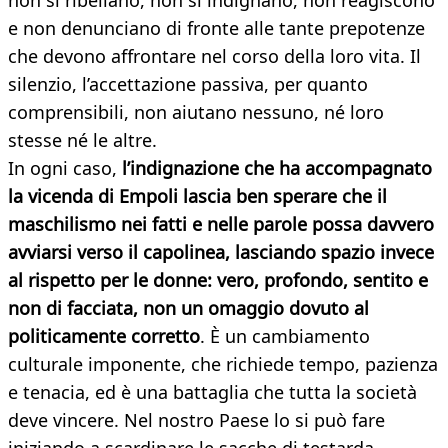
non si ribellano, non si indignano, non reagiscono
e non denunciano di fronte alle tante prepotenze
che devono affrontare nel corso della loro vita. Il
silenzio, l’accettazione passiva, per quanto
comprensibili, non aiutano nessuno, né loro
stesse né le altre.
In ogni caso,
l’indignazione che ha accompagnato
la vicenda di Empoli lascia ben sperare che il
maschilismo nei fatti e nelle parole possa davvero
avviarsi verso il capolinea, lasciando spazio invece
al rispetto per le donne: vero, profondo, sentito e
non di facciata, non un omaggio dovuto al
politicamente corretto
. È un cambiamento
culturale imponente, che richiede tempo, pazienza
e tenacia, ed è una battaglia che tutta la società
deve vincere. Nel nostro Paese lo si può fare