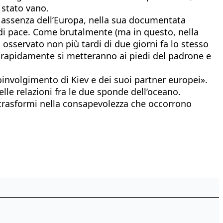
à stato vano.
e assenza dell’Europa, nella sua documentata
ve di pace. Come brutalmente (ma in questo, nella
 osservato non più tardi di due giorni fa lo stesso
ste rapidamente si metteranno ai piedi del padrone e
involgimento di Kiev e dei suoi partner europei».
e relazioni fra le due sponde dell’oceano.
i trasformi nella consapevolezza che occorrono