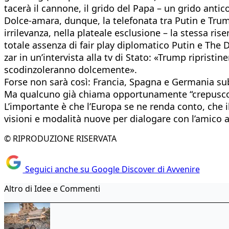
tacerà il cannone, il grido del Papa – un grido antico
Dolce-amara, dunque, la telefonata tra Putin e Trum
irrilevanza, nella plateale esclusione – la stessa r
totale assenza di fair play diplomatico Putin e The 
zar in un’intervista alla tv di Stato: «Trump riprist
scodinzoleranno dolcemente».
Forse non sarà così: Francia, Spagna e Germania sub
Ma qualcuno già chiama opportunamente “crepuscolo 
L’importante è che l’Europa se ne renda conto, che 
visioni e modalità nuove per dialogare con l’amico
© RIPRODUZIONE RISERVATA
Seguici anche su Google Discover di Avvenire
Altro di Idee e Commenti