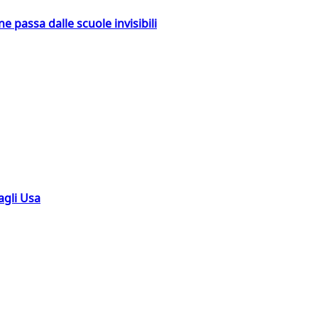
ne passa dalle scuole invisibili
agli Usa