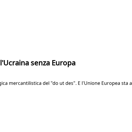
ll'Ucraina senza Europa
ca mercantilistica del "do ut des". E l'Unione Europea sta al