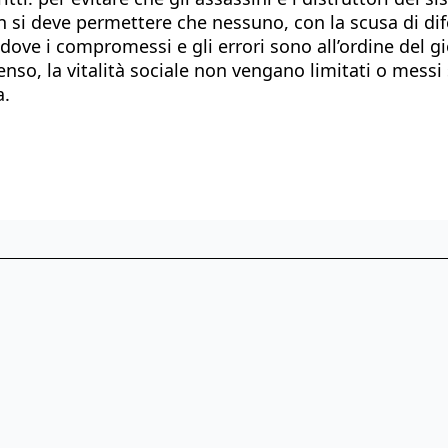
n si deve permettere che nessuno, con la scusa di di
dove i compromessi e gli errori sono all’ordine del gio
enso, la vitalità sociale non vengano limitati o messi s
a.