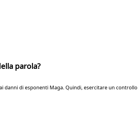
della parola?
ca ai danni di esponenti Maga. Quindi, esercitare un controllo