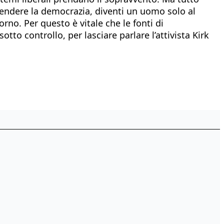
fendere la democrazia, diventi un uomo solo al
rno. Per questo è vitale che le fonti di
otto controllo, per lasciare parlare l’attivista Kirk