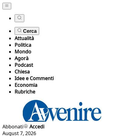
Cerca
Attualità
Politica
Mondo
Agorà
Podcast
Chiesa
Idee e Commenti
Economia
Rubriche
Abbonati
Accedi
August 7, 2026