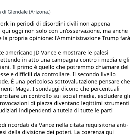
 di Glendale (Arizona,)
rk in periodi di disordini civili non appena
di qui oggi non solo con un’osservazione, ma anche
 la propria opinione: l’Amministrazione Trump farà
nte americano JD Vance e mostrare le palesi
a mettendo in atto una campagna contro i media e gli
 piani. Il primo è quello che potremmo chiamare del
e e difficili da controllare. Il secondo livello
omode. È una pericolosa sottovalutazione pensare che
ponenti Maga. I sondaggi dicono che percentuali
rcitare un controllo sui social media, escludere gli
 provocazioni di piazza diventano legittimi strumenti
ziari indipendenti a tutela di tutte le parti
 ricordati da Vance nella citata requisitoria anti-
si della divisione dei poteri. La coerenza qui