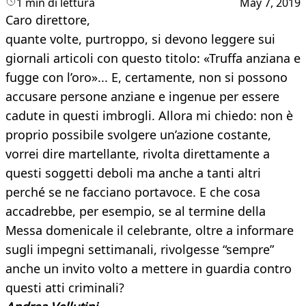
1 min di lettura
May 7, 2019
Caro direttore,
quante volte, purtroppo, si devono leggere sui
giornali articoli con questo titolo: «Truffa anziana e
fugge con l’oro»... E, certamente, non si possono
accusare persone anziane e ingenue per essere
cadute in questi imbrogli. Allora mi chiedo: non è
proprio possibile svolgere un’azione costante,
vorrei dire martellante, rivolta direttamente a
questi soggetti deboli ma anche a tanti altri
perché se ne facciano portavoce. E che cosa
accadrebbe, per esempio, se al termine della
Messa domenicale il celebrante, oltre a informare
sugli impegni settimanali, rivolgesse “sempre”
anche un invito volto a mettere in guardia contro
questi atti criminali?