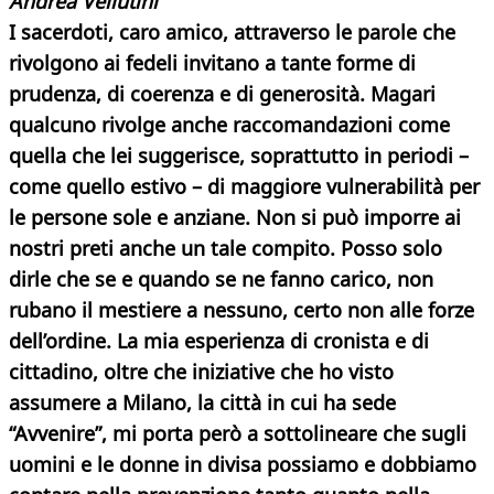
Andrea Vellutini
I sacerdoti, caro amico, attraverso le parole che
rivolgono ai fedeli invitano a tante forme di
prudenza, di coerenza e di generosità. Magari
qualcuno rivolge anche raccomandazioni come
quella che lei suggerisce, soprattutto in periodi –
come quello estivo – di maggiore vulnerabilità per
le persone sole e anziane. Non si può imporre ai
nostri preti anche un tale compito. Posso solo
dirle che se e quando se ne fanno carico, non
rubano il mestiere a nessuno, certo non alle forze
dell’ordine. La mia esperienza di cronista e di
cittadino, oltre che iniziative che ho visto
assumere a Milano, la città in cui ha sede
“Avvenire”, mi porta però a sottolineare che sugli
uomini e le donne in divisa possiamo e dobbiamo