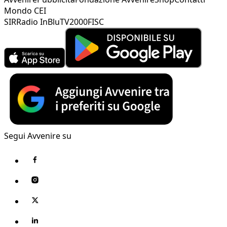
Mondo CEI
SIR
Radio InBlu
TV2000
FISC
Segui Avvenire su