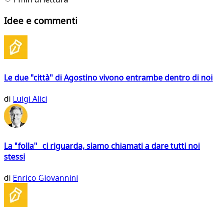
Idee e commenti
Le due "città" di Agostino vivono entrambe dentro di noi
di
Luigi Alici
La "folla" ci riguarda, siamo chiamati a dare tutti noi
stessi
di
Enrico Giovannini