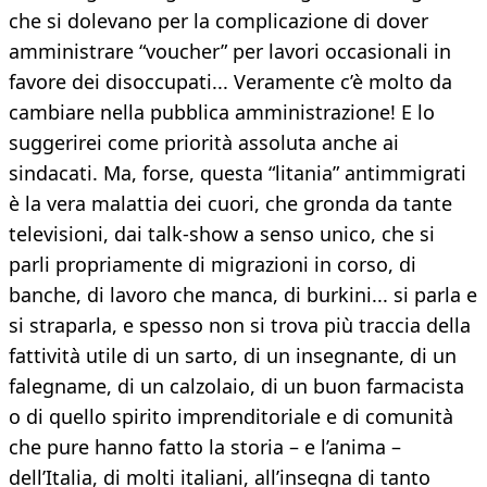
che si dolevano per la complicazione di dover
amministrare “voucher” per lavori occasionali in
favore dei disoccupati... Veramente c’è molto da
cambiare nella pubblica amministrazione! E lo
suggerirei come priorità assoluta anche ai
sindacati. Ma, forse, questa “litania” antimmigrati
è la vera malattia dei cuori, che gronda da tante
televisioni, dai talk-show a senso unico, che si
parli propriamente di migrazioni in corso, di
banche, di lavoro che manca, di burkini... si parla e
si straparla, e spesso non si trova più traccia della
fattività utile di un sarto, di un insegnante, di un
falegname, di un calzolaio, di un buon farmacista
o di quello spirito imprenditoriale e di comunità
che pure hanno fatto la storia – e l’anima –
dell’Italia, di molti italiani, all’insegna di tanto