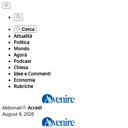
Cerca
Attualità
Politica
Mondo
Agorà
Podcast
Chiesa
Idee e Commenti
Economia
Rubriche
Abbonati
Accedi
August 8, 2026