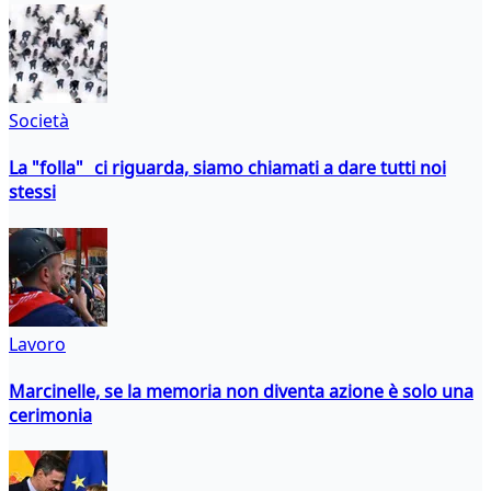
Società
La "folla" ci riguarda, siamo chiamati a dare tutti noi
stessi
Lavoro
Marcinelle, se la memoria non diventa azione è solo una
cerimonia