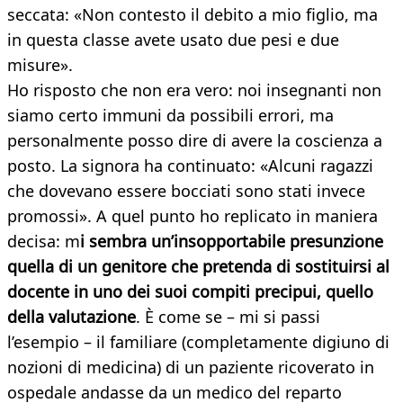
seccata: «Non contesto il debito a mio figlio, ma
in questa classe avete usato due pesi e due
misure».
Ho risposto che non era vero: noi insegnanti non
siamo certo immuni da possibili errori, ma
personalmente posso dire di avere la coscienza a
posto. La signora ha continuato: «Alcuni ragazzi
che dovevano essere bocciati sono stati invece
promossi». A quel punto ho replicato in maniera
decisa: m
i sembra un’insopportabile presunzione
quella di un genitore che pretenda di sostituirsi al
docente in uno dei suoi compiti precipui, quello
della valutazione
. È come se – mi si passi
l’esempio – il familiare (completamente digiuno di
nozioni di medicina) di un paziente ricoverato in
ospedale andasse da un medico del reparto