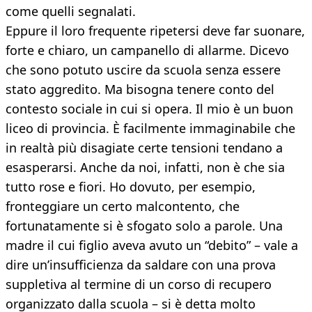
come quelli segnalati.
Eppure il loro frequente ripetersi deve far suonare,
forte e chiaro, un campanello di allarme. Dicevo
che sono potuto uscire da scuola senza essere
stato aggredito. Ma bisogna tenere conto del
contesto sociale in cui si opera. Il mio è un buon
liceo di provincia. È facilmente immaginabile che
in realtà più disagiate certe tensioni tendano a
esasperarsi. Anche da noi, infatti, non è che sia
tutto rose e fiori. Ho dovuto, per esempio,
fronteggiare un certo malcontento, che
fortunatamente si è sfogato solo a parole. Una
madre il cui figlio aveva avuto un “debito” – vale a
dire un’insufficienza da saldare con una prova
suppletiva al termine di un corso di recupero
organizzato dalla scuola – si è detta molto