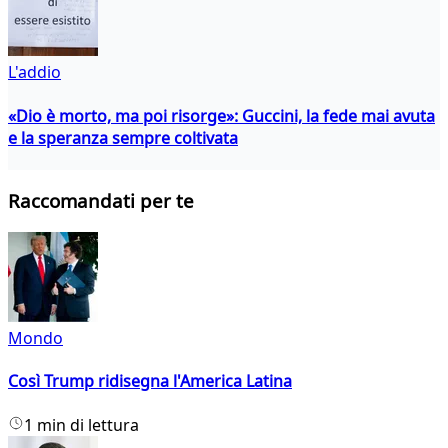
L'addio
«Dio è morto, ma poi risorge»: Guccini, la fede mai avuta
e la speranza sempre coltivata
Raccomandati per te
Mondo
Così Trump ridisegna l'America Latina
1 min di lettura