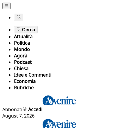
Cerca
Attualità
Politica
Mondo
Agorà
Podcast
Chiesa
Idee e Commenti
Economia
Rubriche
Abbonati
Accedi
August 7, 2026