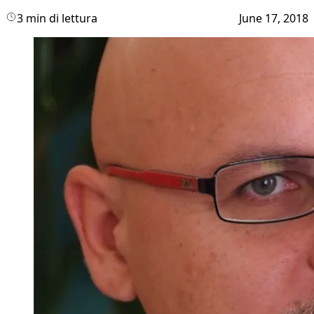
3 min di lettura
June 17, 2018