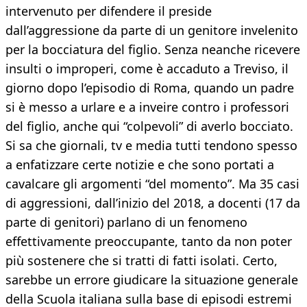
intervenuto per difendere il preside
dall’aggressione da parte di un genitore invelenito
per la bocciatura del figlio. Senza neanche ricevere
insulti o improperi, come è accaduto a Treviso, il
giorno dopo l’episodio di Roma, quando un padre
si è messo a urlare e a inveire contro i professori
del figlio, anche qui “colpevoli” di averlo bocciato.
Si sa che giornali, tv e media tutti tendono spesso
a enfatizzare certe notizie e che sono portati a
cavalcare gli argomenti “del momento”. Ma 35 casi
di aggressioni, dall’inizio del 2018, a docenti (17 da
parte di genitori) parlano di un fenomeno
effettivamente preoccupante, tanto da non poter
più sostenere che si tratti di fatti isolati. Certo,
sarebbe un errore giudicare la situazione generale
della Scuola italiana sulla base di episodi estremi